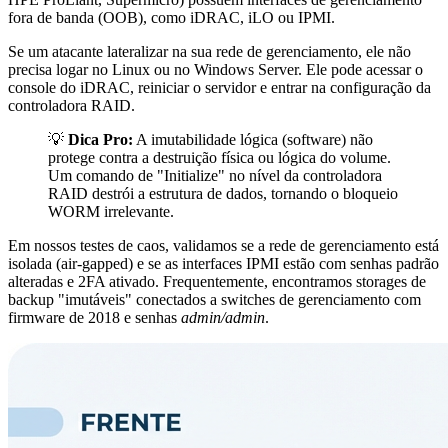
fora de banda (OOB), como iDRAC, iLO ou IPMI.
Se um atacante lateralizar na sua rede de gerenciamento, ele não
precisa logar no Linux ou no Windows Server. Ele pode acessar o
console do iDRAC, reiniciar o servidor e entrar na configuração da
controladora RAID.
💡
Dica Pro:
A imutabilidade lógica (software) não
protege contra a destruição física ou lógica do volume.
Um comando de "Initialize" no nível da controladora
RAID destrói a estrutura de dados, tornando o bloqueio
WORM irrelevante.
Em nossos testes de caos, validamos se a rede de gerenciamento está
isolada (air-gapped) e se as interfaces IPMI estão com senhas padrão
alteradas e 2FA ativado. Frequentemente, encontramos storages de
backup "imutáveis" conectados a switches de gerenciamento com
firmware de 2018 e senhas
admin/admin
.