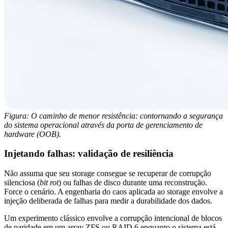
Figura: O caminho de menor resistência: contornando a segurança
do sistema operacional através da porta de gerenciamento de
hardware (OOB).
Injetando falhas: validação de resiliência
Não assuma que seu storage consegue se recuperar de corrupção
silenciosa (
bit rot
) ou falhas de disco durante uma reconstrução.
Force o cenário. A engenharia do caos aplicada ao storage envolve a
injeção deliberada de falhas para medir a durabilidade dos dados.
Um experimento clássico envolve a corrupção intencional de blocos
de paridade em um array ZFS ou RAID 6 enquanto o sistema está