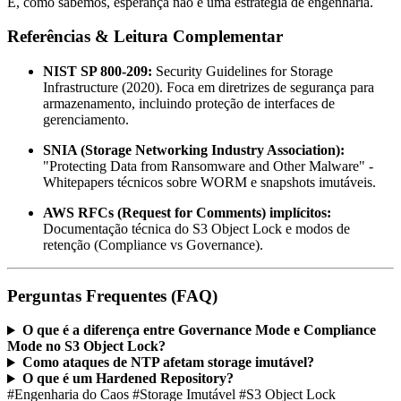
E, como sabemos, esperança não é uma estratégia de engenharia.
Referências & Leitura Complementar
NIST SP 800-209:
Security Guidelines for Storage
Infrastructure (2020). Foca em diretrizes de segurança para
armazenamento, incluindo proteção de interfaces de
gerenciamento.
SNIA (Storage Networking Industry Association):
"Protecting Data from Ransomware and Other Malware" -
Whitepapers técnicos sobre WORM e snapshots imutáveis.
AWS RFCs (Request for Comments) implícitos:
Documentação técnica do S3 Object Lock e modos de
retenção (Compliance vs Governance).
Perguntas Frequentes (FAQ)
O que é a diferença entre Governance Mode e Compliance
Mode no S3 Object Lock?
Como ataques de NTP afetam storage imutável?
O que é um Hardened Repository?
#Engenharia do Caos
#Storage Imutável
#S3 Object Lock