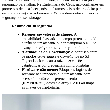
esperando para falhar. Na Engenharia do Caos, não confiamos em
promessas de datasheets; nós quebramos coisas de propósito para
ver como (e se) elas sobrevivem. Vamos desmontar a ilusão de
segurança do seu storage.
Resumo em 30 segundos
Relógios são vetores de ataque:
A
imutabilidade baseada em tempo (retention lock)
é inútil se um atacante puder manipular o NTP e
avançar o relógio do servidor para o futuro.
A armadilha da Governança:
A confusão entre
os modos
Governance
e
Compliance
no S3
Object Lock é a causa raiz de exclusões
catastróficas por credenciais comprometidas.
Hardware não mente:
Bloqueios lógicos de
software não impedem que um atacante com
acesso à interface de gerenciamento
(IPMI/iDRAC) destrua o array RAID ou limpe
as chaves de criptografia.