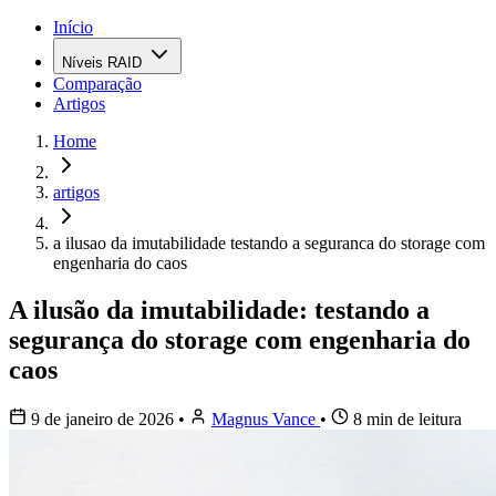
Início
Níveis RAID
Comparação
Artigos
Home
artigos
a ilusao da imutabilidade testando a seguranca do storage com
engenharia do caos
A ilusão da imutabilidade: testando a
segurança do storage com engenharia do
caos
9 de janeiro de 2026
•
Magnus Vance
•
8 min de leitura