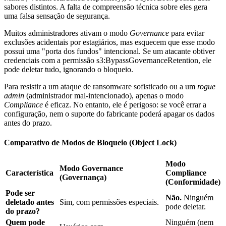
sabores distintos. A falta de compreensão técnica sobre eles gera
uma falsa sensação de segurança.
Muitos administradores ativam o modo
Governance
para evitar
exclusões acidentais por estagiários, mas esquecem que esse modo
possui uma "porta dos fundos" intencional. Se um atacante obtiver
credenciais com a permissão
s3:BypassGovernanceRetention
, ele
pode deletar tudo, ignorando o bloqueio.
Para resistir a um ataque de ransomware sofisticado ou a um
rogue
admin
(administrador mal-intencionado), apenas o modo
Compliance
é eficaz. No entanto, ele é perigoso: se você errar a
configuração, nem o suporte do fabricante poderá apagar os dados
antes do prazo.
Comparativo de Modos de Bloqueio (Object Lock)
Modo
Modo Governance
Característica
Compliance
(Governança)
(Conformidade)
Pode ser
Não.
Ninguém
deletado antes
Sim, com permissões especiais.
pode deletar.
do prazo?
Quem pode
Ninguém (nem