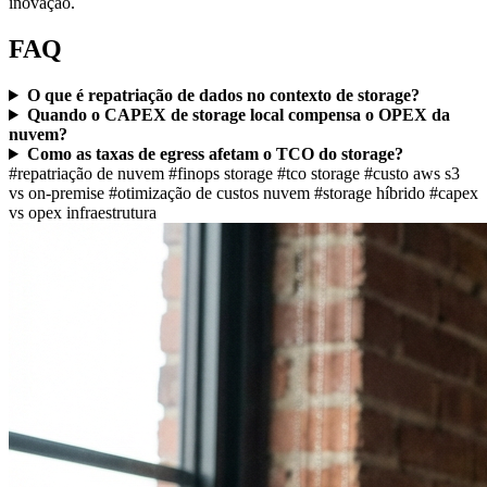
inovação.
FAQ
O que é repatriação de dados no contexto de storage?
Quando o CAPEX de storage local compensa o OPEX da
nuvem?
Como as taxas de egress afetam o TCO do storage?
#repatriação de nuvem
#finops storage
#tco storage
#custo aws s3
vs on-premise
#otimização de custos nuvem
#storage híbrido
#capex
vs opex infraestrutura