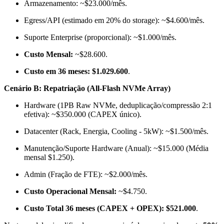
Armazenamento: ~$23.000/mês.
Egress/API (estimado em 20% do storage): ~$4.600/mês.
Suporte Enterprise (proporcional): ~$1.000/mês.
Custo Mensal:
~$28.600.
Custo em 36 meses:
$1.029.600
.
Cenário B: Repatriação (All-Flash NVMe Array)
Hardware (1PB Raw NVMe, deduplicação/compressão 2:1
efetiva): ~$350.000 (CAPEX único).
Datacenter (Rack, Energia, Cooling - 5kW): ~$1.500/mês.
Manutenção/Suporte Hardware (Anual): ~$15.000 (Média
mensal $1.250).
Admin (Fração de FTE): ~$2.000/mês.
Custo Operacional Mensal:
~$4.750.
Custo Total 36 meses (CAPEX + OPEX):
$521.000
.