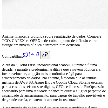
Análise financeira profunda sobre repatriação de dados. Compare
TCO, CAPEX vs OPEX e descubra o ponto de inflexão entre
storage em nuvem pública e infraestrutura dedicada.
Compartilhar:
A era do "Cloud First" incondicional acabou. Durante a última
década, a narrativa predominante ditava que a nuvem pública era,
invariavelmente, a opção mais econômica e ágil para
armazenamento de dados. No entanto, à medida que as faturas
mensais de AWS S3, Azure Blob e Google Cloud Storage escalam
para a casa dos seis ou sete dígitos, CFOs e líderes de FinOps estão
acordando para uma realidade financeira dura: o aluguel perpétuo de
capacidade de armazenamento, para cargas de trabalho previsíveis e
de grande escala, é matematicamente insustentável.
A repatriação de dados não é um retrocesso tecnológico; é uma