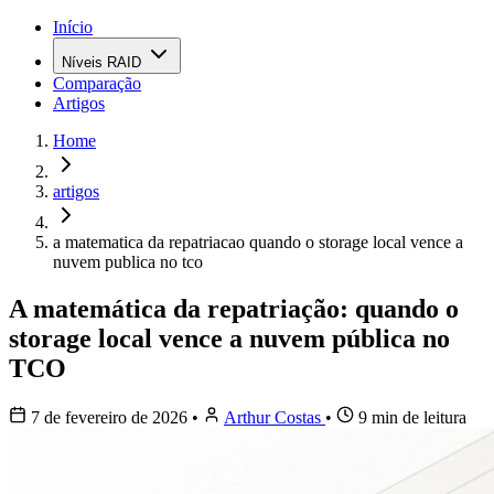
Início
Níveis RAID
Comparação
Artigos
Home
artigos
a matematica da repatriacao quando o storage local vence a
nuvem publica no tco
A matemática da repatriação: quando o
storage local vence a nuvem pública no
TCO
7 de fevereiro de 2026
•
Arthur Costas
•
9 min de leitura