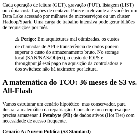
Cada operação de leitura (GET), gravação (PUT), listagem (LIST)
ou cópia custa frações de centavo. Parece irrelevante até você ter um
Data Lake acessado por milhares de microserviços ou um cluster
Hadoop/Spark. Uma carga de trabalho intensiva pode gerar bilhões
de requisições por mês.
⚠️
Perigo:
Em arquiteturas mal otimizadas, os custos
de chamadas de API e transferência de dados podem
superar o custo do armazenamento bruto. No storage
local (SAN/NAS/Object), o custo de IOPS e
throughput já está pago na aquisição da controladora e
dos switches; não há taxímetro por leitura.
A matemática do TCO: 36 meses de S3 vs.
All-Flash
Vamos estruturar um cenário hipotético, mas conservador, para
ilustrar a matemática da repatriação. Considere uma empresa que
precisa armazenar
1 Petabyte (PB)
de dados ativos (Hot Tier) com
necessidade de acesso frequente.
Cenário A: Nuvem Pública (S3 Standard)