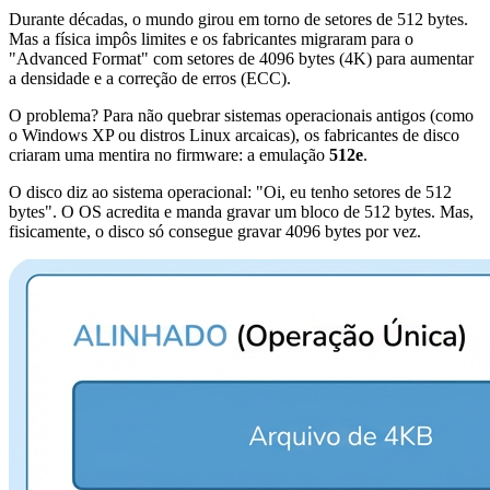
Durante décadas, o mundo girou em torno de setores de 512 bytes.
Mas a física impôs limites e os fabricantes migraram para o
"Advanced Format" com setores de 4096 bytes (4K) para aumentar
a densidade e a correção de erros (ECC).
O problema? Para não quebrar sistemas operacionais antigos (como
o Windows XP ou distros Linux arcaicas), os fabricantes de disco
criaram uma mentira no firmware: a emulação
512e
.
O disco diz ao sistema operacional: "Oi, eu tenho setores de 512
bytes". O OS acredita e manda gravar um bloco de 512 bytes. Mas,
fisicamente, o disco só consegue gravar 4096 bytes por vez.