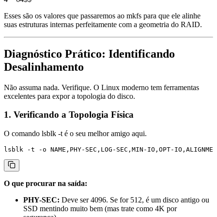
Esses são os valores que passaremos ao
mkfs
para que ele alinhe
suas estruturas internas perfeitamente com a geometria do RAID.
Diagnóstico Prático: Identificando
Desalinhamento
Não assuma nada. Verifique. O Linux moderno tem ferramentas
excelentes para expor a topologia do disco.
1. Verificando a Topologia Física
O comando
lsblk -t
é o seu melhor amigo aqui.
O que procurar na saída:
PHY-SEC:
Deve ser 4096. Se for 512, é um disco antigo ou
SSD mentindo muito bem (mas trate como 4K por