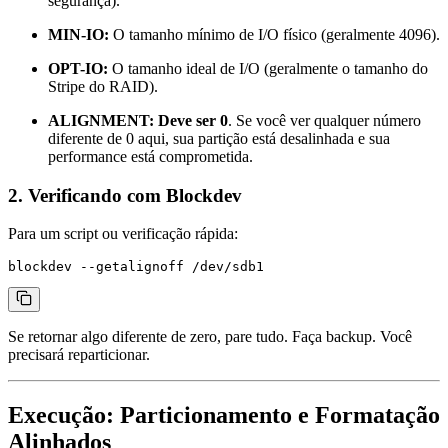
segurança).
MIN-IO:
O tamanho mínimo de I/O físico (geralmente 4096).
OPT-IO:
O tamanho ideal de I/O (geralmente o tamanho do
Stripe do RAID).
ALIGNMENT:
Deve ser 0
. Se você ver qualquer número
diferente de 0 aqui, sua partição está desalinhada e sua
performance está comprometida.
2. Verificando com Blockdev
Para um script ou verificação rápida:
Se retornar algo diferente de zero, pare tudo. Faça backup. Você
precisará reparticionar.
Execução: Particionamento e Formatação
Alinhados