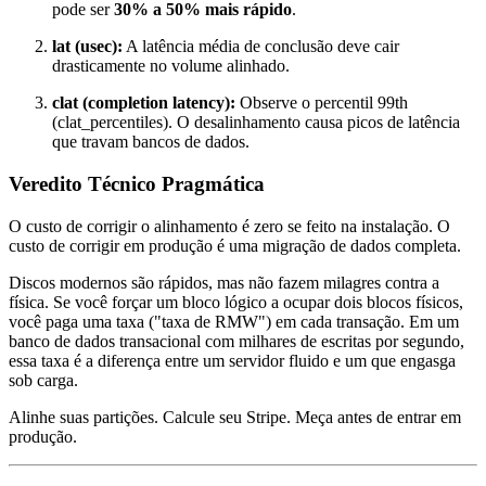
pode ser
30% a 50% mais rápido
.
lat (usec):
A latência média de conclusão deve cair
drasticamente no volume alinhado.
clat (completion latency):
Observe o percentil 99th
(
clat_percentiles
). O desalinhamento causa picos de latência
que travam bancos de dados.
Veredito Técnico Pragmática
O custo de corrigir o alinhamento é zero se feito na instalação. O
custo de corrigir em produção é uma migração de dados completa.
Discos modernos são rápidos, mas não fazem milagres contra a
física. Se você forçar um bloco lógico a ocupar dois blocos físicos,
você paga uma taxa ("taxa de RMW") em cada transação. Em um
banco de dados transacional com milhares de escritas por segundo,
essa taxa é a diferença entre um servidor fluido e um que engasga
sob carga.
Alinhe suas partições. Calcule seu Stripe. Meça antes de entrar em
produção.