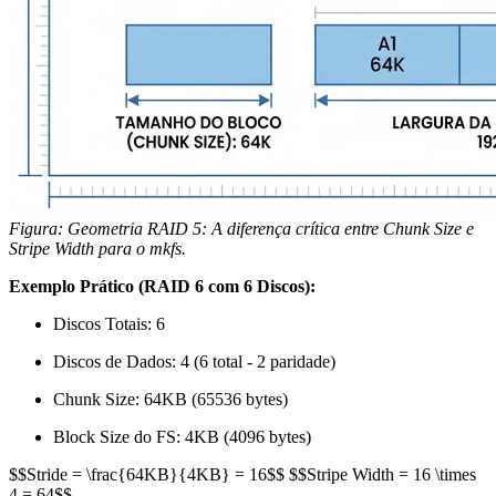
Figura: Geometria RAID 5: A diferença crítica entre Chunk Size e
Stripe Width para o mkfs.
Exemplo Prático (RAID 6 com 6 Discos):
Discos Totais: 6
Discos de Dados: 4 (6 total - 2 paridade)
Chunk Size: 64KB (65536 bytes)
Block Size do FS: 4KB (4096 bytes)
$$Stride = \frac{64KB}{4KB} = 16$$ $$Stripe Width = 16 \times
4 = 64$$