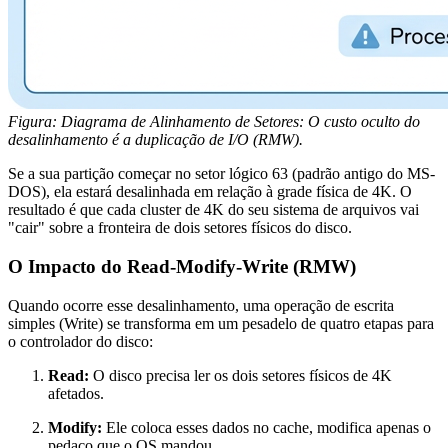
Figura: Diagrama de Alinhamento de Setores: O custo oculto do
desalinhamento é a duplicação de I/O (RMW).
Se a sua partição começar no setor lógico 63 (padrão antigo do MS-
DOS), ela estará desalinhada em relação à grade física de 4K. O
resultado é que cada cluster de 4K do seu sistema de arquivos vai
"cair" sobre a fronteira de dois setores físicos do disco.
O Impacto do Read-Modify-Write (RMW)
Quando ocorre esse desalinhamento, uma operação de escrita
simples (Write) se transforma em um pesadelo de quatro etapas para
o controlador do disco:
Read:
O disco precisa ler os dois setores físicos de 4K
afetados.
Modify:
Ele coloca esses dados no cache, modifica apenas o
pedaço que o OS mandou.