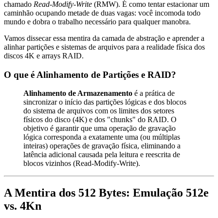
chamado
Read-Modify-Write
(RMW). É como tentar estacionar um
caminhão ocupando metade de duas vagas: você incomoda todo
mundo e dobra o trabalho necessário para qualquer manobra.
Vamos dissecar essa mentira da camada de abstração e aprender a
alinhar partições e sistemas de arquivos para a realidade física dos
discos 4K e arrays RAID.
O que é Alinhamento de Partições e RAID?
Alinhamento de Armazenamento
é a prática de
sincronizar o início das partições lógicas e dos blocos
do sistema de arquivos com os limites dos setores
físicos do disco (4K) e dos "chunks" do RAID. O
objetivo é garantir que uma operação de gravação
lógica corresponda a exatamente uma (ou múltiplas
inteiras) operações de gravação física, eliminando a
latência adicional causada pela leitura e reescrita de
blocos vizinhos (Read-Modify-Write).
A Mentira dos 512 Bytes: Emulação 512e
vs. 4Kn