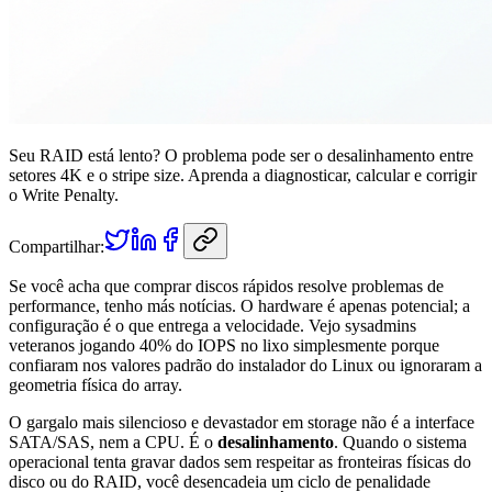
Seu RAID está lento? O problema pode ser o desalinhamento entre
setores 4K e o stripe size. Aprenda a diagnosticar, calcular e corrigir
o Write Penalty.
Compartilhar:
Se você acha que comprar discos rápidos resolve problemas de
performance, tenho más notícias. O hardware é apenas potencial; a
configuração é o que entrega a velocidade. Vejo sysadmins
veteranos jogando 40% do IOPS no lixo simplesmente porque
confiaram nos valores padrão do instalador do Linux ou ignoraram a
geometria física do array.
O gargalo mais silencioso e devastador em storage não é a interface
SATA/SAS, nem a CPU. É o
desalinhamento
. Quando o sistema
operacional tenta gravar dados sem respeitar as fronteiras físicas do
disco ou do RAID, você desencadeia um ciclo de penalidade