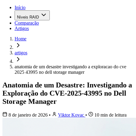
Início
Níveis RAID
Comparação
Artigos
Home
artigos
anatomia de um desastre investigando a exploracao do cve
2025 43995 no dell storage manager
Anatomia de um Desastre: Investigando a
Exploração do CVE-2025-43995 no Dell
Storage Manager
8 de janeiro de 2026
•
Viktor Kovac
•
10 min de leitura