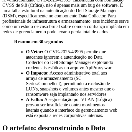
CVSS de 9.8 (Crítica), não é apenas mais um bug de software. É
uma falha estrutural na autenticação do Dell Storage Manager
(DSM), especificamente no componente Data Collector. Para
profissionais de infraestrutura e armazenamento, este incidente serve
como um estudo de caso brutal sobre como a confiança implícita em
redes de gerenciamento pode levar à perda total de dados.
Resumo em 30 segundos
O Vetor:
O CVE-2025-43995 permite que
atacantes ignorem a autenticação no Data
Collector do Dell Storage Manager explorando
credenciais estáticas no arquivo
ApiProxy.war
.
O Impacto:
Acesso administrativo total aos
arrays de armazenamento (SC
Series/Compellent), permitindo a exclusão de
LUNs, snapshots e volumes antes mesmo que o
ransomware seja implantado nos servidores.
A Falha:
A segmentação por VLAN (Lógica)
provou ser insuficiente contra movimentos
laterais quando a interface de gerenciamento web
está exposta a redes corporativas internas.
O artefato: desconstruindo o Data