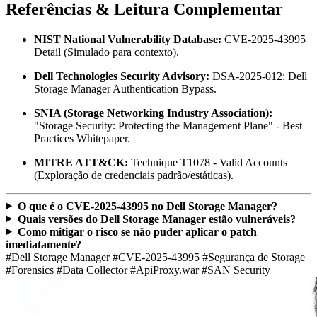
Referências & Leitura Complementar
NIST National Vulnerability Database:
CVE-2025-43995
Detail (Simulado para contexto).
Dell Technologies Security Advisory:
DSA-2025-012: Dell
Storage Manager Authentication Bypass.
SNIA (Storage Networking Industry Association):
"Storage Security: Protecting the Management Plane" - Best
Practices Whitepaper.
MITRE ATT&CK:
Technique T1078 - Valid Accounts
(Exploração de credenciais padrão/estáticas).
O que é o CVE-2025-43995 no Dell Storage Manager?
Quais versões do Dell Storage Manager estão vulneráveis?
Como mitigar o risco se não puder aplicar o patch
imediatamente?
#Dell Storage Manager
#CVE-2025-43995
#Segurança de Storage
#Forensics
#Data Collector
#ApiProxy.war
#SAN Security