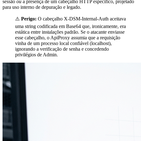
sessão
ou
a presença de um cabeçalho HTTP específico, projetado
para uso interno de depuração e legado.
⚠️
Perigo:
O cabeçalho
X-DSM-Internal-Auth
aceitava
uma string codificada em Base64 que, ironicamente, era
estática entre instalações padrão. Se o atacante enviasse
esse cabeçalho, o
ApiProxy
assumia que a requisição
vinha de um processo local confiável (localhost),
ignorando a verificação de senha e concedendo
privilégios de
Admin
.