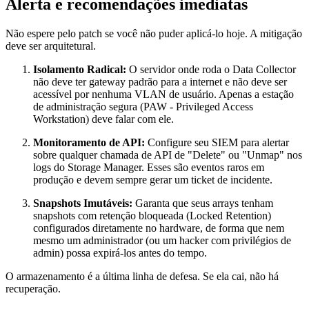
Alerta e recomendações imediatas
Não espere pelo patch se você não puder aplicá-lo hoje. A mitigação
deve ser arquitetural.
Isolamento Radical:
O servidor onde roda o Data Collector
não deve ter gateway padrão para a internet e não deve ser
acessível por nenhuma VLAN de usuário. Apenas a estação
de administração segura (PAW - Privileged Access
Workstation) deve falar com ele.
Monitoramento de API:
Configure seu SIEM para alertar
sobre qualquer chamada de API de "Delete" ou "Unmap" nos
logs do Storage Manager. Esses são eventos raros em
produção e devem sempre gerar um ticket de incidente.
Snapshots Imutáveis:
Garanta que seus arrays tenham
snapshots com retenção bloqueada (Locked Retention)
configurados diretamente no hardware, de forma que nem
mesmo um administrador (ou um hacker com privilégios de
admin) possa expirá-los antes do tempo.
O armazenamento é a última linha de defesa. Se ela cai, não há
recuperação.