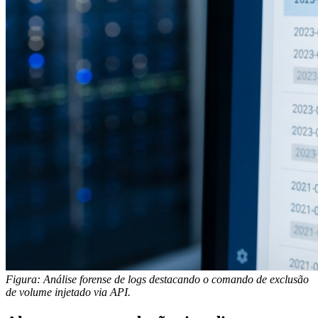
Figura: Análise forense de logs destacando o comando de exclusão
de volume injetado via API.