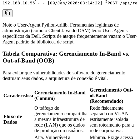
Note o User-Agent
Python-urllib
. Ferramentas legítimas de
administração (como o Client Java do DSM) terão User-Agents
específicos da Dell. Scripts de ataque frequentemente vazam o User-
Agent padrão da biblioteca de script.
Tabela Comparativa: Gerenciamento In-Band vs.
Out-of-Band (OOB)
Para evitar que vulnerabilidades de software de gerenciamento
destruam seus dados, a arquitetura de conexão é vital.
Gerenciamento Out-
Gerenciamento In-Band
Característica
of-Band
(Comum)
(Recomendado)
O tráfego de
Rede fisicamente
gerenciamento compartilha
separada ou VLAN
Fluxo de
a mesma infraestrutura de
estritamente isolada
Dados
rede (LAN) que os dados
sem roteamento para a
de produção ou usuários.
rede corporativa.
Alta. Vulnerável a
Mínima. Exige acesso