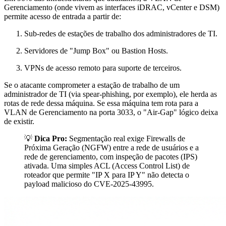
Gerenciamento (onde vivem as interfaces iDRAC, vCenter e DSM)
permite acesso de entrada a partir de:
Sub-redes de estações de trabalho dos administradores de TI.
Servidores de "Jump Box" ou Bastion Hosts.
VPNs de acesso remoto para suporte de terceiros.
Se o atacante comprometer a estação de trabalho de um
administrador de TI (via spear-phishing, por exemplo), ele herda as
rotas de rede dessa máquina. Se essa máquina tem rota para a
VLAN de Gerenciamento na porta 3033, o "Air-Gap" lógico deixa
de existir.
💡
Dica Pro:
Segmentação real exige Firewalls de
Próxima Geração (NGFW) entre a rede de usuários e a
rede de gerenciamento, com inspeção de pacotes (IPS)
ativada. Uma simples ACL (Access Control List) de
roteador que permite "IP X para IP Y" não detecta o
payload malicioso do CVE-2025-43995.