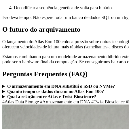
Decodificar a sequência genética de volta para binário.
Isso leva tempo. Não espere rodar um banco de dados SQL ou um 
O futuro do arquivamento
O lançamento do Atlas Eon 100 coloca pressão sobre outras tecnologi
oferecem velocidades de leitura mais rápidas (semelhantes a discos ó
Estamos caminhando para um modelo de armazenamento híbrido extr
pode ser o hardware final da computação. Se conseguirmos baixar o c
Perguntas Frequentes (FAQ)
O armazenamento em DNA substitui o SSD ou NVMe?
Quanto tempo os dados duram no Atlas Eon 100?
Qual a relação entre Atlas e Twist Bioscience?
#Atlas Data Storage
#Armazenamento em DNA
#Twist Bioscience
#