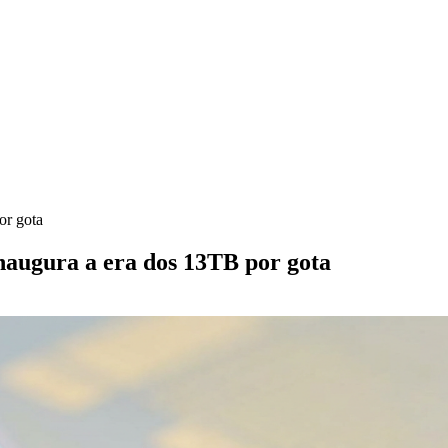
or gota
augura a era dos 13TB por gota