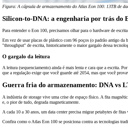
Figura: A cápsula de armazenamento do Atlas Eon 100: 13TB de dad
Silicon-to-DNA: a engenharia por trás do 
Para entender o Eon 100, precisamos olhar para o hardware de escrita
Em vez de usar placas de plástico com 96 poços (o padrão antigo da b
"throughput" de escrita, historicamente o maior gargalo dessa tecnolog
O gargalo da leitura
A leitura (sequenciamento) ainda é mais lenta e cara que a escrita. 
que a regulação exige que você guarde até 2054, mas que você provav
Guerra fria do armazenamento: DNA vs 
A indústria de storage vive uma crise de espaço físico. A fita magné
e, o pior de tudo, degrada magneticamente.
A cada 10 a 30 anos, um data center precisa migrar petabytes de fita
Confira como o Atlas Eon 100 se posiciona contra as tecnologias tradi