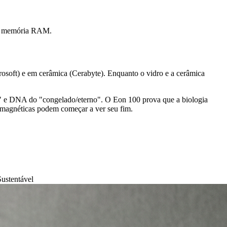
ma memória RAM.
osoft) e em cerâmica (Cerabyte). Enquanto o vidro e a cerâmica
 e DNA do "congelado/eterno". O Eon 100 prova que a biologia
s magnéticas podem começar a ver seu fim.
ustentável