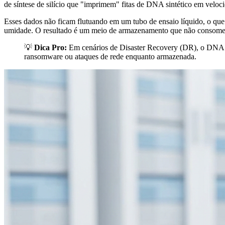
de síntese de silício que "imprimem" fitas de DNA sintético em veloc
Esses dados não ficam flutuando em um tubo de ensaio líquido, o que 
umidade. O resultado é um meio de armazenamento que não consome el
💡
Dica Pro:
Em cenários de Disaster Recovery (DR), o DNA ofe
ransomware ou ataques de rede enquanto armazenada.