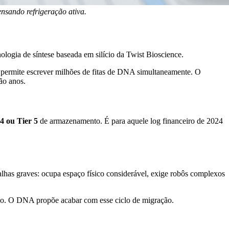
sando refrigeração ativa.
logia de síntese baseada em silício da Twist Bioscience.
so permite escrever milhões de fitas de DNA simultaneamente. O
ão anos.
 4 ou Tier 5
de armazenamento. É para aquele log financeiro de 2024
alhas graves: ocupa espaço físico considerável, exige robôs complexos
empo. O DNA propõe acabar com esse ciclo de migração.