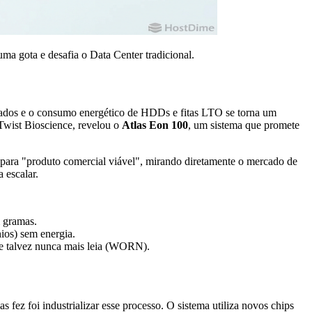
a gota e desafia o Data Center tradicional.
drados e o consumo energético de HDDs e fitas LTO se torna um
 Twist Bioscience, revelou o
Atlas Eon 100
, um sistema que promete
para "produto comercial viável", mirando diretamente o mercado de
 escalar.
 gramas.
ios) sem energia.
e talvez nunca mais leia (WORN).
 fez foi industrializar esse processo. O sistema utiliza novos chips