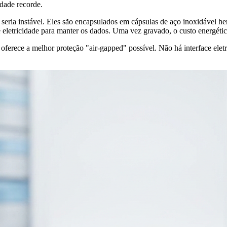
idade recorde.
seria instável. Eles são encapsulados em cápsulas de aço inoxidável h
etricidade para manter os dados. Uma vez gravado, o custo energético
rece a melhor proteção "air-gapped" possível. Não há interface eletr