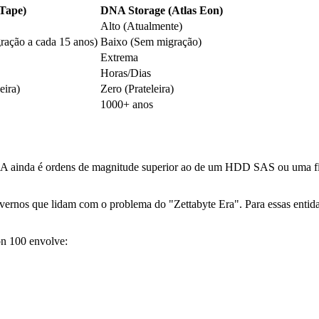
Tape)
DNA Storage (Atlas Eon)
Alto (Atualmente)
ração a cada 15 anos)
Baixo (Sem migração)
Extrema
Horas/Dias
eira)
Zero (Prateleira)
1000+ anos
A ainda é ordens de magnitude superior ao de um HDD SAS ou uma fit
ernos que lidam com o problema do "Zettabyte Era". Para essas entidade
on 100 envolve: