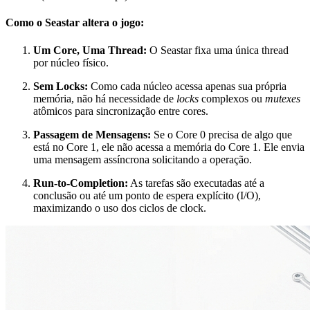
Como o Seastar altera o jogo:
Um Core, Uma Thread:
O Seastar fixa uma única thread
por núcleo físico.
Sem Locks:
Como cada núcleo acessa apenas sua própria
memória, não há necessidade de
locks
complexos ou
mutexes
atômicos para sincronização entre cores.
Passagem de Mensagens:
Se o Core 0 precisa de algo que
está no Core 1, ele não acessa a memória do Core 1. Ele envia
uma mensagem assíncrona solicitando a operação.
Run-to-Completion:
As tarefas são executadas até a
conclusão ou até um ponto de espera explícito (I/O),
maximizando o uso dos ciclos de clock.