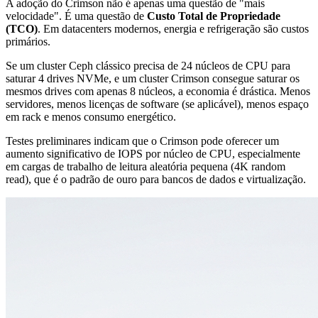
A adoção do Crimson não é apenas uma questão de "mais
velocidade". É uma questão de
Custo Total de Propriedade
(TCO)
. Em datacenters modernos, energia e refrigeração são custos
primários.
Se um cluster Ceph clássico precisa de 24 núcleos de CPU para
saturar 4 drives NVMe, e um cluster Crimson consegue saturar os
mesmos drives com apenas 8 núcleos, a economia é drástica. Menos
servidores, menos licenças de software (se aplicável), menos espaço
em rack e menos consumo energético.
Testes preliminares indicam que o Crimson pode oferecer um
aumento significativo de IOPS por núcleo de CPU, especialmente
em cargas de trabalho de leitura aleatória pequena (4K random
read), que é o padrão de ouro para bancos de dados e virtualização.