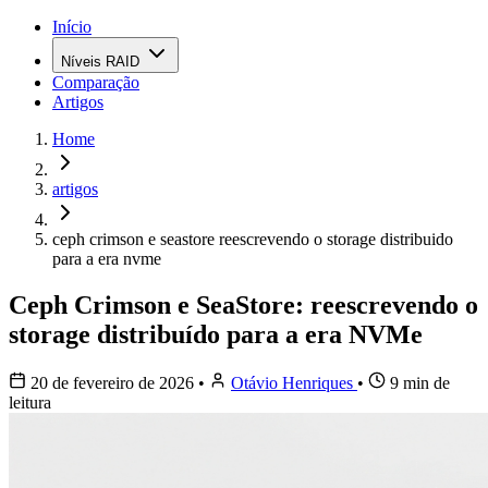
Início
Níveis RAID
Comparação
Artigos
Home
artigos
ceph crimson e seastore reescrevendo o storage distribuido
para a era nvme
Ceph Crimson e SeaStore: reescrevendo o
storage distribuído para a era NVMe
20 de fevereiro de 2026
•
Otávio Henriques
•
9 min de
leitura