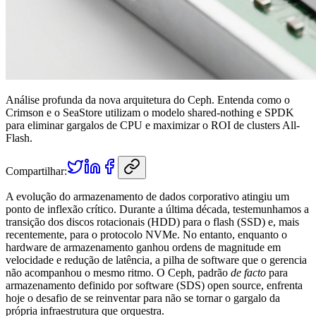
Análise profunda da nova arquitetura do Ceph. Entenda como o
Crimson e o SeaStore utilizam o modelo shared-nothing e SPDK
para eliminar gargalos de CPU e maximizar o ROI de clusters All-
Flash.
Compartilhar:
A evolução do armazenamento de dados corporativo atingiu um
ponto de inflexão crítico. Durante a última década, testemunhamos a
transição dos discos rotacionais (HDD) para o flash (SSD) e, mais
recentemente, para o protocolo NVMe. No entanto, enquanto o
hardware de armazenamento ganhou ordens de magnitude em
velocidade e redução de latência, a pilha de software que o gerencia
não acompanhou o mesmo ritmo. O Ceph, padrão
de facto
para
armazenamento definido por software (SDS) open source, enfrenta
hoje o desafio de se reinventar para não se tornar o gargalo da
própria infraestrutura que orquestra.