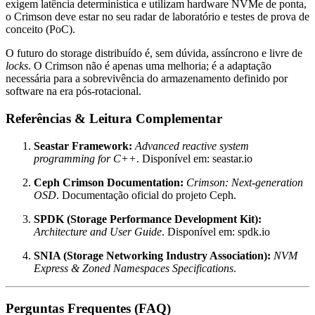
exigem latência determinística e utilizam hardware NVMe de ponta,
o Crimson deve estar no seu radar de laboratório e testes de prova de
conceito (PoC).
O futuro do storage distribuído é, sem dúvida, assíncrono e livre de
locks
. O Crimson não é apenas uma melhoria; é a adaptação
necessária para a sobrevivência do armazenamento definido por
software na era pós-rotacional.
Referências & Leitura Complementar
Seastar Framework:
Advanced reactive system
programming for C++
. Disponível em: seastar.io
Ceph Crimson Documentation:
Crimson: Next-generation
OSD
. Documentação oficial do projeto Ceph.
SPDK (Storage Performance Development Kit):
Architecture and User Guide
. Disponível em: spdk.io
SNIA (Storage Networking Industry Association):
NVM
Express & Zoned Namespaces Specifications
.
Perguntas Frequentes (FAQ)