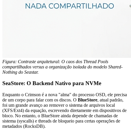
Figura: Contraste arquitetural: O caos dos Thread Pools
compartilhados versus a organização isolada do modelo Shared-
Nothing do Seastar.
SeaStore: O Backend Nativo para NVMe
Enquanto o Crimson é a nova "alma" do processo OSD, ele precisa
de um corpo para falar com os discos. O
BlueStore
, atual padrão,
foi um grande avanço ao remover o sistema de arquivos local
(XFS/Ext4) da equação, escrevendo diretamente em dispositivos de
bloco. No entanto, o BlueStore ainda depende de chamadas de
sistema (syscalls) e threads de bloqueio para certas operações de
metadados (RocksDB).