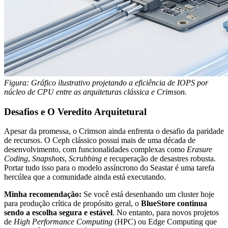
Figura: Gráfico ilustrativo projetando a eficiência de IOPS por
núcleo de CPU entre as arquiteturas clássica e Crimson.
Desafios e O Veredito Arquitetural
Apesar da promessa, o Crimson ainda enfrenta o desafio da paridade
de recursos. O Ceph clássico possui mais de uma década de
desenvolvimento, com funcionalidades complexas como
Erasure
Coding
,
Snapshots
,
Scrubbing
e recuperação de desastres robusta.
Portar tudo isso para o modelo assíncrono do Seastar é uma tarefa
hercúlea que a comunidade ainda está executando.
Minha recomendação:
Se você está desenhando um cluster hoje
para produção crítica de propósito geral, o
BlueStore continua
sendo a escolha segura e estável
. No entanto, para novos projetos
de
High Performance Computing
(HPC) ou Edge Computing que