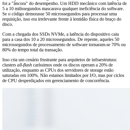
foi a "âncora" do desempenho. Um HDD mecânico com latência de
5 a 10 milissegundos mascarava qualquer ineficiência do software.
Se o código demorasse 50 microssegundos para processar uma
requisição, isso era irrelevante frente à lentidão física do braço do
disco.
Com a chegada dos SSDs NVMe, a latência do dispositivo caiu
para a casa dos 10 a 20 microssegundos. De repente, aqueles 50
microssegundos de processamento de software tornaram-se 70% ou
80% do tempo total da transação.
Isso cria um cenário frustrante para arquitetos de infraestrutura:
clusters
all-flash
caríssimos onde os discos operam a 20% de
utilização, enquanto as CPUs dos servidores de storage estão
saturadas em 100%. Não estamos limitados por I/O, mas por ciclos
de CPU desperdiçados em gerenciamento de concorrência.