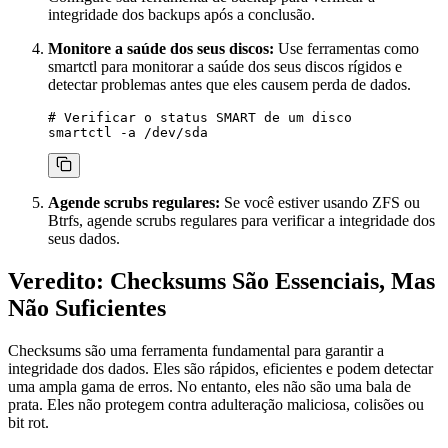
integridade dos backups após a conclusão.
Monitore a saúde dos seus discos:
Use ferramentas como
smartctl
para monitorar a saúde dos seus discos rígidos e
detectar problemas antes que eles causem perda de dados.
# Verificar o status SMART de um disco

Agende scrubs regulares:
Se você estiver usando ZFS ou
Btrfs, agende scrubs regulares para verificar a integridade dos
seus dados.
Veredito: Checksums São Essenciais, Mas
Não Suficientes
Checksums são uma ferramenta fundamental para garantir a
integridade dos dados. Eles são rápidos, eficientes e podem detectar
uma ampla gama de erros. No entanto, eles não são uma bala de
prata. Eles não protegem contra adulteração maliciosa, colisões ou
bit rot.