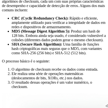
algoritmos de checksum, cada um com suas próprias características
de desempenho e capacidade de detecção de erros. Alguns dos mais
comuns incluem:
CRC (Cyclic Redundancy Check):
Rápido e eficiente,
amplamente utilizado para verificar a integridade de dados em
redes e dispositivos de armazenamento.
MD5 (Message Digest Algorithm 5):
Produz um hash de
128 bits. Embora ainda seja usado, é considerado vulnerável a
colisões (diferentes dados podem gerar o mesmo checksum).
SHA (Secure Hash Algorithm):
Uma família de funções
hash criptográficas mais seguras que o MD5, com variantes
como SHA-256 (256 bits) e SHA-512 (512 bits).
O processo básico é o seguinte:
O algoritmo de checksum recebe os dados como entrada.
Ele realiza uma série de operações matemáticas
(deslocamentos de bits, XORs, etc.) nos dados.
O resultado dessas operações é um valor numérico, o
checksum.