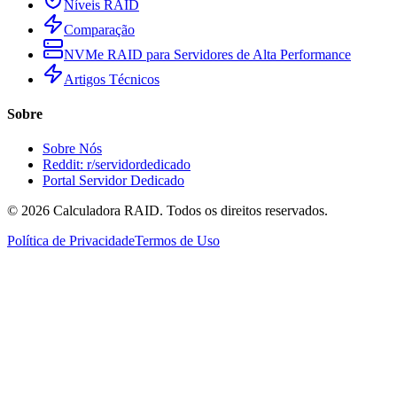
Níveis RAID
Comparação
NVMe RAID para Servidores de Alta Performance
Artigos Técnicos
Sobre
Sobre Nós
Reddit: r/servidordedicado
Portal Servidor Dedicado
©
2026
Calculadora RAID. Todos os direitos reservados.
Política de Privacidade
Termos de Uso