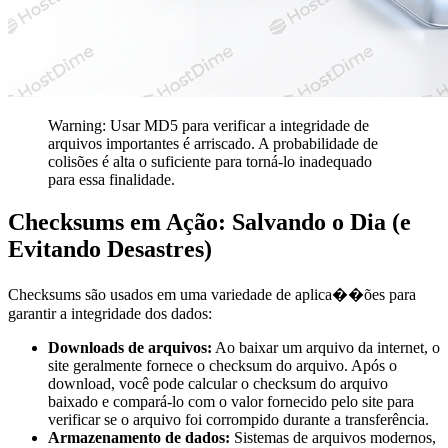
Warning: Usar MD5 para verificar a integridade de
arquivos importantes é arriscado. A probabilidade de
colisões é alta o suficiente para torná-lo inadequado
para essa finalidade.
Checksums em Ação: Salvando o Dia (e
Evitando Desastres)
Checksums são usados em uma variedade de aplica��ões para
garantir a integridade dos dados:
Downloads de arquivos:
Ao baixar um arquivo da internet, o
site geralmente fornece o checksum do arquivo. Após o
download, você pode calcular o checksum do arquivo
baixado e compará-lo com o valor fornecido pelo site para
verificar se o arquivo foi corrompido durante a transferência.
Armazenamento de dados:
Sistemas de arquivos modernos,