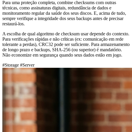
Para uma proteção completa, combine checksums com outras
técnicas, como assinaturas digitais, redundância de dados e
monitoramento regular da saúde dos seus discos. E, acima de tudo,
sempre verifique a integridade dos seus backups antes de precisar
restaurá-los.
A escolha de qual algoritmo de checksum usar depende do contexto.
Para verificações rápidas e não críticas (ex: comunicação em rede
tolerante a perdas), CRC32 pode ser suficiente. Para armazenamento
de longo prazo e backups, SHA-256 (ou superior) é mandatório.
Não economize em segurança quando seus dados estão em jogo.
#Storage
#Server