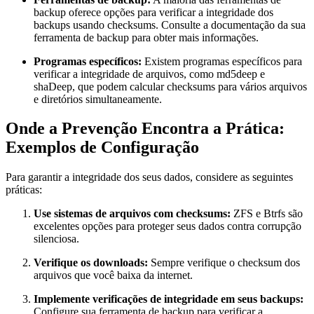
backup oferece opções para verificar a integridade dos
backups usando checksums. Consulte a documentação da sua
ferramenta de backup para obter mais informações.
Programas específicos:
Existem programas específicos para
verificar a integridade de arquivos, como
md5deep
e
shaDeep
, que podem calcular checksums para vários arquivos
e diretórios simultaneamente.
Onde a Prevenção Encontra a Prática:
Exemplos de Configuração
Para garantir a integridade dos seus dados, considere as seguintes
práticas:
Use sistemas de arquivos com checksums:
ZFS e Btrfs são
excelentes opções para proteger seus dados contra corrupção
silenciosa.
Verifique os downloads:
Sempre verifique o checksum dos
arquivos que você baixa da internet.
Implemente verificações de integridade em seus backups:
Configure sua ferramenta de backup para verificar a