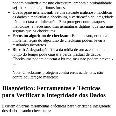
podem produzir o mesmo checksum, embora a probabilidade
seja baixa para algoritmos fortes.
Corrupção intencional:
Se um atacante malicioso modificar
os dados e recalcular o checksum, a verificação de integridade
não detectará a adulteração. Para proteger contra ataques
maliciosos, é necessário usar assinaturas digitais, que são mais
seguras que os checksums.
Erros no algoritmo de checksum:
Embora raro, erros na
implementação do algoritmo de checksum podem levar a
resultados incorretos.
Bit rot:
A degradação física da mídia de armazenamento ao
longo do tempo pode causar a perda gradual de dados.
Checksums podem detectar a bit rot, mas não podem preveni-
la.
Note: Checksums protegem contra erros acidentais, não
contra adulteração maliciosa.
Diagnóstico: Ferramentas e Técnicas
para Verificar a Integridade dos Dados
Existem diversas ferramentas e técnicas para verificar a integridade
dos dados usando checksums: