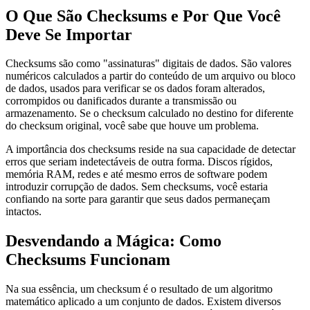
O Que São Checksums e Por Que Você
Deve Se Importar
Checksums são como "assinaturas" digitais de dados. São valores
numéricos calculados a partir do conteúdo de um arquivo ou bloco
de dados, usados para verificar se os dados foram alterados,
corrompidos ou danificados durante a transmissão ou
armazenamento. Se o checksum calculado no destino for diferente
do checksum original, você sabe que houve um problema.
A importância dos checksums reside na sua capacidade de detectar
erros que seriam indetectáveis de outra forma. Discos rígidos,
memória RAM, redes e até mesmo erros de software podem
introduzir corrupção de dados. Sem checksums, você estaria
confiando na sorte para garantir que seus dados permaneçam
intactos.
Desvendando a Mágica: Como
Checksums Funcionam
Na sua essência, um checksum é o resultado de um algoritmo
matemático aplicado a um conjunto de dados. Existem diversos