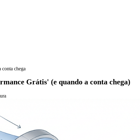
a conta chega
mance Grátis' (e quando a conta chega)
tura