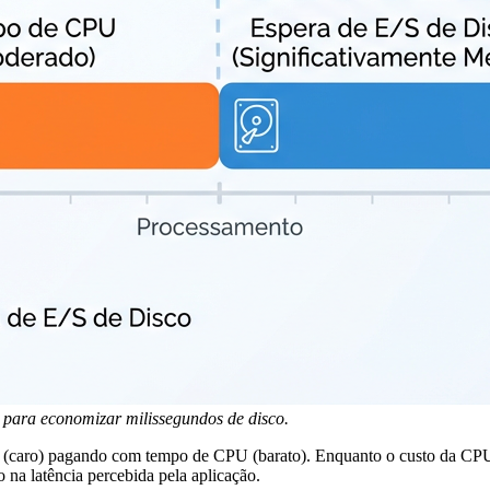
para economizar milissegundos de disco.
 (caro) pagando com tempo de CPU (barato). Enquanto o custo da CPU 
na latência percebida pela aplicação.