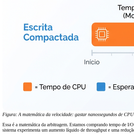
Figura: A matemática da velocidade: gastar nanossegundos de CPU 
Essa é a matemática da arbitragem. Estamos comprando tempo de I/O
sistema experimenta um aumento líquido de throughput e uma redução 