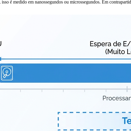
, isso é medido em nanossegundos ou microssegundos. Em contraparti