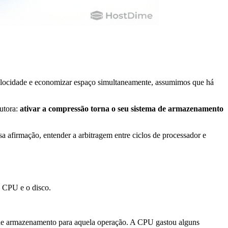
velocidade e economizar espaço simultaneamente, assumimos que há
utora:
ativar a compressão torna o seu sistema de armazenamento
afirmação, entender a arbitragem entre ciclos de processador e
a CPU e o disco.
de armazenamento para aquela operação. A CPU gastou alguns