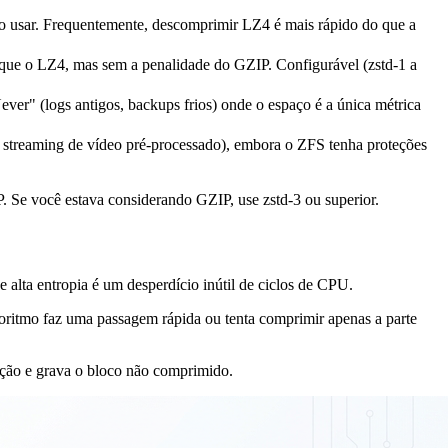
o usar. Frequentemente, descomprimir LZ4 é mais rápido do que a
que o LZ4, mas sem a penalidade do GZIP. Configurável (zstd-1 a
er" (logs antigos, backups frios) onde o espaço é a única métrica
: streaming de vídeo pré-processado), embora o ZFS tenha proteções
P. Se você estava considerando GZIP, use
zstd-3
ou superior.
 alta entropia é um desperdício inútil de ciclos de CPU.
ritmo faz uma passagem rápida ou tenta comprimir apenas a parte
ção e grava o bloco não comprimido.