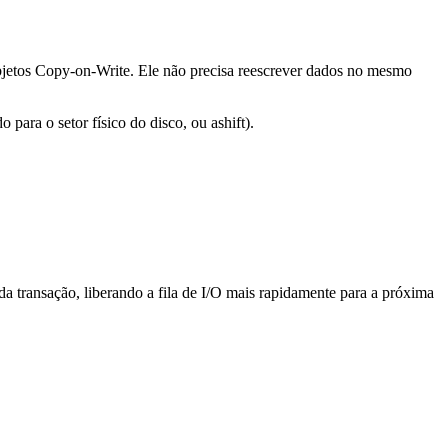
bjetos Copy-on-Write. Ele não precisa reescrever dados no mesmo
 para o setor físico do disco, ou
ashift
).
 transação, liberando a fila de I/O mais rapidamente para a próxima