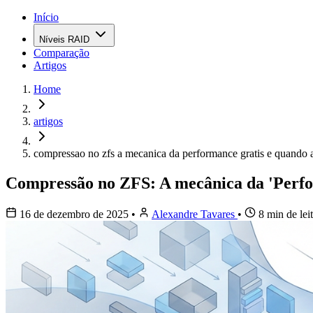
Início
Níveis RAID
Comparação
Artigos
Home
artigos
compressao no zfs a mecanica da performance gratis e quando 
Compressão no ZFS: A mecânica da 'Perfor
16 de dezembro de 2025
•
Alexandre Tavares
•
8 min de lei