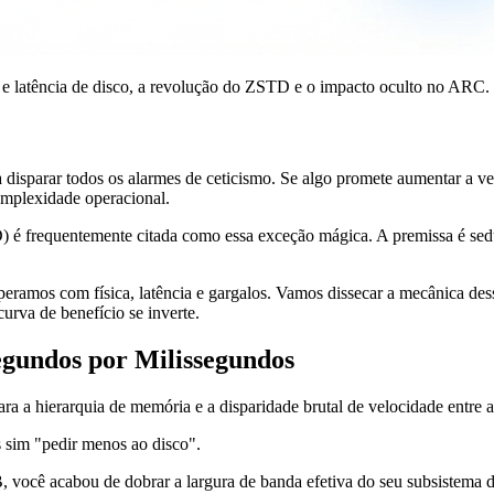
 e latência de disco, a revolução do ZSTD e o impacto oculto no ARC.
a disparar todos os alarmes de ceticismo. Se algo promete aumentar a 
omplexidade operacional.
é frequentemente citada como essa exceção mágica. A premissa é sed
os com física, latência e gargalos. Vamos dissecar a mecânica dessa 
urva de benefício se inverte.
egundos por Milissegundos
ra a hierarquia de memória e a disparidade brutal de velocidade entre 
s sim "pedir menos ao disco".
você acabou de dobrar a largura de banda efetiva do seu subsistema 