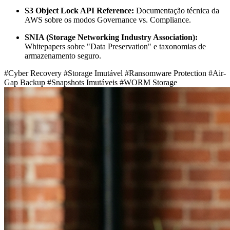
S3 Object Lock API Reference:
Documentação técnica da
AWS sobre os modos Governance vs. Compliance.
SNIA (Storage Networking Industry Association):
Whitepapers sobre "Data Preservation" e taxonomias de
armazenamento seguro.
#Cyber Recovery
#Storage Imutável
#Ransomware Protection
#Air-
Gap Backup
#Snapshots Imutáveis
#WORM Storage