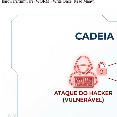
hardware/firmware (WORM - Write Once, Read Many).