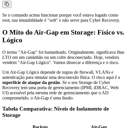
Se o comando acima funcionar porque você estava logado como
root, sua imutabilidade é "soft" e não serve para Cyber Recovery.
O Mito do Air-Gap em Storage: Físico vs.
Lógico
O termo "Air-Gap" foi bastardeado. Originalmente, significava fitas
LTO em um caminhão ou um cofre desconectado. Hoje, vendors
vendem "Air-Gap Lógico". Vamos dissecar a diferença e o risco.
Um Air-Gap Lógico depende de regras de firewall, VLANs e
autenticação para simular uma desconexão física. O risco aqui é a
superfície de ataque da gestão
. Se o seu Storage de Cyber
Recovery tem uma porta de gerenciamento (IPMI, iDRAC, Web
UI) acessível pela mesma rede de gerenciamento que o AD
comprometido, o Air-Gap é uma ilusão.
Tabela Comparativa: Níveis de Isolamento de
Storage
Backup
Air-Gap