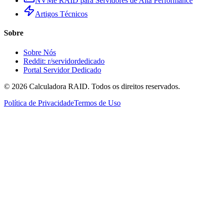
NVMe RAID para Servidores de Alta Performance
Artigos Técnicos
Sobre
Sobre Nós
Reddit: r/servidordedicado
Portal Servidor Dedicado
©
2026
Calculadora RAID. Todos os direitos reservados.
Política de Privacidade
Termos de Uso