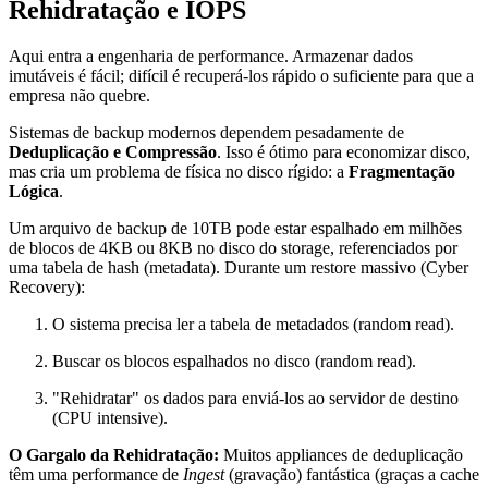
Rehidratação e IOPS
Aqui entra a engenharia de performance. Armazenar dados
imutáveis é fácil; difícil é recuperá-los rápido o suficiente para que a
empresa não quebre.
Sistemas de backup modernos dependem pesadamente de
Deduplicação e Compressão
. Isso é ótimo para economizar disco,
mas cria um problema de física no disco rígido: a
Fragmentação
Lógica
.
Um arquivo de backup de 10TB pode estar espalhado em milhões
de blocos de 4KB ou 8KB no disco do storage, referenciados por
uma tabela de hash (metadata). Durante um restore massivo (Cyber
Recovery):
O sistema precisa ler a tabela de metadados (random read).
Buscar os blocos espalhados no disco (random read).
"Rehidratar" os dados para enviá-los ao servidor de destino
(CPU intensive).
O Gargalo da Rehidratação:
Muitos appliances de deduplicação
têm uma performance de
Ingest
(gravação) fantástica (graças a cache