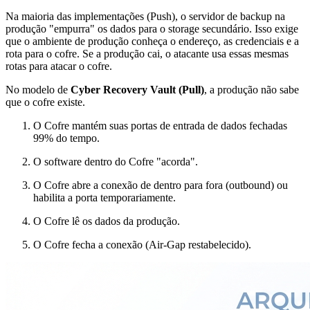
Na maioria das implementações (Push), o servidor de backup na
produção "empurra" os dados para o storage secundário. Isso exige
que o ambiente de produção conheça o endereço, as credenciais e a
rota para o cofre. Se a produção cai, o atacante usa essas mesmas
rotas para atacar o cofre.
No modelo de
Cyber Recovery Vault (Pull)
, a produção não sabe
que o cofre existe.
O Cofre mantém suas portas de entrada de dados fechadas
99% do tempo.
O software dentro do Cofre "acorda".
O Cofre abre a conexão de dentro para fora (outbound) ou
habilita a porta temporariamente.
O Cofre lê os dados da produção.
O Cofre fecha a conexão (Air-Gap restabelecido).