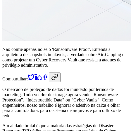
Não confie apenas no selo 'Ransomware-Proof'. Entenda a
arquitetura de snapshots imutáveis, a verdade sobre Air-Gapping e
como projetar um Cyber Recovery Vault que resista a ataques de
privilégio administrativo.
Compartilhar:
O mercado de proteção de dados foi inundado por termos de
marketing. Todo vendor de storage agora vende "Ransomware
Protection", "Indestructible Data" ou "Cyber Vaults". Como
engenheiros, nosso trabalho é ignorar o adesivo na caixa e olhar
para a controladora, para o sistema de arquivos e para o fluxo de
rede.
A realidade brutal é que a maioria das estratégias de Disaster
Recovery (DR) falha catastroficamente em cenários de Cyber