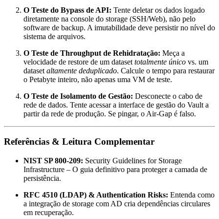
O Teste do Bypass de API:
Tente deletar os dados logado
diretamente na console do storage (SSH/Web), não pelo
software de backup. A imutabilidade deve persistir no nível do
sistema de arquivos.
O Teste de Throughput de Rehidratação:
Meça a
velocidade de restore de um dataset
totalmente único
vs. um
dataset
altamente deduplicado
. Calcule o tempo para restaurar
o Petabyte inteiro, não apenas uma VM de teste.
O Teste de Isolamento de Gestão:
Desconecte o cabo de
rede de dados. Tente acessar a interface de gestão do Vault a
partir da rede de produção. Se pingar, o Air-Gap é falso.
Referências & Leitura Complementar
NIST SP 800-209:
Security Guidelines for Storage
Infrastructure – O guia definitivo para proteger a camada de
persistência.
RFC 4510 (LDAP) & Authentication Risks:
Entenda como
a integração de storage com AD cria dependências circulares
em recuperação.