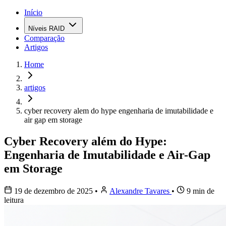
Início
Níveis RAID
Comparação
Artigos
Home
artigos
cyber recovery alem do hype engenharia de imutabilidade e
air gap em storage
Cyber Recovery além do Hype:
Engenharia de Imutabilidade e Air-Gap
em Storage
19 de dezembro de 2025
•
Alexandre Tavares
•
9 min de
leitura