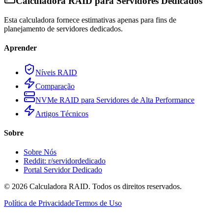
Calculadora RAID para Servidores Dedicados
Esta calculadora fornece estimativas apenas para fins de
planejamento de servidores dedicados.
Aprender
Níveis RAID
Comparação
NVMe RAID para Servidores de Alta Performance
Artigos Técnicos
Sobre
Sobre Nós
Reddit: r/servidordedicado
Portal Servidor Dedicado
©
2026
Calculadora RAID. Todos os direitos reservados.
Política de Privacidade
Termos de Uso