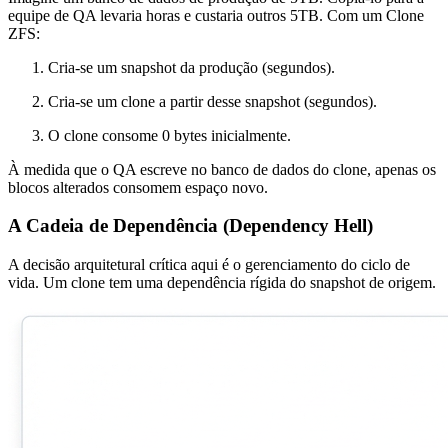
equipe de QA levaria horas e custaria outros 5TB. Com um Clone
ZFS:
Cria-se um snapshot da produção (segundos).
Cria-se um clone a partir desse snapshot (segundos).
O clone consome 0 bytes inicialmente.
À medida que o QA escreve no banco de dados do clone, apenas os
blocos alterados consomem espaço novo.
A Cadeia de Dependência (Dependency Hell)
A decisão arquitetural crítica aqui é o gerenciamento do ciclo de
vida. Um clone tem uma dependência rígida do snapshot de origem.