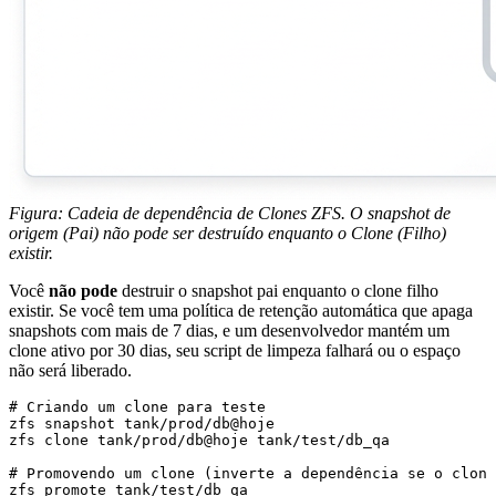
Figura: Cadeia de dependência de Clones ZFS. O snapshot de
origem (Pai) não pode ser destruído enquanto o Clone (Filho)
existir.
Você
não pode
destruir o snapshot pai enquanto o clone filho
existir. Se você tem uma política de retenção automática que apaga
snapshots com mais de 7 dias, e um desenvolvedor mantém um
clone ativo por 30 dias, seu script de limpeza falhará ou o espaço
não será liberado.
# Criando um clone para teste

zfs snapshot tank/prod/db@hoje

zfs clone tank/prod/db@hoje tank/test/db_qa

# Promovendo um clone (inverte a dependência se o clone