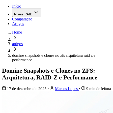
Início
Níveis RAID
Comparação
Artigos
Home
artigos
domine snapshots e clones no zfs arquitetura raid z e
performance
Domine Snapshots e Clones no ZFS:
Arquitetura, RAID-Z e Performance
17 de dezembro de 2025
•
Marcos Lopes
•
9 min de leitura