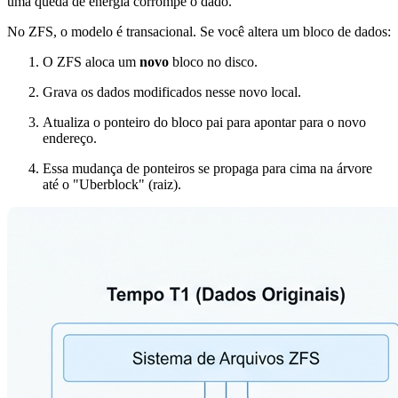
uma queda de energia corrompe o dado.
No ZFS, o modelo é transacional. Se você altera um bloco de dados:
O ZFS aloca um
novo
bloco no disco.
Grava os dados modificados nesse novo local.
Atualiza o ponteiro do bloco pai para apontar para o novo
endereço.
Essa mudança de ponteiros se propaga para cima na árvore
até o "Uberblock" (raiz).