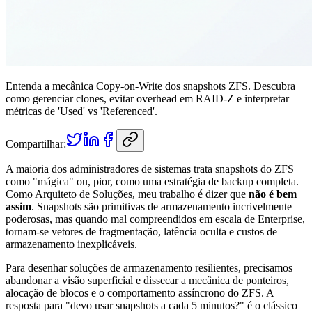
Entenda a mecânica Copy-on-Write dos snapshots ZFS. Descubra
como gerenciar clones, evitar overhead em RAID-Z e interpretar
métricas de 'Used' vs 'Referenced'.
Compartilhar:
A maioria dos administradores de sistemas trata snapshots do ZFS
como "mágica" ou, pior, como uma estratégia de backup completa.
Como Arquiteto de Soluções, meu trabalho é dizer que
não é bem
assim
. Snapshots são primitivas de armazenamento incrivelmente
poderosas, mas quando mal compreendidos em escala de Enterprise,
tornam-se vetores de fragmentação, latência oculta e custos de
armazenamento inexplicáveis.
Para desenhar soluções de armazenamento resilientes, precisamos
abandonar a visão superficial e dissecar a mecânica de ponteiros,
alocação de blocos e o comportamento assíncrono do ZFS. A
resposta para "devo usar snapshots a cada 5 minutos?" é o clássico