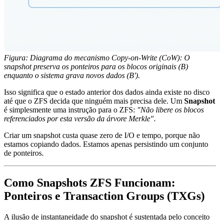
Figura: Diagrama do mecanismo Copy-on-Write (CoW): O
snapshot preserva os ponteiros para os blocos originais (B)
enquanto o sistema grava novos dados (B').
Isso significa que o estado anterior dos dados ainda existe no disco
até que o ZFS decida que ninguém mais precisa dele. Um
Snapshot
é simplesmente uma instrução para o ZFS:
"Não libere os blocos
referenciados por esta versão da árvore Merkle"
.
Criar um snapshot custa quase zero de I/O e tempo, porque não
estamos copiando dados. Estamos apenas persistindo um conjunto
de ponteiros.
Como Snapshots ZFS Funcionam:
Ponteiros e Transaction Groups (TXGs)
A ilusão de instantaneidade do snapshot é sustentada pelo conceito