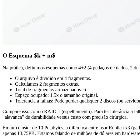
O Esquema $k + m$
Na prática, definimos esquemas como 4+2 (4 pedaços de dados, 2 de 
O arquivo é dividido em 4 fragmentos.
Calculamos 2 fragmentos extras.
Total de fragmentos armazenados: 6.
Espaço ocupado: 1.5x o tamanho original.
Tolerância a falhas: Pode perder quaisquer 2 discos (ou servidor
Compare isso com o RAID 1 (espelhamento). Para ter tolerância a fa
"alavanca" de durabilidade versus custo com precisão cirúrgica.
Em um cluster de 10 Petabytes, a diferença entre usar Replica x3 (p
apenas 13.75PB. Estamos falando de milhões de dólares em hardware, 