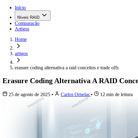
Início
Níveis RAID
Comparação
Artigos
Home
artigos
erasure coding alternativa a raid conceitos e trade offs
Erasure Coding Alternativa A RAID Conce
25 de agosto de 2025
•
Carlos Ornelas
•
12 min de leitura