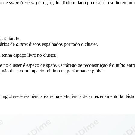
co de
spare
(reserva) é o gargalo. Todo o dado precisa ser escrito em um
o faltando.
sários de
outros
discos espalhados por todo o cluster.
 tenha espaço livre no cluster.
no cluster é espaço de spare. O tráfego de reconstrução é diluído entr
 não dias, com impacto mínimo na performance global.
ing oferece resiliência extrema e eficiência de armazenamento fantásti