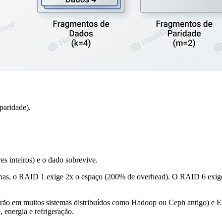
paridade).
es inteiros) e o dado sobrevive.
lhas, o RAID 1 exige 2x o espaço (200% de overhead). O RAID 6 exige 
adrão em muitos sistemas distribuídos como Hadoop ou Ceph antigo) e 
energia e refrigeração.