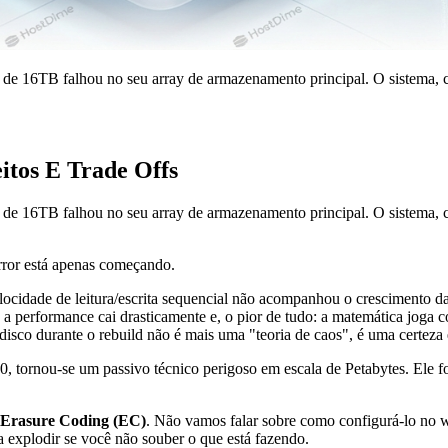
 de 16TB falhou no seu array de armazenamento principal. O sistema,
itos E Trade Offs
o de 16TB falhou no seu array de armazenamento principal. O sistema
rror está apenas começando.
ocidade de leitura/escrita sequencial não acompanhou o crescimento 
, a performance cai drasticamente e, o pior de tudo: a matemática joga 
disco durante o rebuild não é mais uma "teoria de caos", é uma certeza e
90, tornou-se um passivo técnico perigoso em escala de Petabytes. Ele 
Erasure Coding (EC)
. Não vamos falar sobre como configurá-lo no 
ia explodir se você não souber o que está fazendo.