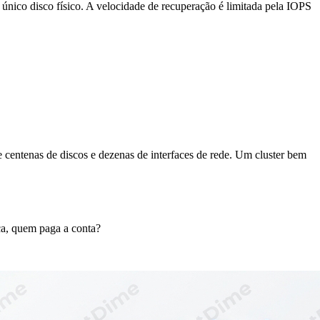
 único disco físico. A velocidade de recuperação é limitada pela IOPS
e centenas de discos e dezenas de interfaces de rede. Um cluster bem
ca, quem paga a conta?