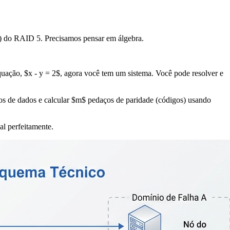
) do RAID 5. Precisamos pensar em álgebra.
quação, $x - y = 2$, agora você tem um sistema. Você pode resolver e
s de dados e calcular $m$ pedaços de paridade (códigos) usando
l perfeitamente.