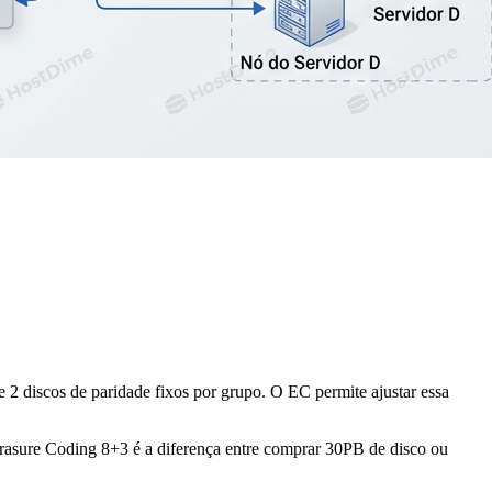
2 discos de paridade fixos por grupo. O EC permite ajustar essa
Erasure Coding 8+3 é a diferença entre comprar 30PB de disco ou