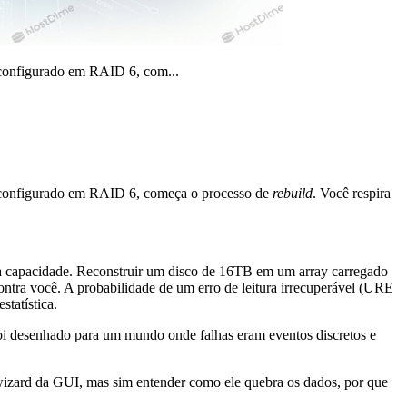
 configurado em RAID 6, com...
, configurado em RAID 6, começa o processo de
rebuild
. Você respira
da capacidade. Reconstruir um disco de 16TB em um array carregado
contra você. A probabilidade de um erro de leitura irrecuperável (URE
statística.
foi desenhado para um mundo onde falhas eram eventos discretos e
wizard da GUI, mas sim entender como ele quebra os dados, por que