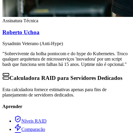
Assinatura Técnica
Roberto Uchoa
Sysadmin Veterano (Anti-Hype)
"Sobrevivente da bolha pontocom e do hype do Kubernetes. Troco
qualquer arquitetura de microsserviços 'inovadora' por um script
bash que funciona sem falhas há 15 anos. Uptime não é opcional."
Calculadora RAID para Servidores Dedicados
Esta calculadora fornece estimativas apenas para fins de
planejamento de servidores dedicados.
Aprender
Níveis RAID
Comparação