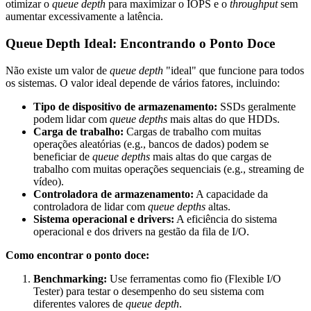
otimizar o
queue depth
para maximizar o IOPS e o
throughput
sem
aumentar excessivamente a latência.
Queue Depth Ideal: Encontrando o Ponto Doce
Não existe um valor de
queue depth
"ideal" que funcione para todos
os sistemas. O valor ideal depende de vários fatores, incluindo:
Tipo de dispositivo de armazenamento:
SSDs geralmente
podem lidar com
queue depths
mais altas do que HDDs.
Carga de trabalho:
Cargas de trabalho com muitas
operações aleatórias (e.g., bancos de dados) podem se
beneficiar de
queue depths
mais altas do que cargas de
trabalho com muitas operações sequenciais (e.g., streaming de
vídeo).
Controladora de armazenamento:
A capacidade da
controladora de lidar com
queue depths
altas.
Sistema operacional e drivers:
A eficiência do sistema
operacional e dos drivers na gestão da fila de I/O.
Como encontrar o ponto doce:
Benchmarking:
Use ferramentas como
fio
(Flexible I/O
Tester) para testar o desempenho do seu sistema com
diferentes valores de
queue depth
.