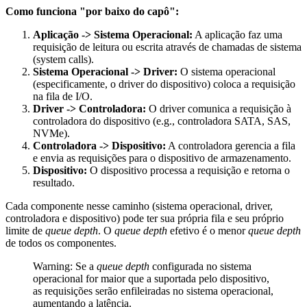
Como funciona "por baixo do capô":
Aplicação -> Sistema Operacional:
A aplicação faz uma
requisição de leitura ou escrita através de chamadas de sistema
(system calls).
Sistema Operacional -> Driver:
O sistema operacional
(especificamente, o driver do dispositivo) coloca a requisição
na fila de I/O.
Driver -> Controladora:
O driver comunica a requisição à
controladora do dispositivo (e.g., controladora SATA, SAS,
NVMe).
Controladora -> Dispositivo:
A controladora gerencia a fila
e envia as requisições para o dispositivo de armazenamento.
Dispositivo:
O dispositivo processa a requisição e retorna o
resultado.
Cada componente nesse caminho (sistema operacional, driver,
controladora e dispositivo) pode ter sua própria fila e seu próprio
limite de
queue depth
. O
queue depth
efetivo é o menor
queue depth
de todos os componentes.
Warning: Se a
queue depth
configurada no sistema
operacional for maior que a suportada pelo dispositivo,
as requisições serão enfileiradas no sistema operacional,
aumentando a latência.