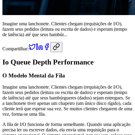
Imagine uma lanchonete. Clientes chegam (requisições de I/O),
fazem seus pedidos (leitura ou escrita de dados) e esperam (tempo
de latência) até que seus hambúr...
Compartilhar:
Io Queue Depth Performance
O Modelo Mental da Fila
Imagine uma lanchonete. Clientes chegam (requisições de I/O),
fazem seus pedidos (leitura ou escrita de dados) e esperam (tempo
de latência) até que seus hambúrgueres (dados) sejam entregues. Se
a lanchonete tiver apenas um chapeiro (um único disco rígido), cada
cliente terá que esperar sua vez. Se muitos clientes chegarem de uma
vez, forma-se uma fila.
A fila de I/O funciona de forma semelhante. Quando uma aplicação
precisa ler ou escrever dados, ela envia uma requisição para o