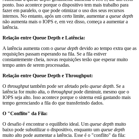
ponto. Isso acontece porque o dispositivo tem mais trabalho para
fazer em paralelo, o que pode otimizar o uso dos seus recursos
internos. No entanto, após um certo limite, aumentar a
queue depth
não aumenta mais o IOPS e, em vez disso, começa a aumentar a
latência.
Relação entre Queue Depth e Latência:
A latência aumenta com o
queue depth
devido ao tempo extra que as
requisições passam esperando na fila. Se a fila estiver
constantemente cheia, novas requisições terão que esperar muito
tempo antes de serem processadas.
Relação entre Queue Depth e Throughput:
O
throughput
também pode ser afetado pelo
queue depth
. Se a
latência for muito alta, o
throughput
pode diminuir, mesmo que o
IOPS seja alto. Isso acontece porque o sistema está gastando mais
tempo gerenciando a fila do que transferindo dados.
O "Conflito" da Fila:
O desafio é encontrar o equilíbrio ideal. Um
queue depth
muito
baixo pode subutilizar o dispositivo, enquanto um
queue depth
muito alto pode aumentar a latência. Esse é o "conflito" da fila: