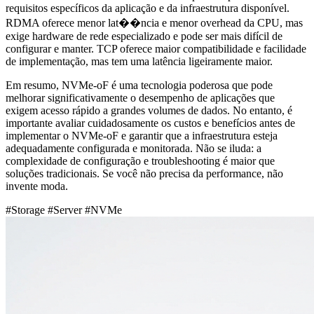
requisitos específicos da aplicação e da infraestrutura disponível.
RDMA oferece menor lat��ncia e menor overhead da CPU, mas
exige hardware de rede especializado e pode ser mais difícil de
configurar e manter. TCP oferece maior compatibilidade e facilidade
de implementação, mas tem uma latência ligeiramente maior.
Em resumo, NVMe-oF é uma tecnologia poderosa que pode
melhorar significativamente o desempenho de aplicações que
exigem acesso rápido a grandes volumes de dados. No entanto, é
importante avaliar cuidadosamente os custos e benefícios antes de
implementar o NVMe-oF e garantir que a infraestrutura esteja
adequadamente configurada e monitorada. Não se iluda: a
complexidade de configuração e troubleshooting é maior que
soluções tradicionais. Se você não precisa da performance, não
invente moda.
#Storage
#Server
#NVMe