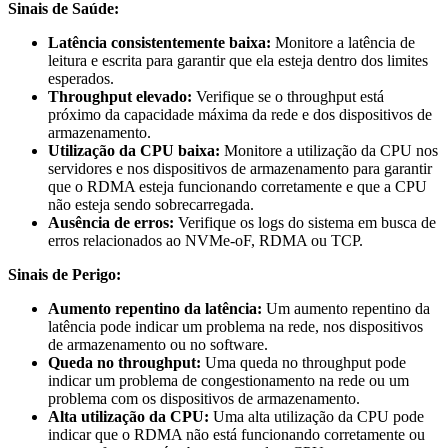
Sinais de Saúde:
Latência consistentemente baixa:
Monitore a latência de
leitura e escrita para garantir que ela esteja dentro dos limites
esperados.
Throughput elevado:
Verifique se o throughput está
próximo da capacidade máxima da rede e dos dispositivos de
armazenamento.
Utilização da CPU baixa:
Monitore a utilização da CPU nos
servidores e nos dispositivos de armazenamento para garantir
que o RDMA esteja funcionando corretamente e que a CPU
não esteja sendo sobrecarregada.
Ausência de erros:
Verifique os logs do sistema em busca de
erros relacionados ao NVMe-oF, RDMA ou TCP.
Sinais de Perigo:
Aumento repentino da latência:
Um aumento repentino da
latência pode indicar um problema na rede, nos dispositivos
de armazenamento ou no software.
Queda no throughput:
Uma queda no throughput pode
indicar um problema de congestionamento na rede ou um
problema com os dispositivos de armazenamento.
Alta utilização da CPU:
Uma alta utilização da CPU pode
indicar que o RDMA não está funcionando corretamente ou