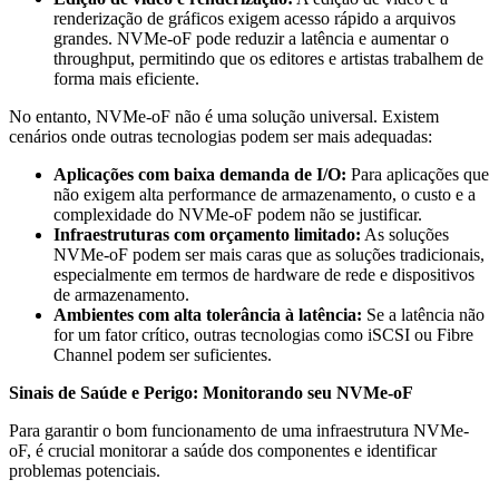
renderização de gráficos exigem acesso rápido a arquivos
grandes. NVMe-oF pode reduzir a latência e aumentar o
throughput, permitindo que os editores e artistas trabalhem de
forma mais eficiente.
No entanto, NVMe-oF não é uma solução universal. Existem
cenários onde outras tecnologias podem ser mais adequadas:
Aplicações com baixa demanda de I/O:
Para aplicações que
não exigem alta performance de armazenamento, o custo e a
complexidade do NVMe-oF podem não se justificar.
Infraestruturas com orçamento limitado:
As soluções
NVMe-oF podem ser mais caras que as soluções tradicionais,
especialmente em termos de hardware de rede e dispositivos
de armazenamento.
Ambientes com alta tolerância à latência:
Se a latência não
for um fator crítico, outras tecnologias como iSCSI ou Fibre
Channel podem ser suficientes.
Sinais de Saúde e Perigo: Monitorando seu NVMe-oF
Para garantir o bom funcionamento de uma infraestrutura NVMe-
oF, é crucial monitorar a saúde dos componentes e identificar
problemas potenciais.