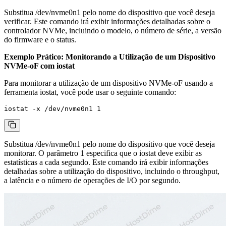
Substitua
/dev/nvme0n1
pelo nome do dispositivo que você deseja
verificar. Este comando irá exibir informações detalhadas sobre o
controlador NVMe, incluindo o modelo, o número de série, a versão
do firmware e o status.
Exemplo Prático: Monitorando a Utilização de um Dispositivo
NVMe-oF com
iostat
Para monitorar a utilização de um dispositivo NVMe-oF usando a
ferramenta
iostat
, você pode usar o seguinte comando:
Substitua
/dev/nvme0n1
pelo nome do dispositivo que você deseja
monitorar. O parâmetro
1
especifica que o
iostat
deve exibir as
estatísticas a cada segundo. Este comando irá exibir informações
detalhadas sobre a utilização do dispositivo, incluindo o throughput,
a latência e o número de operações de I/O por segundo.