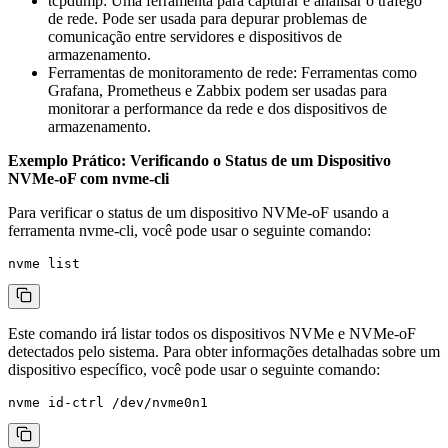
tcpdump
: Uma ferramenta para capturar e analisar o tráfego
de rede. Pode ser usada para depurar problemas de
comunicação entre servidores e dispositivos de
armazenamento.
Ferramentas de monitoramento de rede: Ferramentas como
Grafana, Prometheus e Zabbix podem ser usadas para
monitorar a performance da rede e dos dispositivos de
armazenamento.
Exemplo Prático: Verificando o Status de um Dispositivo
NVMe-oF com
nvme-cli
Para verificar o status de um dispositivo NVMe-oF usando a
ferramenta
nvme-cli
, você pode usar o seguinte comando:
Este comando irá listar todos os dispositivos NVMe e NVMe-oF
detectados pelo sistema. Para obter informações detalhadas sobre um
dispositivo específico, você pode usar o seguinte comando: