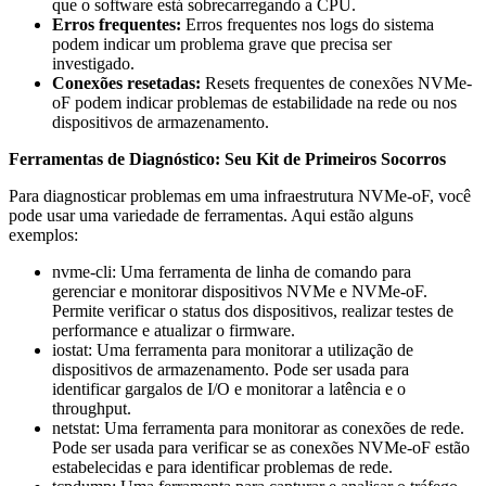
que o software está sobrecarregando a CPU.
Erros frequentes:
Erros frequentes nos logs do sistema
podem indicar um problema grave que precisa ser
investigado.
Conexões resetadas:
Resets frequentes de conexões NVMe-
oF podem indicar problemas de estabilidade na rede ou nos
dispositivos de armazenamento.
Ferramentas de Diagnóstico: Seu Kit de Primeiros Socorros
Para diagnosticar problemas em uma infraestrutura NVMe-oF, você
pode usar uma variedade de ferramentas. Aqui estão alguns
exemplos:
nvme-cli
: Uma ferramenta de linha de comando para
gerenciar e monitorar dispositivos NVMe e NVMe-oF.
Permite verificar o status dos dispositivos, realizar testes de
performance e atualizar o firmware.
iostat
: Uma ferramenta para monitorar a utilização de
dispositivos de armazenamento. Pode ser usada para
identificar gargalos de I/O e monitorar a latência e o
throughput.
netstat
: Uma ferramenta para monitorar as conexões de rede.
Pode ser usada para verificar se as conexões NVMe-oF estão
estabelecidas e para identificar problemas de rede.