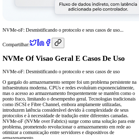
NVMe-oF: Desmistificando o protocolo e seus casos de uso...
Compartilhar:
NVMe Of Visao Geral E Casos De Uso
NVMe-oF: Desmistificando o protocolo e seus casos de uso
O gargalo do armazenamento sempre foi um problema persistente na
infraestrutura moderna. CPUs e redes evoluíram exponencialmente,
mas o acesso ao armazenamento frequentemente se mantém como o
ponto fraco, limitando o desempenho geral. Tecnologias tradicionais
como iSCSI e Fibre Channel, embora amplamente utilizadas,
introduzem latência considerável devido à complexidade de seus
protocolos e à necessidade de tradução entre diferentes camadas.
NVMe-oF (NVMe over Fabrics) surge como uma solução para este
problema, prometendo revolucionar o armazenamento em rede ao
otimizar a comunicação entre servidores e dispositivos de
armazenamento.