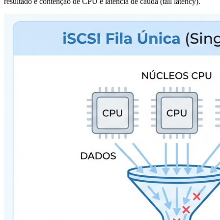
resultado é contenção de CPU e latência de cauda (tail latency).