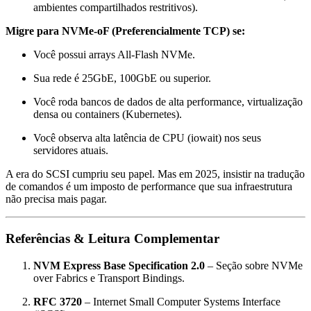
ambientes compartilhados restritivos).
Migre para NVMe-oF (Preferencialmente TCP) se:
Você possui arrays All-Flash NVMe.
Sua rede é 25GbE, 100GbE ou superior.
Você roda bancos de dados de alta performance, virtualização
densa ou containers (Kubernetes).
Você observa alta latência de CPU (iowait) nos seus
servidores atuais.
A era do SCSI cumpriu seu papel. Mas em 2025, insistir na tradução
de comandos é um imposto de performance que sua infraestrutura
não precisa mais pagar.
Referências & Leitura Complementar
NVM Express Base Specification 2.0
– Seção sobre NVMe
over Fabrics e Transport Bindings.
RFC 3720
– Internet Small Computer Systems Interface