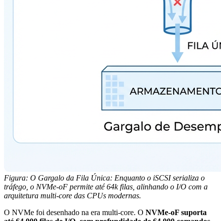
Figura: O Gargalo da Fila Única: Enquanto o iSCSI serializa o
tráfego, o NVMe-oF permite até 64k filas, alinhando o I/O com a
arquitetura multi-core das CPUs modernas.
O NVMe foi desenhado na era multi-core. O
NVMe-oF suporta