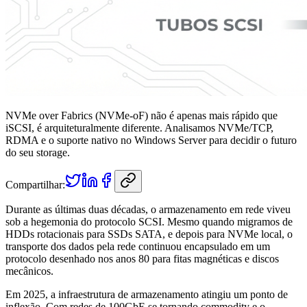
NVMe over Fabrics (NVMe-oF) não é apenas mais rápido que
iSCSI, é arquiteturalmente diferente. Analisamos NVMe/TCP,
RDMA e o suporte nativo no Windows Server para decidir o futuro
do seu storage.
Compartilhar:
Durante as últimas duas décadas, o armazenamento em rede viveu
sob a hegemonia do protocolo SCSI. Mesmo quando migramos de
HDDs rotacionais para SSDs SATA, e depois para NVMe local, o
transporte dos dados pela rede continuou encapsulado em um
protocolo desenhado nos anos 80 para fitas magnéticas e discos
mecânicos.
Em 2025, a infraestrutura de armazenamento atingiu um ponto de
inflexão. Com redes de 100GbE se tornando commodity e o