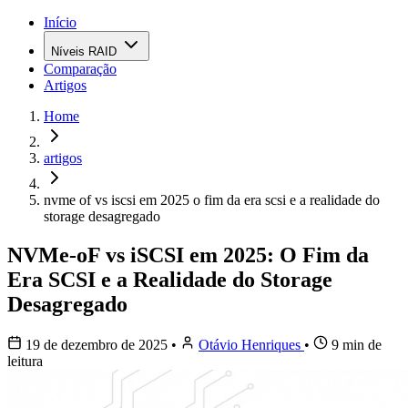
Início
Níveis RAID
Comparação
Artigos
Home
artigos
nvme of vs iscsi em 2025 o fim da era scsi e a realidade do
storage desagregado
NVMe-oF vs iSCSI em 2025: O Fim da
Era SCSI e a Realidade do Storage
Desagregado
19 de dezembro de 2025
•
Otávio Henriques
•
9 min de
leitura