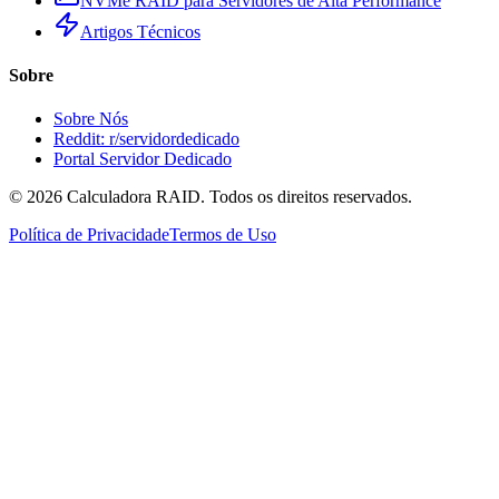
NVMe RAID para Servidores de Alta Performance
Artigos Técnicos
Sobre
Sobre Nós
Reddit: r/servidordedicado
Portal Servidor Dedicado
©
2026
Calculadora RAID. Todos os direitos reservados.
Política de Privacidade
Termos de Uso