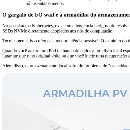
nó instantaneamente.
O gargalo de I/O wait e a armadilha do armazenamen
No ecossistema Kubernetes, existe uma tendência perigosa de resolv
SSDs NVMe diretamente acoplados aos nós de computação.
Tecnicamente, isso oferece a menor latência possível. O caminho do 
Quando você amarra um Pod de banco de dados a um disco local espec
lugar até que o nó original volte ou que você inicie uma recuperação d
Além disso, o armazenamento local sofre do problema de "capacidade