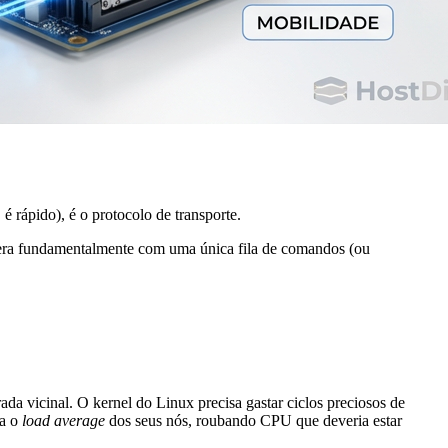
 rápido), é o protocolo de transporte.
era fundamentalmente com uma única fila de comandos (ou
 vicinal. O kernel do Linux precisa gastar ciclos preciosos de
va o
load average
dos seus nós, roubando CPU que deveria estar