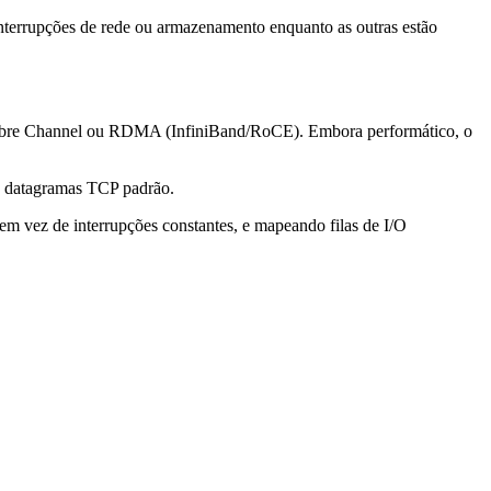
nterrupções de rede ou armazenamento enquanto as outras estão
 Fibre Channel ou RDMA (InfiniBand/RoCE). Embora performático, o
e datagramas TCP padrão.
em vez de interrupções constantes, e mapeando filas de I/O