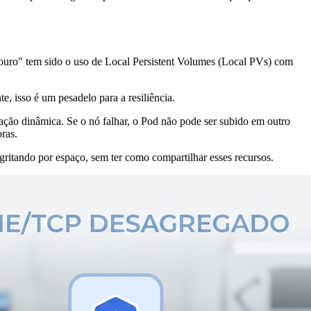
ouro" tem sido o uso de Local Persistent Volumes (Local PVs) com
 isso é um pesadelo para a resiliência.
ção dinâmica. Se o nó falhar, o Pod não pode ser subido em outro
ras.
itando por espaço, sem ter como compartilhar esses recursos.