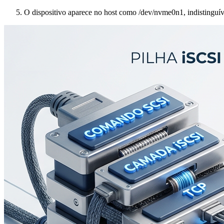
O dispositivo aparece no host como
/dev/nvme0n1
, indistinguí