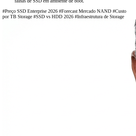
falhas de SSD em ambiente de boot.
#Preço SSD Enterprise 2026
#Forecast Mercado NAND
#Custo
por TB Storage
#SSD vs HDD 2026
#Infraestrutura de Storage