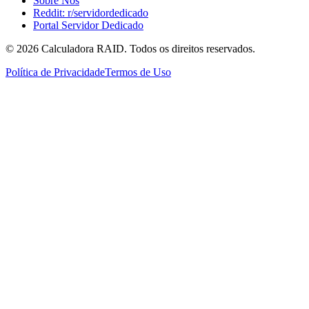
Sobre Nós
Reddit: r/servidordedicado
Portal Servidor Dedicado
©
2026
Calculadora RAID. Todos os direitos reservados.
Política de Privacidade
Termos de Uso