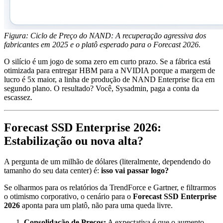
Figura: Ciclo de Preço do NAND: A recuperação agressiva dos
fabricantes em 2025 e o platô esperado para o Forecast 2026.
O silício é um jogo de soma zero em curto prazo. Se a fábrica está
otimizada para entregar HBM para a NVIDIA porque a margem de
lucro é 5x maior, a linha de produção de NAND Enterprise fica em
segundo plano. O resultado? Você, Sysadmin, paga a conta da
escassez.
Forecast SSD Enterprise 2026:
Estabilização ou nova alta?
A pergunta de um milhão de dólares (literalmente, dependendo do
tamanho do seu data center) é:
isso vai passar logo?
Se olharmos para os relatórios da TrendForce e Gartner, e filtrarmos
o otimismo corporativo, o cenário para o
Forecast SSD Enterprise
2026
aponta para um platô, não para uma queda livre.
Consolidação de Preços:
A expectativa é que o aumento