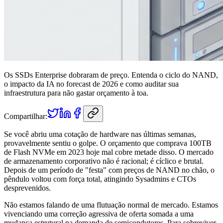
Os SSDs Enterprise dobraram de preço. Entenda o ciclo do NAND,
o impacto da IA no forecast de 2026 e como auditar sua
infraestrutura para não gastar orçamento à toa.
Compartilhar:
Se você abriu uma cotação de hardware nas últimas semanas,
provavelmente sentiu o golpe. O orçamento que comprava 100TB
de Flash NVMe em 2023 hoje mal cobre metade disso. O mercado
de armazenamento corporativo não é racional; é cíclico e brutal.
Depois de um período de "festa" com preços de NAND no chão, o
pêndulo voltou com força total, atingindo Sysadmins e CTOs
desprevenidos.
Não estamos falando de uma flutuação normal de mercado. Estamos
vivenciando uma correção agressiva de oferta somada a uma
mudança estrutural na demanda de semicondutores. Para sobreviver