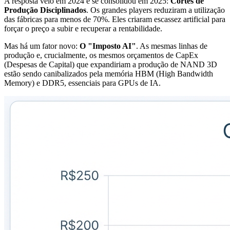
A resposta veio em 2024 e se consolidou em 2025:
Cortes de
Produção Disciplinados
. Os grandes players reduziram a utilização
das fábricas para menos de 70%. Eles criaram escassez artificial para
forçar o preço a subir e recuperar a rentabilidade.
Mas há um fator novo:
O "Imposto AI"
. As mesmas linhas de
produção e, crucialmente, os mesmos orçamentos de CapEx
(Despesas de Capital) que expandiriam a produção de NAND 3D
estão sendo canibalizados pela memória HBM (High Bandwidth
Memory) e DDR5, essenciais para GPUs de IA.