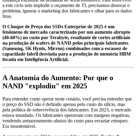
a este ciclo sem implodir o orçamento de TI, precisamos dissecar o
problema, ignorar o marketing dos fabricantes e olhar para os dados
frios.
O Choque de Preço dos SSDs Enterprise de 2025 é um
fenômeno de mercado caracterizado por um aumento abrupto
(40-60%) no custo por Terabyte, resultante de cortes artificiais
na produção de wafers de NAND pelos principais fabricantes
(Samsung, SK Hynix, Micron) combinados com a escassez de
capacidade fabril desviada para a produção de memória HBM
focada em Inteligência Artificial.
A Anatomia do Aumento: Por que o
NAND "explodiu" em 2025
Para entender como operar neste cenário, você precisa entender que
o preço do SSD não é definido apenas pelo custo do silício, mas
pela política de sobrevivência dos fabricantes. Em 2023, o mercado
estava inundado. Os fabricantes operavam com margens negativas,
vendendo armazenamento abaixo do custo para esvaziar estoques.
Era insustentável.