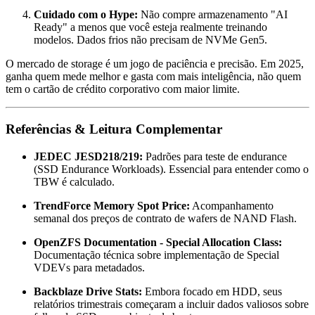
Cuidado com o Hype:
Não compre armazenamento "AI
Ready" a menos que você esteja realmente treinando
modelos. Dados frios não precisam de NVMe Gen5.
O mercado de storage é um jogo de paciência e precisão. Em 2025,
ganha quem mede melhor e gasta com mais inteligência, não quem
tem o cartão de crédito corporativo com maior limite.
Referências & Leitura Complementar
JEDEC JESD218/219:
Padrões para teste de endurance
(SSD Endurance Workloads). Essencial para entender como o
TBW é calculado.
TrendForce Memory Spot Price:
Acompanhamento
semanal dos preços de contrato de wafers de NAND Flash.
OpenZFS Documentation - Special Allocation Class:
Documentação técnica sobre implementação de Special
VDEVs para metadados.
Backblaze Drive Stats:
Embora focado em HDD, seus
relatórios trimestrais começaram a incluir dados valiosos sobre