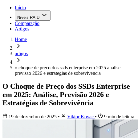
Início
Níveis RAID
Comparação
Artigos
Home
artigos
o choque de preco dos ssds enterprise em 2025 analise
previsao 2026 e estrategias de sobrevivencia
O Choque de Preço dos SSDs Enterprise
em 2025: Análise, Previsão 2026 e
Estratégias de Sobrevivência
19 de dezembro de 2025
•
Viktor Kovac
•
9 min de leitura