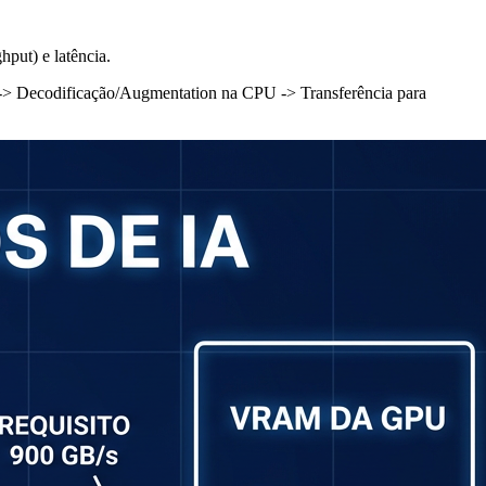
put) e latência.
-> Decodificação/Augmentation na CPU -> Transferência para