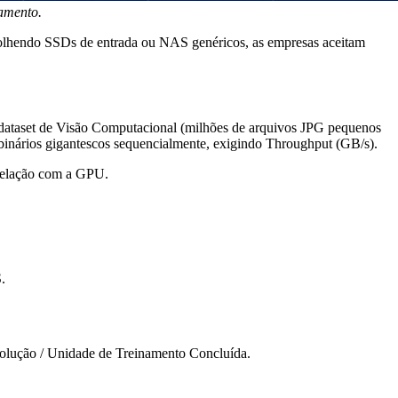
namento.
scolhendo SSDs de entrada ou NAS genéricos, as empresas aceitam
dataset de Visão Computacional (milhões de arquivos JPG pequenos
nários gigantescos sequencialmente, exigindo Throughput (GB/s).
elação com a GPU.
.
olução / Unidade de Treinamento Concluída
.