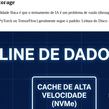
torage
idade física é que o treinamento de IA é um problema de vazão (through
yTorch ou TensorFlow) geralmente segue o padrão: Leitura do Disco 