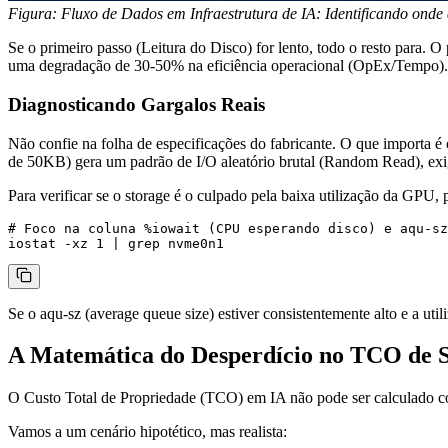
Figura: Fluxo de Dados em Infraestrutura de IA: Identificando onde a
Se o primeiro passo (Leitura do Disco) for lento, todo o resto para
uma degradação de 30-50% na eficiência operacional (OpEx/Tempo).
Diagnosticando Gargalos Reais
Não confie na folha de especificações do fabricante. O que importa é
de 50KB) gera um padrão de I/O aleatório brutal (Random Read), ex
Para verificar se o storage é o culpado pela baixa utilização da GPU, 
# Foco na coluna %iowait (CPU esperando disco) e aqu-sz
Se o
aqu-sz
(average queue size) estiver consistentemente alto e a ut
A Matemática do Desperdício no TCO de 
O Custo Total de Propriedade (TCO) em IA não pode ser calculado
Vamos a um cenário hipotético, mas realista: