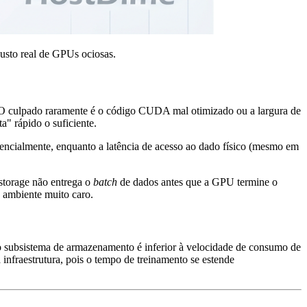
usto real de GPUs ociosas.
. O culpado raramente é o código CUDA mal otimizado ou a largura de
" rápido o suficiente.
onencialmente, enquanto a latência de acesso ao dado físico (mesmo em
storage não entrega o
batch
de dados antes que a GPU termine o
 ambiente muito caro.
o subsistema de armazenamento é inferior à velocidade de consumo de
infraestrutura, pois o tempo de treinamento se estende