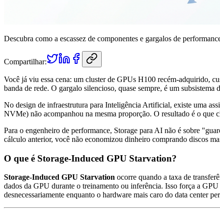
Descubra como a escassez de componentes e gargalos de performance 
Compartilhar:
Você já viu essa cena: um cluster de GPUs H100 recém-adquirido, cu
banda de rede. O gargalo silencioso, quase sempre, é um subsistema 
No design de infraestrutura para Inteligência Artificial, existe uma
NVMe) não acompanhou na mesma proporção. O resultado é o que
Para o engenheiro de performance, Storage para AI não é sobre "guar
cálculo anterior, você não economizou dinheiro comprando discos m
O que é Storage-Induced GPU Starvation?
Storage-Induced GPU Starvation
ocorre quando a taxa de transfer
dados da GPU durante o treinamento ou inferência. Isso força a GPU a
desnecessariamente enquanto o hardware mais caro do data center pe