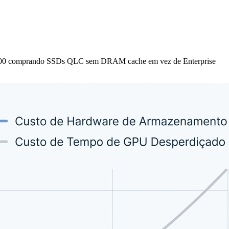
$15.000 comprando SSDs QLC sem DRAM cache em vez de Enterprise