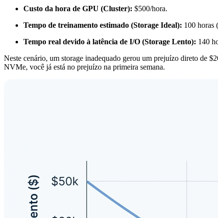
Custo da hora de GPU (Cluster):
$500/hora.
Tempo de treinamento estimado (Storage Ideal):
100 horas 
Tempo real devido à latência de I/O (Storage Lento):
140 ho
Neste cenário, um storage inadequado gerou um prejuízo direto d
NVMe, você já está no prejuízo na primeira semana.