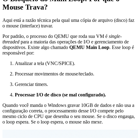
Mouse Trava?
Aqui está a razão técnica pela qual uma cópia de arquivo (disco) faz
o mouse (interface) travar.
Por padrão, o processo do QEMU que roda sua VM é
single-
threaded
para a maioria das operações de I/O e gerenciamento de
dispositivos. Existe algo chamado
QEMU Main Loop
. Esse loop é
responsável por:
Atualizar a tela (VNC/SPICE).
Processar movimentos de mouse/teclado.
Gerenciar timers.
Processar I/O de disco (se mal configurado).
Quando você manda o Windows gravar 10GB de dados e não usa a
configuração correta, o processamento desse I/O compete pelo
mesmo ciclo de CPU que desenha o seu mouse. Se o disco engasga,
o loop espera. Se o loop espera, o mouse não mexe.