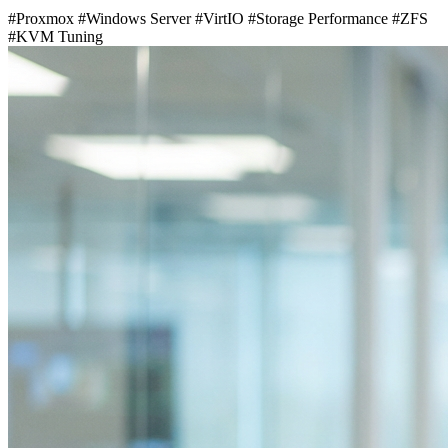
#Proxmox
#Windows Server
#VirtIO
#Storage Performance
#ZFS
#KVM Tuning