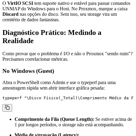
O
VirtIO SCSI
tem suporte nativo e estável para passar comandos
UNMAP do Windows para o Host. No Proxmox, marque a caixa
Discard
nas opções do disco. Sem isso, seu storage vira um
cemitério de dados fantasmas.
Diagnóstico Prático: Medindo a
Realidade
Como provar que o problema é I/O e não o Proxmox "sendo ruim"?
Precisamos correlacionar métricas.
No Windows (Guest)
Abra o PowerShell como Admin e use o
typeperf
para uma
amostragem rápida sem abrir interface gráfica pesada:
Comprimento da Fila (Queue Length):
Se estiver acima de
1 por longos períodos, o storage não está acompanhando.
Média de s/gravação (Latency):