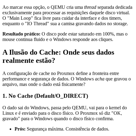
Ao marcar essa opção, o QEMU cria uma
thread
separada dedicada
exclusivamente para processar as requisições daquele disco virtual.
O "Main Loop" fica livre para cuidar da interface e dos timers,
enquanto o "IO Thread" sua a camisa gravando dados no storage.
Resultado prático:
O disco pode estar saturado em 100%, mas o
mouse continua fluido e o Windows responde aos cliques.
A Ilusão do Cache: Onde seus dados
realmente estão?
A configuração de cache no Proxmox define a fronteira entre
performance e segurança de dados. O Windows
acha
que gravou o
arquivo, mas onde o dado está fisicamente?
1. No Cache (Default/O_DIRECT)
O dado sai do Windows, passa pelo QEMU, vai para o kernel do
Linux e é enviado para o disco físico. O Proxmox só diz "OK,
gravado" para o Windows quando o disco físico confirma.
Prós:
Segurança máxima. Consistência de dados.