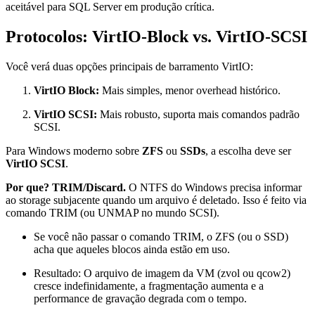
aceitável para SQL Server em produção crítica.
Protocolos: VirtIO-Block vs. VirtIO-SCSI
Você verá duas opções principais de barramento VirtIO:
VirtIO Block:
Mais simples, menor overhead histórico.
VirtIO SCSI:
Mais robusto, suporta mais comandos padrão
SCSI.
Para Windows moderno sobre
ZFS
ou
SSDs
, a escolha deve ser
VirtIO SCSI
.
Por que? TRIM/Discard.
O NTFS do Windows precisa informar
ao storage subjacente quando um arquivo é deletado. Isso é feito via
comando TRIM (ou UNMAP no mundo SCSI).
Se você não passar o comando TRIM, o ZFS (ou o SSD)
acha que aqueles blocos ainda estão em uso.
Resultado: O arquivo de imagem da VM (zvol ou qcow2)
cresce indefinidamente, a fragmentação aumenta e a
performance de gravação degrada com o tempo.