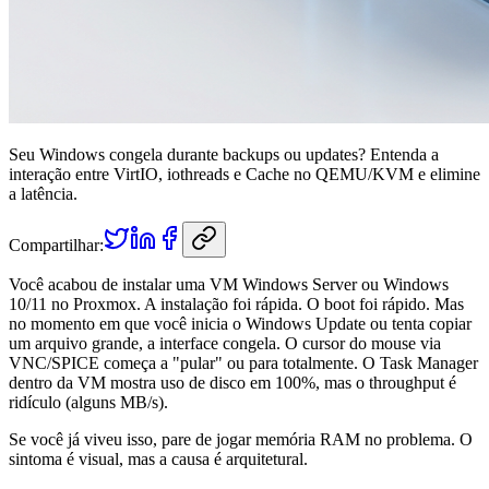
Seu Windows congela durante backups ou updates? Entenda a
interação entre VirtIO, iothreads e Cache no QEMU/KVM e elimine
a latência.
Compartilhar:
Você acabou de instalar uma VM Windows Server ou Windows
10/11 no Proxmox. A instalação foi rápida. O boot foi rápido. Mas
no momento em que você inicia o Windows Update ou tenta copiar
um arquivo grande, a interface congela. O cursor do mouse via
VNC/SPICE começa a "pular" ou para totalmente. O Task Manager
dentro da VM mostra uso de disco em 100%, mas o throughput é
ridículo (alguns MB/s).
Se você já viveu isso, pare de jogar memória RAM no problema. O
sintoma é visual, mas a causa é arquitetural.