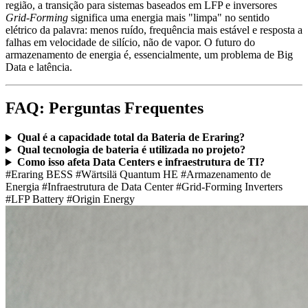
região, a transição para sistemas baseados em LFP e inversores
Grid-Forming
significa uma energia mais "limpa" no sentido
elétrico da palavra: menos ruído, frequência mais estável e resposta a
falhas em velocidade de silício, não de vapor. O futuro do
armazenamento de energia é, essencialmente, um problema de Big
Data e latência.
FAQ: Perguntas Frequentes
Qual é a capacidade total da Bateria de Eraring?
Qual tecnologia de bateria é utilizada no projeto?
Como isso afeta Data Centers e infraestrutura de TI?
#Eraring BESS
#Wärtsilä Quantum HE
#Armazenamento de
Energia
#Infraestrutura de Data Center
#Grid-Forming Inverters
#LFP Battery
#Origin Energy