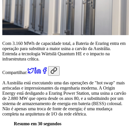
Com 3.160 MWh de capacidade total, a Bateria de Eraring entra em
operação para substituir a maior usina a carvão da Austrália.
Entenda a tecnologia Wärtsilä Quantum HE e o impacto na
infraestrutura crítica.
Compartilhar:
A Austrália está executando uma das operações de "hot swap" mais
arriscadas e impressionantes da engenharia moderna. A Origin
Energy está desligando a Eraring Power Station, uma usina a carvão
de 2.880 MW que opera desde os anos 80, e a substituindo por um
sistema de armazenamento de energia em bateria (BESS) colossal.
Não é apenas uma troca de fonte de energia; é uma mudança
completa na arquitetura de I/O da rede elétrica.
Resumo em 30 segundos