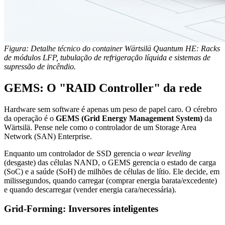
Figura: Detalhe técnico do container Wärtsilä Quantum HE: Racks
de módulos LFP, tubulação de refrigeração líquida e sistemas de
supressão de incêndio.
GEMS: O "RAID Controller" da rede
Hardware sem software é apenas um peso de papel caro. O cérebro
da operação é o
GEMS (Grid Energy Management System)
da
Wärtsilä. Pense nele como o controlador de um Storage Area
Network (SAN) Enterprise.
Enquanto um controlador de SSD gerencia o
wear leveling
(desgaste) das células NAND, o GEMS gerencia o estado de carga
(SoC) e a saúde (SoH) de milhões de células de lítio. Ele decide, em
milissegundos, quando carregar (comprar energia barata/excedente)
e quando descarregar (vender energia cara/necessária).
Grid-Forming: Inversores inteligentes