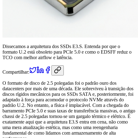
Dissecamos a arquitetura dos SSDs E3.S. Entenda por que o
formato U.2 está obsoleto para PCIe 5.0 e como o EDSFF reduz o
TCO com melhor airflow e latência.
Compartilhar:
O formato de disco de 2.5 polegadas foi o padrão ouro dos
datacenters por mais de uma década. Ele sobreviveu à transição dos
discos rígidos mecânicos para os SSDs SATA e, posteriormente, foi
adaptado à força para acomodar o protocolo NVMe através do
padrão U.2. No entanto, a física é implacável. Com a chegada do
barramento PCIe 5.0 e suas taxas de transferência massivas, o antigo
chassi de 2.5 polegadas tornou-se um gargalo térmico e elétrico. É
exatamente aqui que a arquitetura E3.S entra em cena, não como
uma mera atualização estética, mas como uma reengenharia
fundamental de como lidamos com armazenamento de alta