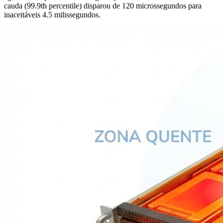
cauda (99.9th percentile) disparou de 120 microssegundos para
inaceitáveis 4.5 milissegundos.