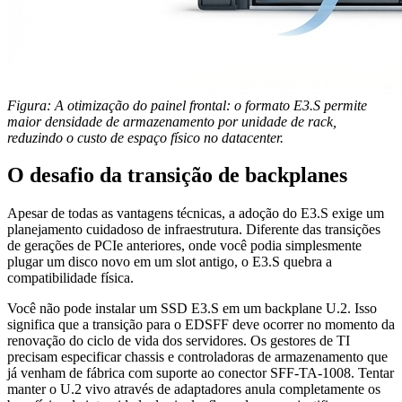
Figura: A otimização do painel frontal: o formato E3.S permite
maior densidade de armazenamento por unidade de rack,
reduzindo o custo de espaço físico no datacenter.
O desafio da transição de backplanes
Apesar de todas as vantagens técnicas, a adoção do E3.S exige um
planejamento cuidadoso de infraestrutura. Diferente das transições
de gerações de PCIe anteriores, onde você podia simplesmente
plugar um disco novo em um slot antigo, o E3.S quebra a
compatibilidade física.
Você não pode instalar um SSD E3.S em um backplane U.2. Isso
significa que a transição para o EDSFF deve ocorrer no momento da
renovação do ciclo de vida dos servidores. Os gestores de TI
precisam especificar chassis e controladoras de armazenamento que
já venham de fábrica com suporte ao conector SFF-TA-1008. Tentar
manter o U.2 vivo através de adaptadores anula completamente os