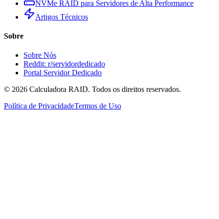
NVMe RAID para Servidores de Alta Performance
Artigos Técnicos
Sobre
Sobre Nós
Reddit: r/servidordedicado
Portal Servidor Dedicado
©
2026
Calculadora RAID. Todos os direitos reservados.
Política de Privacidade
Termos de Uso