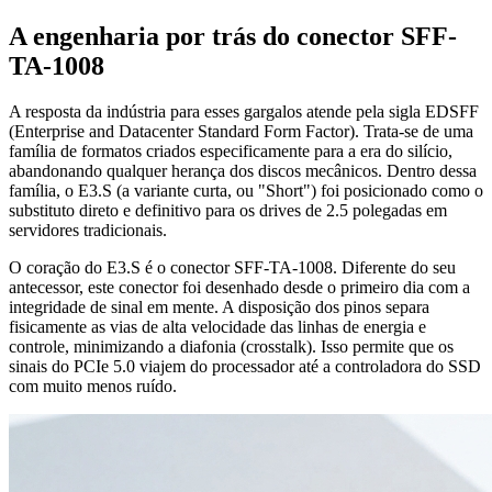
A engenharia por trás do conector SFF-
TA-1008
A resposta da indústria para esses gargalos atende pela sigla EDSFF
(Enterprise and Datacenter Standard Form Factor). Trata-se de uma
família de formatos criados especificamente para a era do silício,
abandonando qualquer herança dos discos mecânicos. Dentro dessa
família, o E3.S (a variante curta, ou "Short") foi posicionado como o
substituto direto e definitivo para os drives de 2.5 polegadas em
servidores tradicionais.
O coração do E3.S é o conector SFF-TA-1008. Diferente do seu
antecessor, este conector foi desenhado desde o primeiro dia com a
integridade de sinal em mente. A disposição dos pinos separa
fisicamente as vias de alta velocidade das linhas de energia e
controle, minimizando a diafonia (crosstalk). Isso permite que os
sinais do PCIe 5.0 viajem do processador até a controladora do SSD
com muito menos ruído.