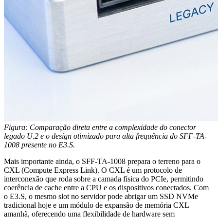
Figura: Comparação direta entre a complexidade do conector
legado U.2 e o design otimizado para alta frequência do SFF-TA-
1008 presente no E3.S.
Mais importante ainda, o SFF-TA-1008 prepara o terreno para o
CXL (Compute Express Link). O CXL é um protocolo de
interconexão que roda sobre a camada física do PCIe, permitindo
coerência de cache entre a CPU e os dispositivos conectados. Com
o E3.S, o mesmo slot no servidor pode abrigar um SSD NVMe
tradicional hoje e um módulo de expansão de memória CXL
amanhã, oferecendo uma flexibilidade de hardware sem