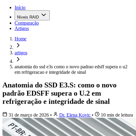
Início
Níveis RAID
Comparação
Artigos
Home
artigos
anatomia do ssd e3s como o novo padrao edsff supera o u2
em refrigeracao e integridade de sinal
Anatomia do SSD E3.S: como o novo
padrão EDSFF supera o U.2 em
refrigeração e integridade de sinal
31 de março de 2026
•
Dr. Elena Kovic
•
10 min de leitura