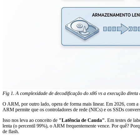
Fig 1. A complexidade de decodificação do x86 vs a execução direta
O ARM, por outro lado, opera de forma mais linear. Em 2026, com a
ARM permite que os controladores de rede (NICs) e os SSDs conve
Isso nos leva ao conceito de
"Latência de Cauda"
. Em testes de la
lenta (o percentil 99%), o ARM frequentemente vence. Por quê? Porque
de flash.