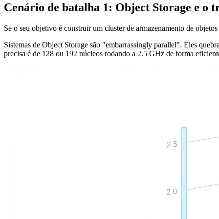
Cenário de batalha 1: Object Storage e o t
Se o seu objetivo é construir um cluster de armazenamento de objet
Sistemas de Object Storage são "embarrassingly parallel". Eles queb
precisa é de 128 ou 192 núcleos rodando a 2.5 GHz de forma eficient