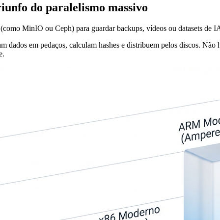
riunfo do paralelismo massivo
os (como MinIO ou Ceph) para guardar backups, vídeos ou datasets de 
ram dados em pedaços, calculam hashes e distribuem pelos discos. Não 
e.