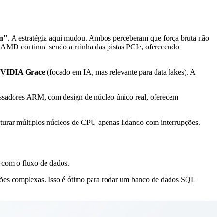
n"
. A estratégia aqui mudou. Ambos perceberam que força bruta não
a AMD continua sendo a rainha das pistas PCIe, oferecendo
VIDIA Grace
(focado em IA, mas relevante para data lakes). A
ssadores ARM, com design de núcleo único real, oferecem
rar múltiplos núcleos de CPU apenas lidando com interrupções.
 com o fluxo de dados.
ções complexas. Isso é ótimo para rodar um banco de dados SQL