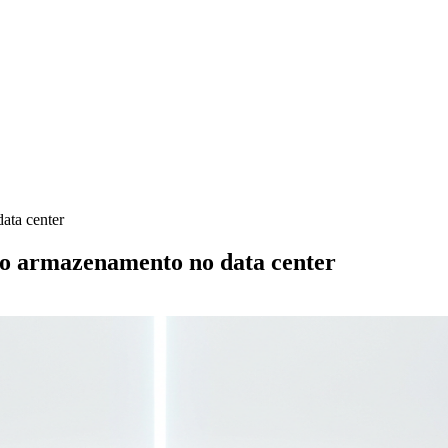
ata center
lo armazenamento no data center