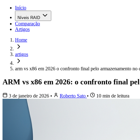
Início
Níveis RAID
Comparação
Artigos
Home
artigos
arm vs x86 em 2026 o confronto final pelo armazenamento no d
ARM vs x86 em 2026: o confronto final pe
3 de janeiro de 2026
•
Roberto Sato
•
10 min de leitura