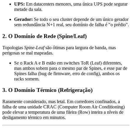
UPS:
Em datacenters menores, uma única UPS pode segurar
metade da sala.
Gerador:
Se todo o seu cluster depende de um único gerador
sem redundância N+1 real, seu domínio de falha é "o prédio".
2. O Domínio de Rede (Spine/Leaf)
Topologias
Spine-Leaf
são ótimas para largura de banda, mas
perigosas se mal mapeadas.
Se o Rack A e B estão em switches ToR (Leaf) diferentes,
mas ambos sobem para o mesmo par de Spines, e esse par de
Spines falha (bug de firmware, erro de config), ambos os
racks somem.
3. O Domínio Térmico (Refrigeração)
Raramente considerado, mas letal. Em corredores confinados, a
falha de uma unidade CRAC (Computer Room Air Conditioning)
pode elevar a temperatura de uma fileira (Row) inteira a níveis de
desligamento térmico em minutos.