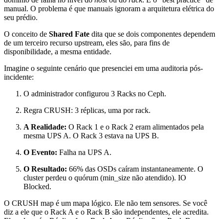
manual. O problema é que manuais ignoram a arquitetura elétrica do
seu prédio.
O conceito de
Shared Fate
dita que se dois componentes dependem
de um terceiro recurso upstream, eles são, para fins de
disponibilidade, a mesma entidade.
Imagine o seguinte cenário que presenciei em uma auditoria pós-
incidente:
O administrador configurou 3 Racks no Ceph.
Regra CRUSH: 3 réplicas, uma por rack.
A Realidade:
O Rack 1 e o Rack 2 eram alimentados pela
mesma UPS A. O Rack 3 estava na UPS B.
O Evento:
Falha na UPS A.
O Resultado:
66% das OSDs caíram instantaneamente. O
cluster perdeu o quórum (min_size não atendido).
IO
Blocked
.
O CRUSH map é um mapa lógico. Ele não tem sensores. Se você
diz a ele que o Rack A e o Rack B são independentes, ele acredita.