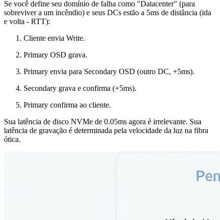
Se você define seu domínio de falha como "Datacenter" (para
sobreviver a um incêndio) e seus DCs estão a 5ms de distância (ida
e volta - RTT):
Cliente envia Write.
Primary OSD grava.
Primary envia para Secondary OSD (outro DC, +5ms).
Secondary grava e confirma (+5ms).
Primary confirma ao cliente.
Sua latência de disco NVMe de 0.05ms agora é irrelevante. Sua
latência de gravação é determinada pela velocidade da luz na fibra
ótica.