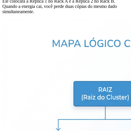
Ele colocará a Réplica 1 no Rack A e a Réplica 2 no Rack B.
Quando a energia cai, você perde duas cópias do mesmo dado
simultaneamente.