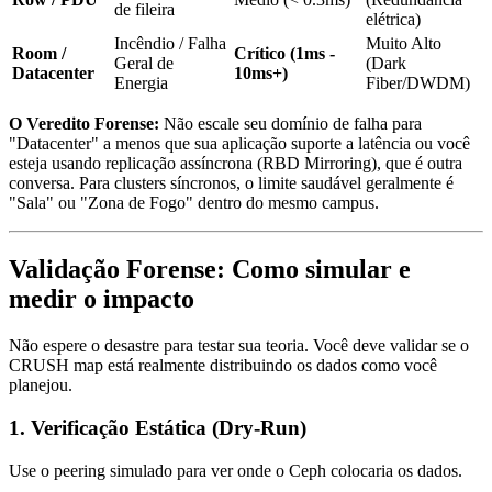
de fileira
elétrica)
Incêndio / Falha
Muito Alto
Room /
Crítico (1ms -
Geral de
(Dark
Datacenter
10ms+)
Energia
Fiber/DWDM)
O Veredito Forense:
Não escale seu domínio de falha para
"Datacenter" a menos que sua aplicação suporte a latência ou você
esteja usando replicação assíncrona (RBD Mirroring), que é outra
conversa. Para clusters síncronos, o limite saudável geralmente é
"Sala" ou "Zona de Fogo" dentro do mesmo campus.
Validação Forense: Como simular e
medir o impacto
Não espere o desastre para testar sua teoria. Você deve validar se o
CRUSH map está realmente distribuindo os dados como você
planejou.
1. Verificação Estática (Dry-Run)
Use o
peering
simulado para ver onde o Ceph colocaria os dados.