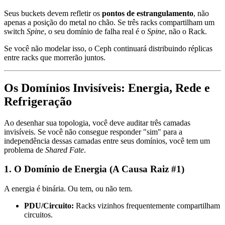
Seus buckets devem refletir os
pontos de estrangulamento
, não
apenas a posição do metal no chão. Se três racks compartilham um
switch
Spine
, o seu domínio de falha real é o
Spine
, não o Rack.
Se você não modelar isso, o Ceph continuará distribuindo réplicas
entre racks que morrerão juntos.
Os Domínios Invisíveis: Energia, Rede e
Refrigeração
Ao desenhar sua topologia, você deve auditar três camadas
invisíveis. Se você não consegue responder "sim" para a
independência dessas camadas entre seus domínios, você tem um
problema de
Shared Fate
.
1. O Domínio de Energia (A Causa Raiz #1)
A energia é binária. Ou tem, ou não tem.
PDU/Circuito:
Racks vizinhos frequentemente compartilham
circuitos.