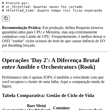
# Procure por:

# nr_throttled: Quantas vezes foi cortado

Recomendação Prática:
Em produção, defina
Requests
(reserva
garantida) altos para CPU e Memória, mas seja extremamente
cuidadoso com
Limits
de CPU. Frequentemente, é melhor deixar o
OSD "roubar" ciclos ociosos do host do que causar latência de I/O
por throttling forçado.
Operações 'Day 2': A Diferença Brutal
entre Ansible e Orchestrators (Rook)
Performance não é apenas IOPS; é também a velocidade com que
você recupera o cluster de uma falha. Aqui a comparação muda de
figura.
Tabela Comparativa: Gestão de Ciclo de Vida
Bare Metal
Container