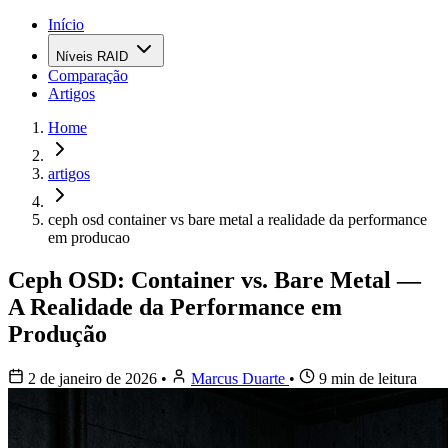
Início
Níveis RAID
Comparação
Artigos
Home
artigos
ceph osd container vs bare metal a realidade da performance
em producao
Ceph OSD: Container vs. Bare Metal —
A Realidade da Performance em
Produção
2 de janeiro de 2026
•
Marcus Duarte
•
9 min de leitura