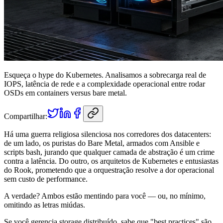
Esqueça o hype do Kubernetes. Analisamos a sobrecarga real de
IOPS, latência de rede e a complexidade operacional entre rodar
OSDs em containers versus bare metal.
Compartilhar:
Há uma guerra religiosa silenciosa nos corredores dos datacenters:
de um lado, os puristas do Bare Metal, armados com Ansible e
scripts bash, jurando que qualquer camada de abstração é um crime
contra a latência. Do outro, os arquitetos de Kubernetes e entusiastas
do Rook, prometendo que a orquestração resolve a dor operacional
sem custo de performance.
A verdade? Ambos estão mentindo para você — ou, no mínimo,
omitindo as letras miúdas.
Se você gerencia storage distribuído, sabe que "best practices" são