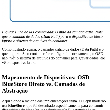
Figura: Pilha de I/O comparada: O mito da camada extra. Note
que o caminho de dados (Data Path) para o dispositivo de bloco
ignora o sistema de arquivos do container.
Como ilustrado acima, o caminho crítico de dados (Data Path) é o
que importa. Se o container for configurado corretamente, o OSD
não "vê" o sistema de arquivos do container para gravar dados; ele
vê o dispositivo bruto.
Mapeamento de Dispositivos: OSD
BlueStore Direto vs. Camadas de
Abstração
Aqui é onde a maioria das implementações falha. O Ceph moderno
usa
BlueStore
, que foi desenhado especificamente para consumir
dispositivos de bloco brutos (
/dev/nvme0n1
), gerenciando seu