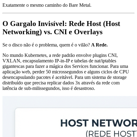
Exatamente o mesmo caminho do Bare Metal.
O Gargalo Invisível: Rede Host (Host
Networking) vs. CNI e Overlays
Se o disco não é o problema, quem é o vilão?
A Rede.
No mundo Kubernetes, a rede padrão envolve plugins CNI,
VXLAN, encapsulamento IP-in-IP e tabelas de nat/iptables
gigantescas para fazer a mágica dos Services funcionar. Para uma
aplicação web, perder 50 microssegundos e alguns ciclos de CPU
desencapsulando pacotes é aceitável. Para um sistema de storage
distribuído que precisa replicar dados 3x através da rede com
latência de sub-milissegundos, isso é desastroso.