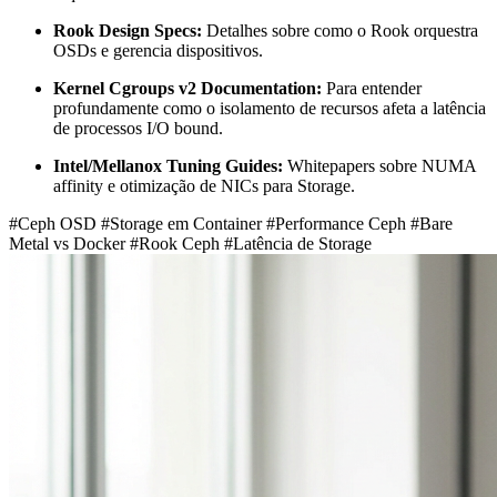
Rook Design Specs:
Detalhes sobre como o Rook orquestra
OSDs e gerencia dispositivos.
Kernel Cgroups v2 Documentation:
Para entender
profundamente como o isolamento de recursos afeta a latência
de processos I/O bound.
Intel/Mellanox Tuning Guides:
Whitepapers sobre NUMA
affinity e otimização de NICs para Storage.
#Ceph OSD
#Storage em Container
#Performance Ceph
#Bare
Metal vs Docker
#Rook Ceph
#Latência de Storage