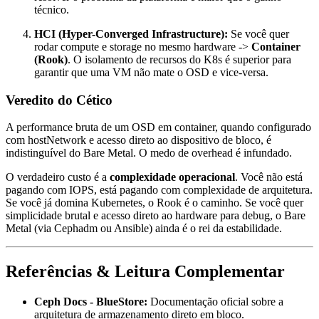
técnico.
HCI (Hyper-Converged Infrastructure):
Se você quer
rodar compute e storage no mesmo hardware ->
Container
(Rook)
. O isolamento de recursos do K8s é superior para
garantir que uma VM não mate o OSD e vice-versa.
Veredito do Cético
A performance bruta de um OSD em container, quando configurado
com
hostNetwork
e acesso direto ao dispositivo de bloco, é
indistinguível do Bare Metal. O medo de overhead é infundado.
O verdadeiro custo é a
complexidade operacional
. Você não está
pagando com IOPS, está pagando com complexidade de arquitetura.
Se você já domina Kubernetes, o Rook é o caminho. Se você quer
simplicidade brutal e acesso direto ao hardware para debug, o Bare
Metal (via Cephadm ou Ansible) ainda é o rei da estabilidade.
Referências & Leitura Complementar
Ceph Docs - BlueStore:
Documentação oficial sobre a
arquitetura de armazenamento direto em bloco.