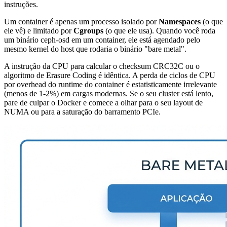
instruções.
Um container é apenas um processo isolado por
Namespaces
(o que
ele vê) e limitado por
Cgroups
(o que ele usa). Quando você roda
um binário
ceph-osd
em um container, ele está agendado pelo
mesmo kernel do host que rodaria o binário "bare metal".
A instrução da CPU para calcular o checksum CRC32C ou o
algoritmo de Erasure Coding é idêntica. A perda de ciclos de CPU
por overhead do runtime do container é estatisticamente irrelevante
(menos de 1-2%) em cargas modernas. Se o seu cluster está lento,
pare de culpar o Docker e comece a olhar para o seu layout de
NUMA ou para a saturação do barramento PCIe.