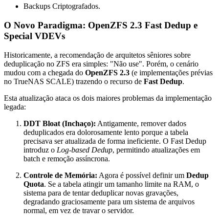
Backups Criptografados.
O Novo Paradigma: OpenZFS 2.3 Fast Dedup e
Special VDEVs
Historicamente, a recomendação de arquitetos sêniores sobre
deduplicação no ZFS era simples: "Não use". Porém, o cenário
mudou com a chegada do
OpenZFS 2.3
(e implementações prévias
no TrueNAS SCALE) trazendo o recurso de
Fast Dedup
.
Esta atualização ataca os dois maiores problemas da implementação
legada:
DDT Bloat (Inchaço):
Antigamente, remover dados
deduplicados era dolorosamente lento porque a tabela
precisava ser atualizada de forma ineficiente. O Fast Dedup
introduz o
Log-based Dedup
, permitindo atualizações em
batch e remoção assíncrona.
Controle de Memória:
Agora é possível definir um
Dedup
Quota
. Se a tabela atingir um tamanho limite na RAM, o
sistema para de tentar deduplicar novas gravações,
degradando graciosamente para um sistema de arquivos
normal, em vez de travar o servidor.