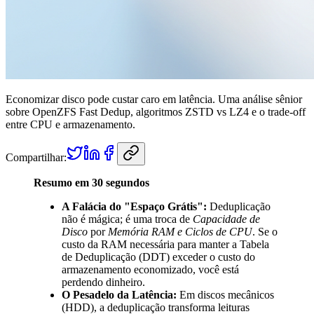
Economizar disco pode custar caro em latência. Uma análise sênior
sobre OpenZFS Fast Dedup, algoritmos ZSTD vs LZ4 e o trade-off
entre CPU e armazenamento.
Compartilhar:
Resumo em 30 segundos
A Falácia do "Espaço Grátis":
Deduplicação
não é mágica; é uma troca de
Capacidade de
Disco
por
Memória RAM e Ciclos de CPU
. Se o
custo da RAM necessária para manter a Tabela
de Deduplicação (DDT) exceder o custo do
armazenamento economizado, você está
perdendo dinheiro.
O Pesadelo da Latência:
Em discos mecânicos
(HDD), a deduplicação transforma leituras