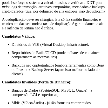
pool. Isso força o sistema a calcular hashes e verificar a DDT para
tudo
: logs de transação, arquivos temporários, metadados e backups
criptografados (que, por definição de alta entropia, não deduplicam).
A deduplicação deve ser cirúrgica. Ela só faz sentido financeiro e
técnico em datasets onde a taxa de duplicação é garantidamente alta
e a latência de leitura não é crítica.
Candidatos Válidos:
Diretórios de VDI (Virtual Desktop Infrastructure).
Repositórios de Build/CI CD (onde milhares de containers
compartilham as mesmas libs).
Backups não criptografados (embora ferramentas como Borg
ou Proxmox Backup Server façam isso melhor no lado do
cliente).
Candidatos Inválidos (Perda de Dinheiro):
Bancos de Dados (PostgreSQL, MySQL, Oracle) - a
compressão LZ4 é superior aqui.
Mídia (Vídeo/Áudio) - já são formatos comprimidos.