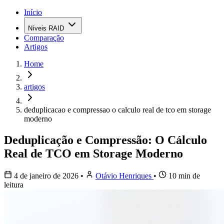
Início
Níveis RAID
Comparação
Artigos
Home
artigos
deduplicacao e compressao o calculo real de tco em storage
moderno
Deduplicação e Compressão: O Cálculo
Real de TCO em Storage Moderno
4 de janeiro de 2026
•
Otávio Henriques
•
10 min de
leitura