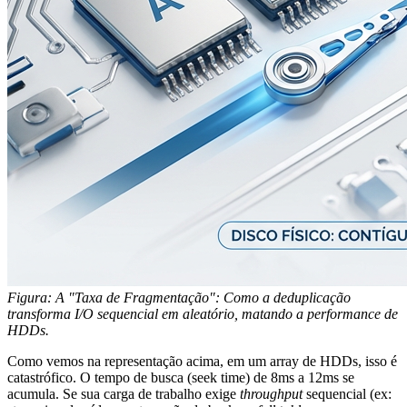
Figura: A "Taxa de Fragmentação": Como a deduplicação
transforma I/O sequencial em aleatório, matando a performance de
HDDs.
Como vemos na representação acima, em um array de HDDs, isso é
catastrófico. O tempo de busca (seek time) de 8ms a 12ms se
acumula. Se sua carga de trabalho exige
throughput
sequencial (ex: