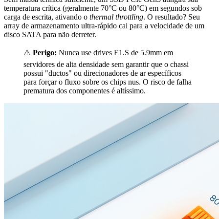
temperatura crítica (geralmente 70°C ou 80°C) em segundos sob
carga de escrita, ativando o
thermal throttling
. O resultado? Seu
array de armazenamento ultra-rápido cai para a velocidade de um
disco SATA para não derreter.
⚠️
Perigo:
Nunca use drives E1.S de 5.9mm em
servidores de alta densidade sem garantir que o chassi
possui "ductos" ou direcionadores de ar específicos
para forçar o fluxo sobre os chips nus. O risco de falha
prematura dos componentes é altíssimo.