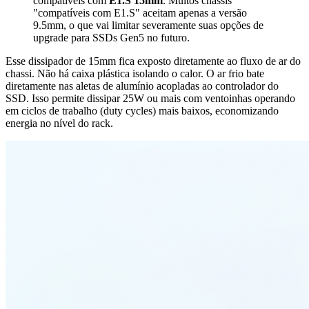
compatíveis com
E1.S 15mm
. Muitos chassis
"compatíveis com E1.S" aceitam apenas a versão
9.5mm, o que vai limitar severamente suas opções de
upgrade para SSDs Gen5 no futuro.
Esse dissipador de 15mm fica exposto diretamente ao fluxo de ar do
chassi. Não há caixa plástica isolando o calor. O ar frio bate
diretamente nas aletas de alumínio acopladas ao controlador do
SSD. Isso permite dissipar 25W ou mais com ventoinhas operando
em ciclos de trabalho (duty cycles) mais baixos, economizando
energia no nível do rack.