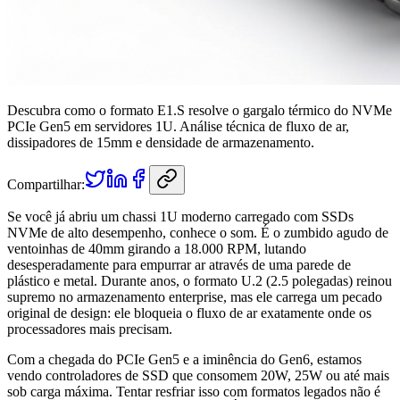
Descubra como o formato E1.S resolve o gargalo térmico do NVMe
PCIe Gen5 em servidores 1U. Análise técnica de fluxo de ar,
dissipadores de 15mm e densidade de armazenamento.
Compartilhar:
Se você já abriu um chassi 1U moderno carregado com SSDs
NVMe de alto desempenho, conhece o som. É o zumbido agudo de
ventoinhas de 40mm girando a 18.000 RPM, lutando
desesperadamente para empurrar ar através de uma parede de
plástico e metal. Durante anos, o formato U.2 (2.5 polegadas) reinou
supremo no armazenamento enterprise, mas ele carrega um pecado
original de design: ele bloqueia o fluxo de ar exatamente onde os
processadores mais precisam.
Com a chegada do PCIe Gen5 e a iminência do Gen6, estamos
vendo controladores de SSD que consomem 20W, 25W ou até mais
sob carga máxima. Tentar resfriar isso com formatos legados não é