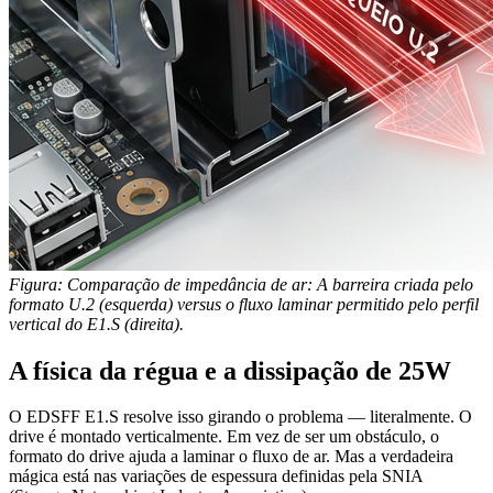
Figura: Comparação de impedância de ar: A barreira criada pelo
formato U.2 (esquerda) versus o fluxo laminar permitido pelo perfil
vertical do E1.S (direita).
A física da régua e a dissipação de 25W
O EDSFF E1.S resolve isso girando o problema — literalmente. O
drive é montado verticalmente. Em vez de ser um obstáculo, o
formato do drive ajuda a laminar o fluxo de ar. Mas a verdadeira
mágica está nas variações de espessura definidas pela SNIA