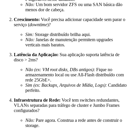
Não:
Um bom servidor ZFS ou uma SAN básica dão
menos dor de cabeça.
Crescimento:
Você precisa adicionar capacidade sem parar o
serviço (
downtime
)?
Sim:
Storage distribuído brilha aqui.
Não:
Janelas de manutenção permitem upgrades
verticais mais baratos.
Latência da Aplicação:
Sua aplicação suporta latência de
disco > 2ms?
Não (ex: VM root disks, DBs antigos):
Fique no
armazenamento local ou use All-Flash distribuído com
rede 25GbE+.
Sim (ex: Backups, Arquivos de Mídia, Logs):
Candidato
perfeito.
Infraestrutura de Rede:
Você tem switches redundantes,
VLANs separadas para tráfego de cluster e Jumbo Frames
configurados?
Não:
Pare agora. Construa a rede antes de construir o
storage.