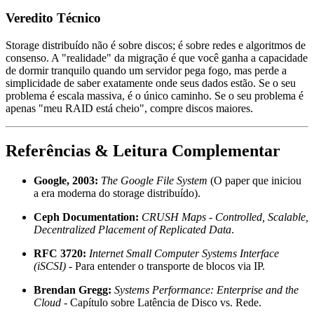
Veredito Técnico
Storage distribuído não é sobre discos; é sobre redes e algoritmos de
consenso. A "realidade" da migração é que você ganha a capacidade
de dormir tranquilo quando um servidor pega fogo, mas perde a
simplicidade de saber exatamente onde seus dados estão. Se o seu
problema é escala massiva, é o único caminho. Se o seu problema é
apenas "meu RAID está cheio", compre discos maiores.
Referências & Leitura Complementar
Google, 2003:
The Google File System
(O paper que iniciou
a era moderna do storage distribuído).
Ceph Documentation:
CRUSH Maps - Controlled, Scalable,
Decentralized Placement of Replicated Data
.
RFC 3720:
Internet Small Computer Systems Interface
(iSCSI)
- Para entender o transporte de blocos via IP.
Brendan Gregg:
Systems Performance: Enterprise and the
Cloud
- Capítulo sobre Latência de Disco vs. Rede.