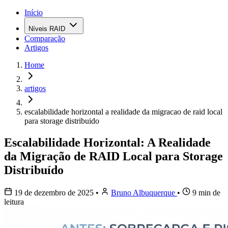
Início
Níveis RAID
Comparação
Artigos
Home
artigos
escalabilidade horizontal a realidade da migracao de raid local
para storage distribuido
Escalabilidade Horizontal: A Realidade
da Migração de RAID Local para Storage
Distribuído
19 de dezembro de 2025
•
Bruno Albuquerque
•
9 min de
leitura