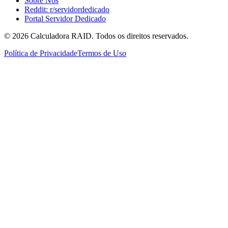
Sobre Nós
Reddit: r/servidordedicado
Portal Servidor Dedicado
©
2026
Calculadora RAID. Todos os direitos reservados.
Política de Privacidade
Termos de Uso