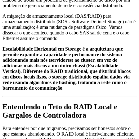
problema de gerenciamento de rede e consistência distribuída.
A migração de armazenamento local (DAS/RAID) para
armazenamento distribuído (SDS - Software Defined Storage) não é
uma atualização; é uma mudança de paradigma físico. Vamos
dissecar o que acontece quando o cabo SAS sai de cena e o cabo
Ethernet assume o comando.
Escalabilidade Horizontal em Storage é a arquitetura que
permite expandir a capacidade e performance do sistema
adicionando mais nós (servidores) ao cluster, em vez de
adicionar mais discos a um único chassi (Escalabilidade
Vertical). Diferente do RAID tradicional, que distribui blocos
em discos locais fixos, o storage distribuído espalha dados via
rede usando algoritmos de hashing, tratando a rede como o
barramento de comunicação.
Entendendo o Teto do RAID Local e
Gargalos de Controladora
Para entender por que migramos, precisamos ser honestos sobre o
que estamos abandonando. O RAID local é incrivelmente eficiente.