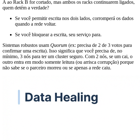
A ao Rack B for cortado, mas ambos os racks continuarem ligados,
quem detém a verdade?
Se você permitir escrita nos dois lados, corromperá os dados
quando a rede voltar.
Se você bloquear a escrita, seu serviço para.
Sistemas robustos usam
Quorum
(ex: precisa de 2 de 3 votos para
confirmar uma escrita). Isso significa que você precisa de, no
mínimo, 3 nós para ter um cluster seguro. Com 2 nós, se um cai, o
outro entra em modo somente leitura (ou arrisca corrupção) porque
não sabe se o parceiro morreu ou se apenas a rede caiu.