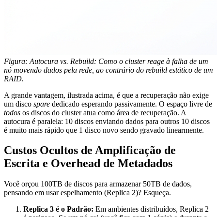
Figura: Autocura vs. Rebuild: Como o cluster reage à falha de um
nó movendo dados pela rede, ao contrário do rebuild estático de um
RAID.
A grande vantagem, ilustrada acima, é que a recuperação não exige
um disco
spare
dedicado esperando passivamente. O espaço livre de
todos
os discos do cluster atua como área de recuperação. A
autocura é paralela: 10 discos enviando dados para outros 10 discos
é muito mais rápido que 1 disco novo sendo gravado linearmente.
Custos Ocultos de Amplificação de
Escrita e Overhead de Metadados
Você orçou 100TB de discos para armazenar 50TB de dados,
pensando em usar espelhamento (Replica 2)? Esqueça.
Replica 3 é o Padrão:
Em ambientes distribuídos, Replica 2