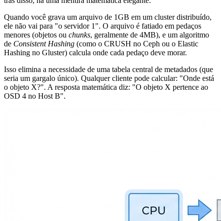
trás disso, há uma mentira matemática elegante.
Quando você grava um arquivo de 1GB em um cluster distribuído,
ele não vai para "o servidor 1". O arquivo é fatiado em pedaços
menores (objetos ou
chunks
, geralmente de 4MB), e um algoritmo
de
Consistent Hashing
(como o CRUSH no Ceph ou o Elastic
Hashing no Gluster) calcula onde cada pedaço deve morar.
Isso elimina a necessidade de uma tabela central de metadados (que
seria um gargalo único). Qualquer cliente pode calcular: "Onde está
o objeto X?". A resposta matemática diz: "O objeto X pertence ao
OSD 4 no Host B".