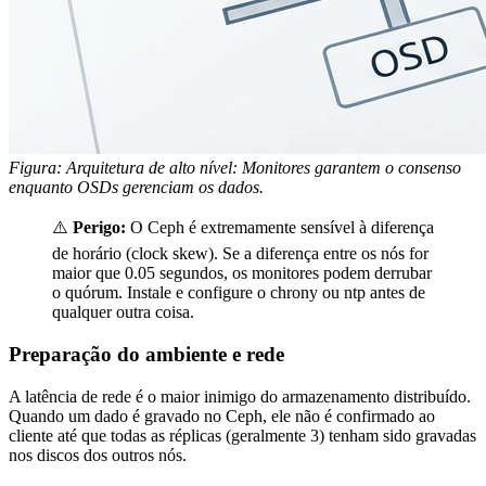
Figura: Arquitetura de alto nível: Monitores garantem o consenso
enquanto OSDs gerenciam os dados.
⚠️
Perigo:
O Ceph é extremamente sensível à diferença
de horário (clock skew). Se a diferença entre os nós for
maior que 0.05 segundos, os monitores podem derrubar
o quórum. Instale e configure o
chrony
ou
ntp
antes de
qualquer outra coisa.
Preparação do ambiente e rede
A latência de rede é o maior inimigo do armazenamento distribuído.
Quando um dado é gravado no Ceph, ele não é confirmado ao
cliente até que todas as réplicas (geralmente 3) tenham sido gravadas
nos discos dos outros nós.