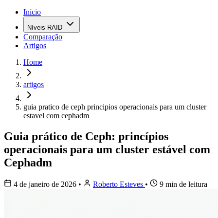
Início
Níveis RAID
Comparação
Artigos
Home
artigos
guia pratico de ceph principios operacionais para um cluster
estavel com cephadm
Guia prático de Ceph: princípios
operacionais para um cluster estável com
Cephadm
4 de janeiro de 2026
•
Roberto Esteves
•
9 min de leitura