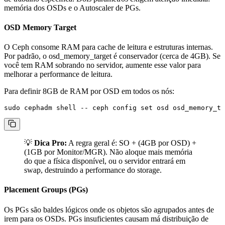
memória dos OSDs e o Autoscaler de PGs.
OSD Memory Target
O Ceph consome RAM para cache de leitura e estruturas internas.
Por padrão, o
osd_memory_target
é conservador (cerca de 4GB). Se
você tem RAM sobrando no servidor, aumente esse valor para
melhorar a performance de leitura.
Para definir 8GB de RAM por OSD em todos os nós:
💡
Dica Pro:
A regra geral é: SO + (4GB por OSD) +
(1GB por Monitor/MGR). Não aloque mais memória
do que a física disponível, ou o servidor entrará em
swap, destruindo a performance do storage.
Placement Groups (PGs)
Os PGs são baldes lógicos onde os objetos são agrupados antes de
irem para os OSDs. PGs insuficientes causam má distribuição de