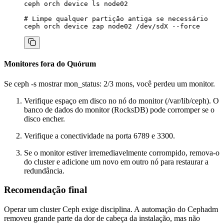
ceph orch device ls node02

# Limpe qualquer partição antiga se necessário

Monitores fora do Quórum
Se
ceph -s
mostrar
mon_status: 2/3 mons
, você perdeu um monitor.
Verifique espaço em disco no nó do monitor (
/var/lib/ceph
). O
banco de dados do monitor (RocksDB) pode corromper se o
disco encher.
Verifique a conectividade na porta 6789 e 3300.
Se o monitor estiver irremediavelmente corrompido, remova-o
do cluster e adicione um novo em outro nó para restaurar a
redundância.
Recomendação final
Operar um cluster Ceph exige disciplina. A automação do Cephadm
removeu grande parte da dor de cabeça da instalação, mas não