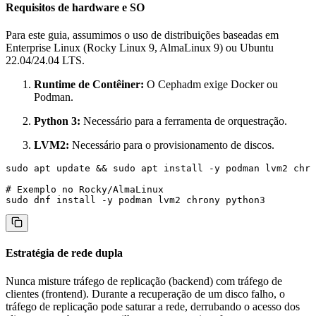
Requisitos de hardware e SO
Para este guia, assumimos o uso de distribuições baseadas em
Enterprise Linux (Rocky Linux 9, AlmaLinux 9) ou Ubuntu
22.04/24.04 LTS.
Runtime de Contêiner:
O Cephadm exige Docker ou
Podman.
Python 3:
Necessário para a ferramenta de orquestração.
LVM2:
Necessário para o provisionamento de discos.
sudo apt update && sudo apt install -y podman lvm2 chro
# Exemplo no Rocky/AlmaLinux

Estratégia de rede dupla
Nunca misture tráfego de replicação (backend) com tráfego de
clientes (frontend). Durante a recuperação de um disco falho, o
tráfego de replicação pode saturar a rede, derrubando o acesso dos