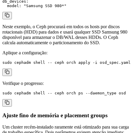
db_devices:

Neste exemplo, o Ceph procurará em todos os hosts por discos
rotacionais (HDD) para dados e usará qualquer SSD Samsung 980
disponível para armazenar o DB/WAL desses HDDs. O Ceph
calcula automaticamente o particionamento do SSD.
Aplique a configuração:
Verifique o progresso:
Ajuste fino de memória e placement groups
Um cluster recém-instalado raramente está otimizado para sua carga
de trabalho específica. Dois parâmetros exigem atenção imediata: