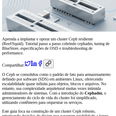
Aprenda a implantar e operar um cluster Ceph resiliente
(Reef/Squid). Tutorial passo a passo cobrindo cephadm, tuning de
BlueStore, especificações de OSD e troubleshooting de
performance.
Compartilhar:
O Ceph se consolidou como o padrão de fato para armazenamento
definido por software (SDS) em ambientes Linux, oferecendo
escalabilidade quase infinita para objetos, blocos e arquivos. No
entanto, sua complexidade arquitetural muitas vezes intimida
administradores de sistemas. Com a introdução do
Cephadm
, o
gerenciamento do ciclo de vida do cluster foi simplificado,
utilizando contêineres para orquestrar os serviços.
Este guia foca na construção de um cluster Ceph robusto,
priorizando decisões de design que garantem estabilidade a longo