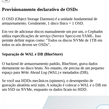
Provisionamento declarativo de OSDs
O OSD (Object Storage Daemon) é a unidade fundamental de
armazenamento. Geralmente, 1 disco físico = 1 OSD.
Em vez de adicionar discos manualmente um por um, o Cephadm
utiliza especificações de serviço (Service Specs) em YAML. Isso
permite definir regras como: "Todos os discos NVMe de 1TB em
todos os nós devem ser OSDs".
Separação de WAL e DB (BlueStore)
O backend de armazenamento padrão, BlueStore, grava dados
diretamente no disco bruto. No entanto, ele precisa de um pequeno
espaço para
Write Ahead Log
(WAL) e metadados (DB).
Se você usa HDDs mecânicos (spinners), o desempenho de
gravação aleatória será ruim. A solução é colocar o WAL e o DB em
um SSD ou NVMe, enquanto os dados ficam no HDD.