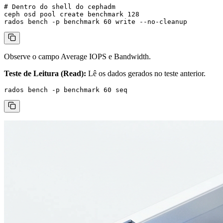
# Dentro do shell do cephadm

ceph osd pool create benchmark 128

Observe o campo
Average IOPS
e
Bandwidth
.
Teste de Leitura (Read):
Lê os dados gerados no teste anterior.