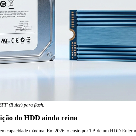
SFF (Ruler) para flash.
isição do HDD ainda reina
 em capacidade máxima. Em 2026, o custo por TB de um HDD Enterpr