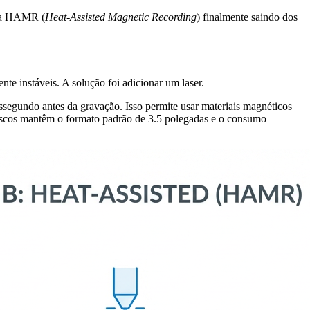
gia HAMR (
Heat-Assisted Magnetic Recording
) finalmente saindo dos
te instáveis. A solução foi adicionar um laser.
egundo antes da gravação. Isso permite usar materiais magnéticos
discos mantêm o formato padrão de 3.5 polegadas e o consumo