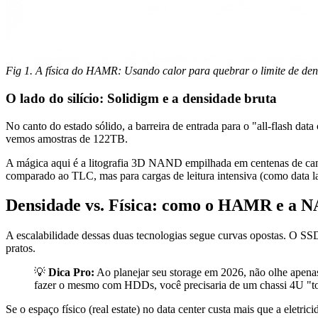
Fig 1. A física do HAMR: Usando calor para quebrar o limite de de
O lado do silício: Solidigm e a densidade bruta
No canto do estado sólido, a barreira de entrada para o "all-flash 
vemos amostras de 122TB.
A mágica aqui é a litografia 3D NAND empilhada em centenas de camada
comparado ao TLC, mas para cargas de leitura intensiva (como data l
Densidade vs. Física: como o HAMR e a 
A escalabilidade dessas duas tecnologias segue curvas opostas. O SS
pratos.
💡
Dica Pro:
Ao planejar seu storage em 2026, não olhe apena
fazer o mesmo com HDDs, você precisaria de um chassi 4U "to
Se o espaço físico (real estate) no data center custa mais que a ele