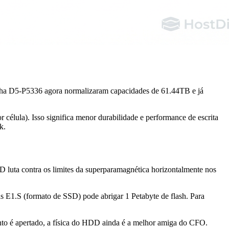
 linha D5-P5336 agora normalizaram capacidades de 61.44TB e já
célula). Isso significa menor durabilidade e performance de escrita
k.
D luta contra os limites da superparamagnética horizontalmente nos
E1.S (formato de SSD) pode abrigar 1 Petabyte de flash. Para
mento é apertado, a física do HDD ainda é a melhor amiga do CFO.