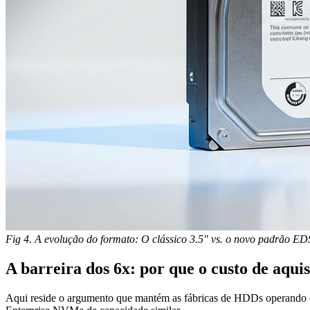
Fig 4. A evolução do formato: O clássico 3.5" vs. o novo padrão ED
A barreira dos 6x: por que o custo de aqu
Aqui reside o argumento que mantém as fábricas de HDDs operando