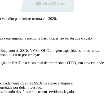
eredito para infraestrutura em 2026.
va era simples: a memória flash ficaria tão barata que o custo
ação. Enquanto os SSDs NVMe QLC atingem capacidades monstruosas
rono do custo por terabyte.
strução de RAID e o custo total de propriedade (TCO) em uma era onde
imadamente 6x sobre SSDs de classe enterprise.
dade por dólar investido.
 criando desafios térmicos em servidores legados.