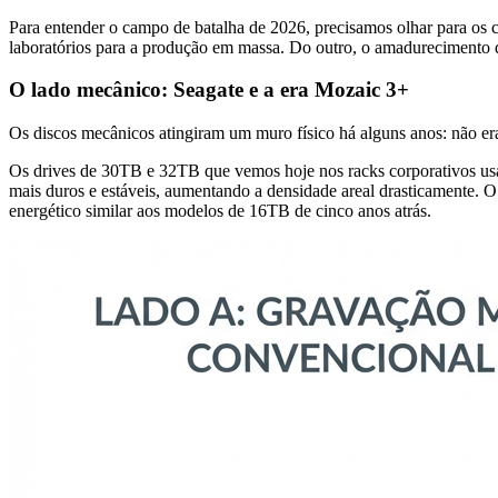
Para entender o campo de batalha de 2026, precisamos olhar para os
laboratórios para a produção em massa. Do outro, o amadurecimento
O lado mecânico: Seagate e a era Mozaic 3+
Os discos mecânicos atingiram um muro físico há alguns anos: não era
Os drives de 30TB e 32TB que vemos hoje nos racks corporativos usa
mais duros e estáveis, aumentando a densidade areal drasticamente. 
energético similar aos modelos de 16TB de cinco anos atrás.