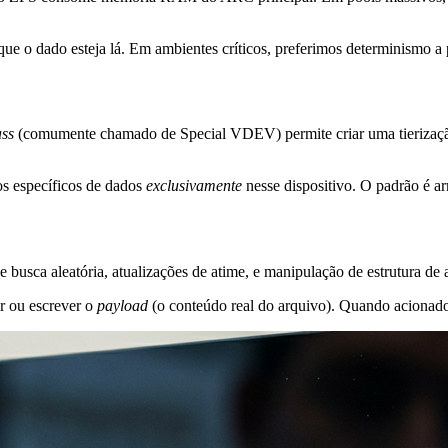
ue o dado esteja lá. Em ambientes críticos, preferimos determinismo a 
ass
(comumente chamado de Special VDEV) permite criar uma tierização
s específicos de dados
exclusivamente
nesse dispositivo. O padrão é 
busca aleatória, atualizações de
atime
, e manipulação de estrutura de 
er ou escrever o
payload
(o conteúdo real do arquivo). Quando acionad