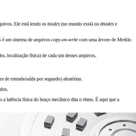
quivos. Ele está lendo os
inodes
(no mundo ext4) ou
dnodes
e
S é um sistema de arquivos
copy-on-write
com uma árvore de Merkle.
ho, localização física) de cada um desses arquivos.
de entrada/saída por segundo) aleatórias.
ndos
.
 a latência física do braço mecânico dita o ritmo. É aqui que a