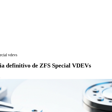
pecial vdevs
uia definitivo de ZFS Special VDEVs
a