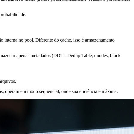
probabilidade.
 interna no pool. Diferente do cache, isso é armazenamento
armazenar apenas metadados (DDT - Dedup Table, dnodes, block
arquivos.
os, operam em modo sequencial, onde sua eficiência é máxima.