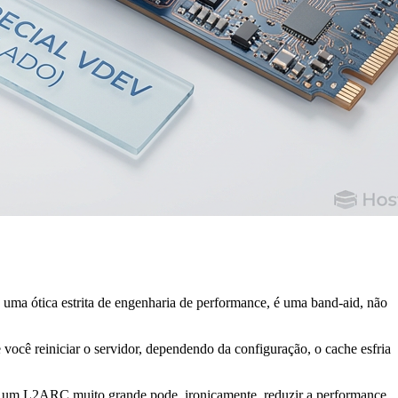
a ótica estrita de engenharia de performance, é uma band-aid, não
 você reiniciar o servidor, dependendo da configuração, o cache esfria
um L2ARC muito grande pode, ironicamente, reduzir a performance