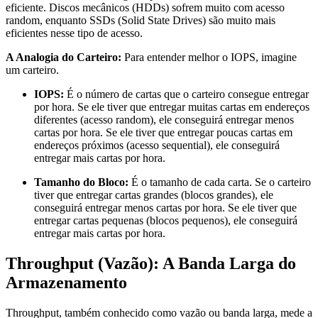
eficiente. Discos mecânicos (HDDs) sofrem muito com acesso
random, enquanto SSDs (Solid State Drives) são muito mais
eficientes nesse tipo de acesso.
A Analogia do Carteiro:
Para entender melhor o IOPS, imagine
um carteiro.
IOPS:
É o número de cartas que o carteiro consegue entregar
por hora. Se ele tiver que entregar muitas cartas em endereços
diferentes (acesso random), ele conseguirá entregar menos
cartas por hora. Se ele tiver que entregar poucas cartas em
endereços próximos (acesso sequential), ele conseguirá
entregar mais cartas por hora.
Tamanho do Bloco:
É o tamanho de cada carta. Se o carteiro
tiver que entregar cartas grandes (blocos grandes), ele
conseguirá entregar menos cartas por hora. Se ele tiver que
entregar cartas pequenas (blocos pequenos), ele conseguirá
entregar mais cartas por hora.
Throughput (Vazão): A Banda Larga do
Armazenamento
Throughput, também conhecido como vazão ou banda larga, mede a