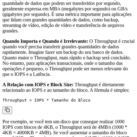
quantidade de dados que podem ser transferidos por segundo,
geralmente expressa em MB/s (megabytes por segundo) ou GB/s
(gigabytes por segundo). É uma métrica importante para aplicações
que lidam com grandes quantidades de dados, como backup,
streaming de vídeo, edição de vídeo e transferência de arquivos
grandes.
Quando Importa e Quando é Irrelevante:
O Throughput é crucial
quando você precisa transferir grandes quantidades de dados
rapidamente. Imagine fazer um backup do seu banco de dados.
Quanto maior o Throughput, mais rápido o backup será concluído.
No entanto, para aplicações transacionais, onde o tamanho das
operações é pequeno, o Throughput pode ser menos relevante do
que o IOPS e a Latência.
A Relação com IOPS e Block Size:
Throughput é diretamente
relacionado ao IOPS e ao tamanho do bloco. A fórmula é simples:
Por exemplo, se você tem um disco que consegue realizar 1000
IOPS com blocos de 4KB, o Throughput será de 4MB/s (1000 *
4KB = 4000KB = 4MB). Se você aumentar o tamanho do bloco