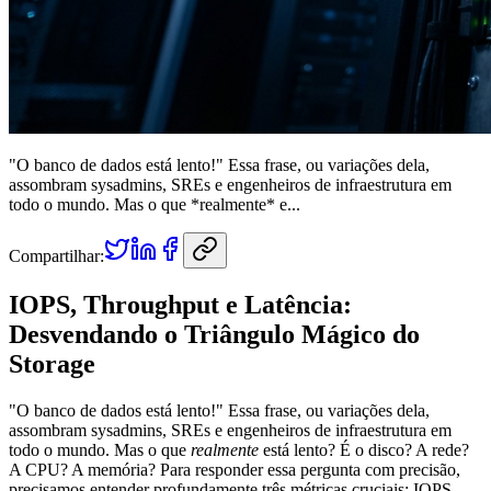
"O banco de dados está lento!" Essa frase, ou variações dela,
assombram sysadmins, SREs e engenheiros de infraestrutura em
todo o mundo. Mas o que *realmente* e...
Compartilhar:
IOPS, Throughput e Latência:
Desvendando o Triângulo Mágico do
Storage
"O banco de dados está lento!" Essa frase, ou variações dela,
assombram sysadmins, SREs e engenheiros de infraestrutura em
todo o mundo. Mas o que
realmente
está lento? É o disco? A rede?
A CPU? A memória? Para responder essa pergunta com precisão,
precisamos entender profundamente três métricas cruciais: IOPS