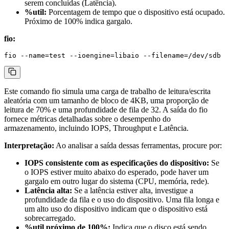
serem concluídas (Latência).
%util:
Porcentagem de tempo que o dispositivo está ocupado.
Próximo de 100% indica gargalo.
fio:
Este comando
fio
simula uma carga de trabalho de leitura/escrita
aleatória com um tamanho de bloco de 4KB, uma proporção de
leitura de 70% e uma profundidade de fila de 32. A saída do
fio
fornece métricas detalhadas sobre o desempenho do
armazenamento, incluindo IOPS, Throughput e Latência.
Interpretação:
Ao analisar a saída dessas ferramentas, procure por:
IOPS consistente com as especificações do dispositivo:
Se
o IOPS estiver muito abaixo do esperado, pode haver um
gargalo em outro lugar do sistema (CPU, memória, rede).
Latência alta:
Se a latência estiver alta, investigue a
profundidade da fila e o uso do dispositivo. Uma fila longa e
um alto uso do dispositivo indicam que o dispositivo está
sobrecarregado.
%util próximo de 100%:
Indica que o disco está sendo