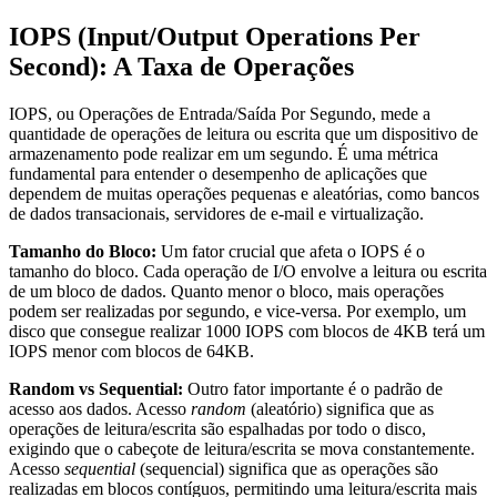
IOPS (Input/Output Operations Per
Second): A Taxa de Operações
IOPS, ou Operações de Entrada/Saída Por Segundo, mede a
quantidade de operações de leitura ou escrita que um dispositivo de
armazenamento pode realizar em um segundo. É uma métrica
fundamental para entender o desempenho de aplicações que
dependem de muitas operações pequenas e aleatórias, como bancos
de dados transacionais, servidores de e-mail e virtualização.
Tamanho do Bloco:
Um fator crucial que afeta o IOPS é o
tamanho do bloco. Cada operação de I/O envolve a leitura ou escrita
de um bloco de dados. Quanto menor o bloco, mais operações
podem ser realizadas por segundo, e vice-versa. Por exemplo, um
disco que consegue realizar 1000 IOPS com blocos de 4KB terá um
IOPS menor com blocos de 64KB.
Random vs Sequential:
Outro fator importante é o padrão de
acesso aos dados. Acesso
random
(aleatório) significa que as
operações de leitura/escrita são espalhadas por todo o disco,
exigindo que o cabeçote de leitura/escrita se mova constantemente.
Acesso
sequential
(sequencial) significa que as operações são
realizadas em blocos contíguos, permitindo uma leitura/escrita mais