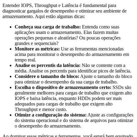
Entender IOPS, Throughput e Latência é fundamental para
diagnosticar gargalos de desempenho e otimizar seu ambiente de
armazenamento. Aqui estão algumas dicas:
Conheça sua carga de trabalho:
Entenda como suas
aplicações usam o armazenamento. Elas fazem muitas
operações pequenas e aleatórias? Ou poucas operações
grandes e sequenciais?
Monitore as métricas:
Use as ferramentas mencionadas
acima para monitorar o desempenho do armazenamento em
tempo real.
Analise os percentis da latência:
Não se contente com a
média. Analise os percentis para identificar picos de latência.
Considere o tamanho do bloco:
Ajuste o tamanho do bloco
para otimizar o desempenho da sua carga de trabalho.
Escolha o dispositivo de armazenamento certo:
SSDs são
geralmente melhores para cargas de trabalho que exigem alto
IOPS e baixa latência, enquanto HDDs podem ser mais
adequados para cargas de trabalho que exigem alto
Throughput e menor custo.
Otimize a configuração do sistema:
Ajuste as configurações
do sistema operacional e do sistema de arquivos para otimizar
o desempenho do armazenamento.
Ao dominar essas métricas e ferramentas, você estará bem equipado