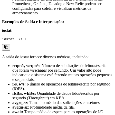
Prometheus, Grafana, Datadog e New Relic podem ser
configuradas para coletar e visualizar métricas de
armazenamento.
Exemplos de Saída e Interpretação:
iostat:
A saída do
iostat
fornece diversas métricas, incluindo:
rrqm/s, wrqm/s:
Número de solicitações de leitura/escrita
que foram
mescladas
por segundo. Um valor alto pode
indicar que o sistema está fazendo muitas operações pequenas
e sequenciais.
r/s, w/s:
Número de operações de leitura/escrita por segundo
(IOPS).
rkB/s, wkB/s:
Quantidade de dados lidos/escritos por
segundo (Throughput) em KB/s.
avgrq-sz:
Tamanho médio das solicitações em setores.
avgqu-sz:
Profundidade média da fila.
await:
Tempo médio de espera para as operações de I/O