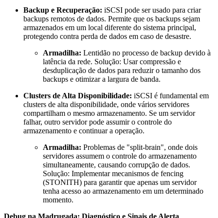
Backup e Recuperação:
iSCSI pode ser usado para criar
backups remotos de dados. Permite que os backups sejam
armazenados em um local diferente do sistema principal,
protegendo contra perda de dados em caso de desastre.
Armadilha:
Lentidão no processo de backup devido à
latência da rede. Solução: Usar compressão e
desduplicação de dados para reduzir o tamanho dos
backups e otimizar a largura de banda.
Clusters de Alta Disponibilidade:
iSCSI é fundamental em
clusters de alta disponibilidade, onde vários servidores
compartilham o mesmo armazenamento. Se um servidor
falhar, outro servidor pode assumir o controle do
armazenamento e continuar a operação.
Armadilha:
Problemas de "split-brain", onde dois
servidores assumem o controle do armazenamento
simultaneamente, causando corrupção de dados.
Solução: Implementar mecanismos de fencing
(STONITH) para garantir que apenas um servidor
tenha acesso ao armazenamento em um determinado
momento.
Debug na Madrugada: Diagnóstico e Sinais de Alerta