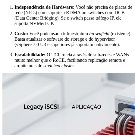
Independência de Hardware:
Você não precisa de placas de
rede (NICs) com suporte a RDMA ou switches com DCB
(Data Center Bridging). Se o switch passa tráfego IP, ele
suporta NVMe/TCP.
Custo:
Você pode usar a infraestrutura
brownfield
(existente).
Basta atualizar o software do storage e do hypervisor
(vSphere 7.0 U3 e superiores já suportam nativamente).
Escalabilidade:
O TCP roteia através de sub-redes e WANs
muito melhor que o RoCE, facilitando replicação remota e
arquiteturas de
stretched cluster
.