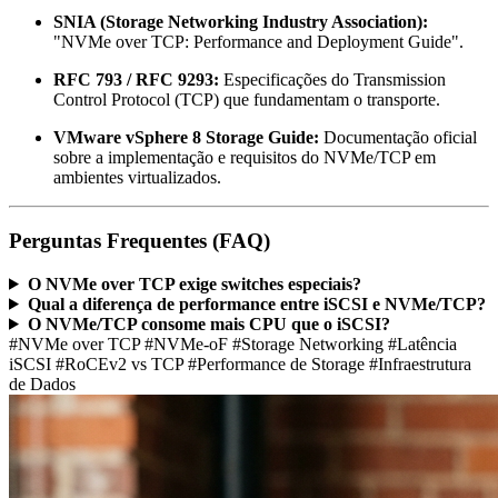
SNIA (Storage Networking Industry Association):
"NVMe over TCP: Performance and Deployment Guide".
RFC 793 / RFC 9293:
Especificações do Transmission
Control Protocol (TCP) que fundamentam o transporte.
VMware vSphere 8 Storage Guide:
Documentação oficial
sobre a implementação e requisitos do NVMe/TCP em
ambientes virtualizados.
Perguntas Frequentes (FAQ)
O NVMe over TCP exige switches especiais?
Qual a diferença de performance entre iSCSI e NVMe/TCP?
O NVMe/TCP consome mais CPU que o iSCSI?
#NVMe over TCP
#NVMe-oF
#Storage Networking
#Latência
iSCSI
#RoCEv2 vs TCP
#Performance de Storage
#Infraestrutura
de Dados