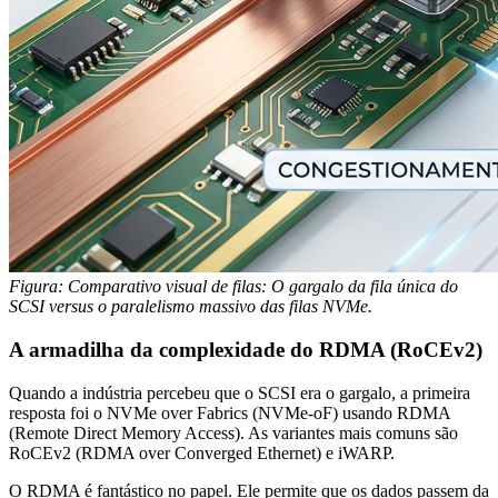
Figura: Comparativo visual de filas: O gargalo da fila única do
SCSI versus o paralelismo massivo das filas NVMe.
A armadilha da complexidade do RDMA (RoCEv2)
Quando a indústria percebeu que o SCSI era o gargalo, a primeira
resposta foi o NVMe over Fabrics (NVMe-oF) usando RDMA
(Remote Direct Memory Access). As variantes mais comuns são
RoCEv2 (RDMA over Converged Ethernet) e iWARP.
O RDMA é fantástico no papel. Ele permite que os dados passem da