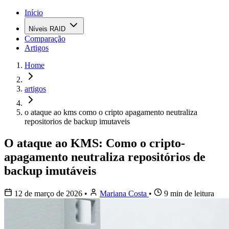
Início
Níveis RAID
Comparação
Artigos
Home
artigos
o ataque ao kms como o cripto apagamento neutraliza
repositorios de backup imutaveis
O ataque ao KMS: Como o cripto-
apagamento neutraliza repositórios de
backup imutáveis
12 de março de 2026
•
Mariana Costa
•
9 min de leitura