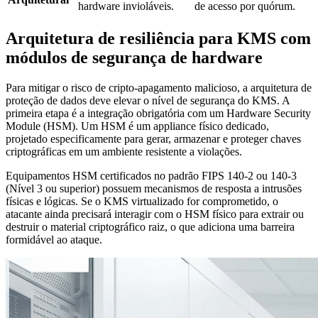
hardware invioláveis.
de acesso por quórum.
Arquitetura de resiliência para KMS com
módulos de segurança de hardware
Para mitigar o risco de cripto-apagamento malicioso, a arquitetura de
proteção de dados deve elevar o nível de segurança do KMS. A
primeira etapa é a integração obrigatória com um Hardware Security
Module (HSM). Um HSM é um appliance físico dedicado,
projetado especificamente para gerar, armazenar e proteger chaves
criptográficas em um ambiente resistente a violações.
Equipamentos HSM certificados no padrão FIPS 140-2 ou 140-3
(Nível 3 ou superior) possuem mecanismos de resposta a intrusões
físicas e lógicas. Se o KMS virtualizado for comprometido, o
atacante ainda precisará interagir com o HSM físico para extrair ou
destruir o material criptográfico raiz, o que adiciona uma barreira
formidável ao ataque.