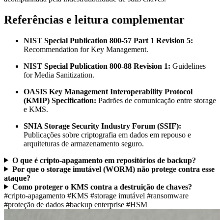
Referências e leitura complementar
NIST Special Publication 800-57 Part 1 Revision 5:
Recommendation for Key Management.
NIST Special Publication 800-88 Revision 1:
Guidelines
for Media Sanitization.
OASIS Key Management Interoperability Protocol
(KMIP) Specification:
Padrões de comunicação entre storage
e KMS.
SNIA Storage Security Industry Forum (SSIF):
Publicações sobre criptografia em dados em repouso e
arquiteturas de armazenamento seguro.
O que é cripto-apagamento em repositórios de backup?
Por que o storage imutável (WORM) não protege contra esse
ataque?
Como proteger o KMS contra a destruição de chaves?
#cripto-apagamento
#KMS
#storage imutável
#ransomware
#proteção de dados
#backup enterprise
#HSM