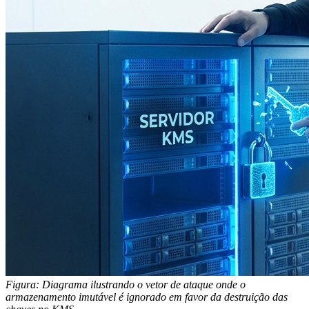
Figura: Diagrama ilustrando o vetor de ataque onde o
armazenamento imutável é ignorado em favor da destruição das