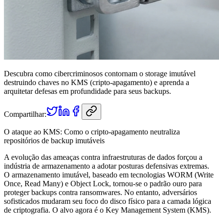
Descubra como cibercriminosos contornam o storage imutável
destruindo chaves no KMS (cripto-apagamento) e aprenda a
arquitetar defesas em profundidade para seus backups.
Compartilhar:
O ataque ao KMS: Como o cripto-apagamento neutraliza
repositórios de backup imutáveis
A evolução das ameaças contra infraestruturas de dados forçou a
indústria de armazenamento a adotar posturas defensivas extremas.
O armazenamento imutável, baseado em tecnologias WORM (Write
Once, Read Many) e Object Lock, tornou-se o padrão ouro para
proteger backups contra ransomwares. No entanto, adversários
sofisticados mudaram seu foco do disco físico para a camada lógica
de criptografia. O alvo agora é o Key Management System (KMS).