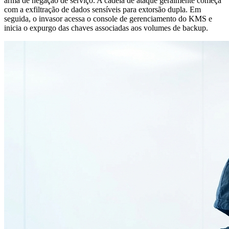
arma de negação de serviço. A cadeia de ataque geralmente começa
com a exfiltração de dados sensíveis para extorsão dupla. Em
seguida, o invasor acessa o console de gerenciamento do KMS e
inicia o expurgo das chaves associadas aos volumes de backup.