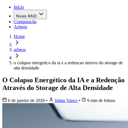
Início
Níveis RAID
Comparação
Artigos
Home
artigos
o colapso energetico da ia e a redencao atraves do storage de
alta densidade
O Colapso Energético da IA e a Redenção
Através do Storage de Alta Densidade
6 de janeiro de 2026
•
Julian Vance
•
9 min de leitura