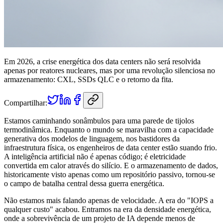
Em 2026, a crise energética dos data centers não será resolvida
apenas por reatores nucleares, mas por uma revolução silenciosa no
armazenamento: CXL, SSDs QLC e o retorno da fita.
Compartilhar:
Estamos caminhando sonâmbulos para uma parede de tijolos
termodinâmica. Enquanto o mundo se maravilha com a capacidade
generativa dos modelos de linguagem, nos bastidores da
infraestrutura física, os engenheiros de data center estão suando frio.
A inteligência artificial não é apenas código; é eletricidade
convertida em calor através do silício. E o armazenamento de dados,
historicamente visto apenas como um repositório passivo, tornou-se
o campo de batalha central dessa guerra energética.
Não estamos mais falando apenas de velocidade. A era do "IOPS a
qualquer custo" acabou. Entramos na era da densidade energética,
onde a sobrevivência de um projeto de IA depende menos de