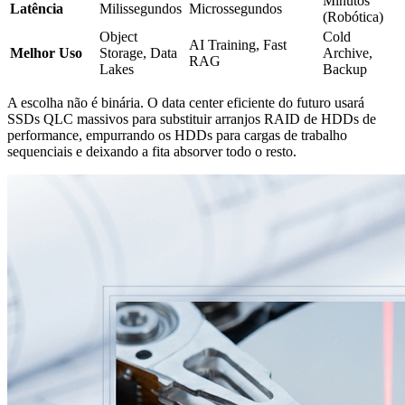
Minutos
Latência
Milissegundos
Microssegundos
(Robótica)
Object
Cold
AI Training, Fast
Melhor Uso
Storage, Data
Archive,
RAG
Lakes
Backup
A escolha não é binária. O data center eficiente do futuro usará
SSDs QLC massivos para substituir arranjos RAID de HDDs de
performance, empurrando os HDDs para cargas de trabalho
sequenciais e deixando a fita absorver todo o resto.