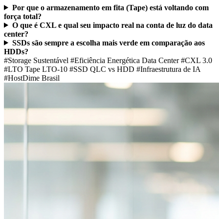
Por que o armazenamento em fita (Tape) está voltando com
força total?
O que é CXL e qual seu impacto real na conta de luz do data
center?
SSDs são sempre a escolha mais verde em comparação aos
HDDs?
#Storage Sustentável
#Eficiência Energética Data Center
#CXL 3.0
#LTO Tape LTO-10
#SSD QLC vs HDD
#Infraestrutura de IA
#HostDime Brasil