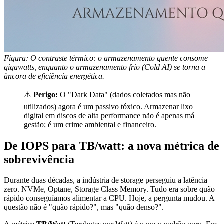
Figura: O contraste térmico: o armazenamento quente consome
gigawatts, enquanto o armazenamento frio (Cold AI) se torna a
âncora de eficiência energética.
⚠️
Perigo:
O "Dark Data" (dados coletados mas não
utilizados) agora é um passivo tóxico. Armazenar lixo
digital em discos de alta performance não é apenas má
gestão; é um crime ambiental e financeiro.
De IOPS para TB/watt: a nova métrica de
sobrevivência
Durante duas décadas, a indústria de storage perseguiu a latência
zero. NVMe, Optane, Storage Class Memory. Tudo era sobre quão
rápido conseguíamos alimentar a CPU. Hoje, a pergunta mudou. A
questão não é "quão rápido?", mas "quão denso?".