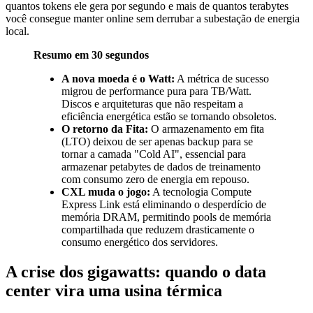
quantos tokens ele gera por segundo e mais de quantos terabytes
você consegue manter online sem derrubar a subestação de energia
local.
Resumo em 30 segundos
A nova moeda é o Watt:
A métrica de sucesso
migrou de performance pura para TB/Watt.
Discos e arquiteturas que não respeitam a
eficiência energética estão se tornando obsoletos.
O retorno da Fita:
O armazenamento em fita
(LTO) deixou de ser apenas backup para se
tornar a camada "Cold AI", essencial para
armazenar petabytes de dados de treinamento
com consumo zero de energia em repouso.
CXL muda o jogo:
A tecnologia Compute
Express Link está eliminando o desperdício de
memória DRAM, permitindo pools de memória
compartilhada que reduzem drasticamente o
consumo energético dos servidores.
A crise dos gigawatts: quando o data
center vira uma usina térmica