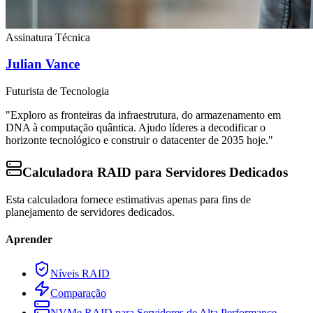
Assinatura Técnica
Julian Vance
Futurista de Tecnologia
"Exploro as fronteiras da infraestrutura, do armazenamento em
DNA à computação quântica. Ajudo líderes a decodificar o
horizonte tecnológico e construir o datacenter de 2035 hoje."
Calculadora RAID para Servidores Dedicados
Esta calculadora fornece estimativas apenas para fins de
planejamento de servidores dedicados.
Aprender
Níveis RAID
Comparação
NVMe RAID para Servidores de Alta Performance