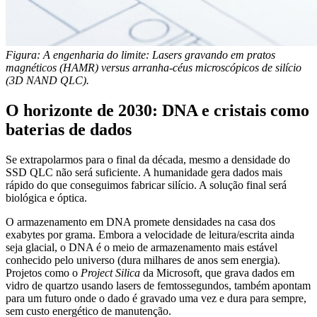
Figura: A engenharia do limite: Lasers gravando em pratos
magnéticos (HAMR) versus arranha-céus microscópicos de silício
(3D NAND QLC).
O horizonte de 2030: DNA e cristais como
baterias de dados
Se extrapolarmos para o final da década, mesmo a densidade do
SSD QLC não será suficiente. A humanidade gera dados mais
rápido do que conseguimos fabricar silício. A solução final será
biológica e óptica.
O armazenamento em DNA promete densidades na casa dos
exabytes por grama. Embora a velocidade de leitura/escrita ainda
seja glacial, o DNA é o meio de armazenamento mais estável
conhecido pelo universo (dura milhares de anos sem energia).
Projetos como o
Project Silica
da Microsoft, que grava dados em
vidro de quartzo usando lasers de femtossegundos, também apontam
para um futuro onde o dado é gravado uma vez e dura para sempre,
sem custo energético de manutenção.