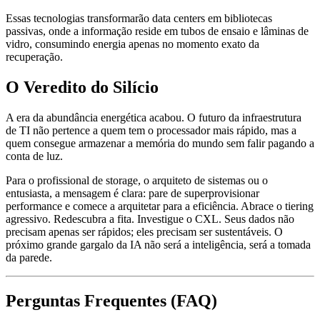
Essas tecnologias transformarão data centers em bibliotecas
passivas, onde a informação reside em tubos de ensaio e lâminas de
vidro, consumindo energia apenas no momento exato da
recuperação.
O Veredito do Silício
A era da abundância energética acabou. O futuro da infraestrutura
de TI não pertence a quem tem o processador mais rápido, mas a
quem consegue armazenar a memória do mundo sem falir pagando a
conta de luz.
Para o profissional de storage, o arquiteto de sistemas ou o
entusiasta, a mensagem é clara: pare de superprovisionar
performance e comece a arquitetar para a eficiência. Abrace o tiering
agressivo. Redescubra a fita. Investigue o CXL. Seus dados não
precisam apenas ser rápidos; eles precisam ser sustentáveis. O
próximo grande gargalo da IA não será a inteligência, será a tomada
da parede.
Perguntas Frequentes (FAQ)