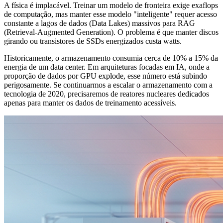
A física é implacável. Treinar um modelo de fronteira exige exaflops
de computação, mas manter esse modelo "inteligente" requer acesso
constante a lagos de dados (Data Lakes) massivos para RAG
(Retrieval-Augmented Generation). O problema é que manter discos
girando ou transistores de SSDs energizados custa watts.
Historicamente, o armazenamento consumia cerca de 10% a 15% da
energia de um data center. Em arquiteturas focadas em IA, onde a
proporção de dados por GPU explode, esse número está subindo
perigosamente. Se continuarmos a escalar o armazenamento com a
tecnologia de 2020, precisaremos de reatores nucleares dedicados
apenas para manter os dados de treinamento acessíveis.