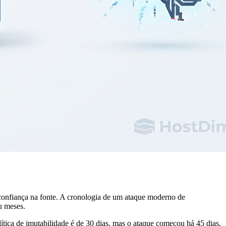
confiança na fonte. A cronologia de um ataque moderno de
u meses.
ítica de imutabilidade é de 30 dias, mas o ataque começou há 45 dias,