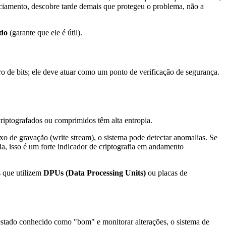
ciamento, descobre tarde demais que protegeu o problema, não a
údo
(garante que ele é útil).
rro de bits; ele deve atuar como um ponto de verificação de segurança.
iptografados ou comprimidos têm alta entropia.
o de gravação (write stream), o sistema pode detectar anomalias. Se
a, isso é um forte indicador de criptografia em andamento
s que utilizem
DPUs (Data Processing Units)
ou placas de
ado conhecido como "bom" e monitorar alterações, o sistema de