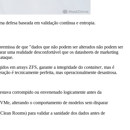
 defesa baseada em validação contínua e entropia.
premissa de que "dados que não podem ser alterados não podem ser
arar uma realidade desconfortável que os datasheets de marketing
 ataque.
dos em arrays ZFS, garante a integridade do
container
, mas é
eração é tecnicamente perfeita, mas operacionalmente desastrosa.
já estava corrompido ou envenenado logicamente antes da
m NVMe, alterando o comportamento de modelos sem disparar
(Clean Rooms) para validar a sanidade dos dados antes de