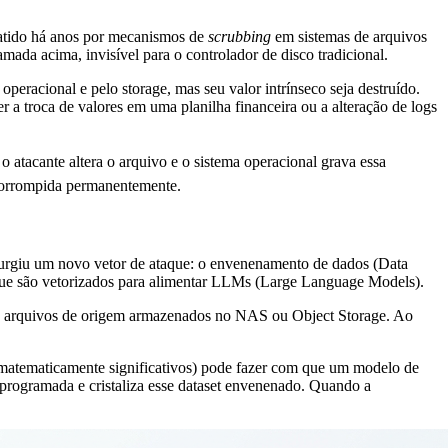
mbatido há anos por mecanismos de
scrubbing
em sistemas de arquivos
da acima, invisível para o controlador de disco tradicional.
peracional e pelo storage, mas seu valor intrínseco seja destruído.
r a troca de valores em uma planilha financeira ou a alteração de logs
atacante altera o arquivo e o sistema operacional grava essa
 corrompida permanentemente.
 surgiu um novo vetor de ataque: o envenenamento de dados (Data
ue são vetorizados para alimentar LLMs (Large Language Models).
s nos arquivos de origem armazenados no NAS ou Object Storage. Ao
 matematicamente significativos) pode fazer com que um modelo de
 programada e cristaliza esse dataset envenenado. Quando a