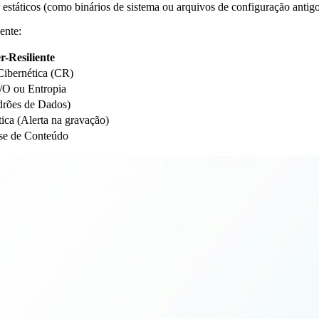
estáticos (como binários de sistema ou arquivos de configuração antigo
ente:
-Resiliente
ibernética (CR)
/O ou Entropia
drões de Dados)
tica (Alerta na gravação)
se de Conteúdo