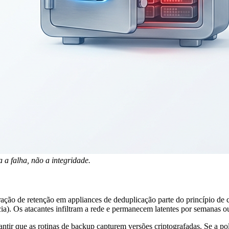
 a falha, não a integridade.
ação de retenção em appliances de deduplicação parte do princípio de 
a). Os atacantes infiltram a rede e permanecem latentes por semanas o
tir que as rotinas de backup capturem versões criptografadas. Se a pol