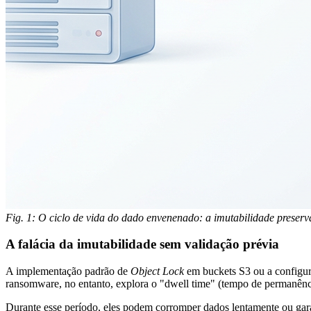
Fig. 1: O ciclo de vida do dado envenenado: a imutabilidade preserva
A falácia da imutabilidade sem validação prévia
A implementação padrão de
Object Lock
em buckets S3 ou a configur
ransomware, no entanto, explora o "dwell time" (tempo de permanênci
Durante esse período, eles podem corromper dados lentamente ou garan