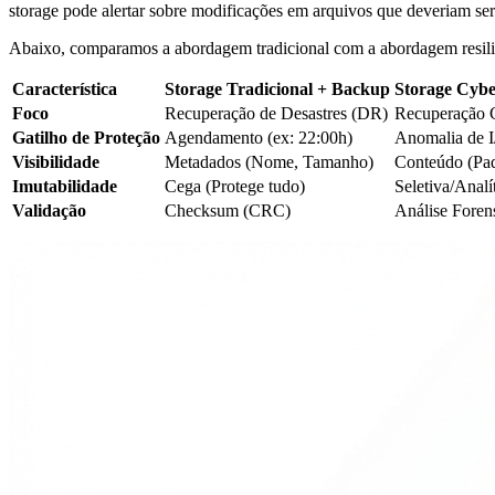
storage pode alertar sobre modificações em arquivos que deveriam ser 
Abaixo, comparamos a abordagem tradicional com a abordagem resili
Característica
Storage Tradicional + Backup
Storage Cyber
Foco
Recuperação de Desastres (DR)
Recuperação C
Gatilho de Proteção
Agendamento (ex: 22:00h)
Anomalia de I
Visibilidade
Metadados (Nome, Tamanho)
Conteúdo (Pa
Imutabilidade
Cega (Protege tudo)
Seletiva/Analí
Validação
Checksum (CRC)
Análise Foren