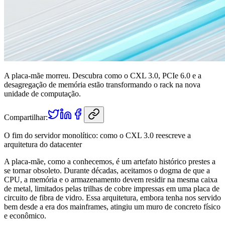
A placa-mãe morreu. Descubra como o CXL 3.0, PCIe 6.0 e a
desagregação de memória estão transformando o rack na nova
unidade de computação.
Compartilhar:
O fim do servidor monolítico: como o CXL 3.0 reescreve a
arquitetura do datacenter
A placa-mãe, como a conhecemos, é um artefato histórico prestes a
se tornar obsoleto. Durante décadas, aceitamos o dogma de que a
CPU, a memória e o armazenamento devem residir na mesma caixa
de metal, limitados pelas trilhas de cobre impressas em uma placa de
circuito de fibra de vidro. Essa arquitetura, embora tenha nos servido
bem desde a era dos mainframes, atingiu um muro de concreto físico
e econômico.