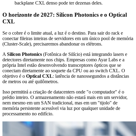
backplane CXL denso pode ter dezenas deles.
O horizonte de 2027: Silicon Photonics e o Optical
CXL
Se o cobre é o limite atual, a luz é o destino. Para sair do rack e
conectar fileiras inteiras de servidores em um único pool de memória
(Cluster-Scale), precisaremos abandonar os elétrons.
A
Silicon Photonics
(Fotônica de Silício) está integrando lasers e
detectores diretamente nos chips. Empresas como Ayar Labs e a
própria Intel estão desenvolvendo transceptores ópticos que se
conectam diretamente ao soquete da CPU ou ao switch CXL. O
objetivo é o
Optical CXL
: latência de nanossegundos a distâncias
de metros ou até quilômetros.
Isso permitirá a criação de datacenters onde "o computador" é o
prédio inteiro. O armazenamento não estará mais em um servidor,
nem mesmo em um SAN tradicional, mas em um "tijolo" de
memória persistente acessível via luz por qualquer unidade de
processamento no edifício.