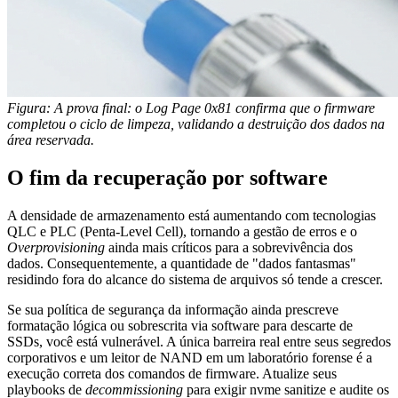
Figura: A prova final: o Log Page 0x81 confirma que o firmware
completou o ciclo de limpeza, validando a destruição dos dados na
área reservada.
O fim da recuperação por software
A densidade de armazenamento está aumentando com tecnologias
QLC e PLC (Penta-Level Cell), tornando a gestão de erros e o
Overprovisioning
ainda mais críticos para a sobrevivência dos
dados. Consequentemente, a quantidade de "dados fantasmas"
residindo fora do alcance do sistema de arquivos só tende a crescer.
Se sua política de segurança da informação ainda prescreve
formatação lógica ou sobrescrita via software para descarte de
SSDs, você está vulnerável. A única barreira real entre seus segredos
corporativos e um leitor de NAND em um laboratório forense é a
execução correta dos comandos de firmware. Atualize seus
playbooks de
decommissioning
para exigir
nvme sanitize
e audite os