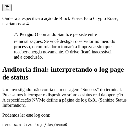
Onde
-a 2
especifica a ação de Block Erase. Para Crypto Erase,
usaríamos
-a 4
.
⚠️
Perigo:
O comando Sanitize persiste entre
reinicializações. Se você desligar o servidor no meio do
processo, o controlador retomará a limpeza assim que
receber energia novamente. O drive ficará inacessível
até a conclusão.
Auditoria final: interpretando o log page
de status
Um investigador não confia na mensagem "Success" do terminal.
Precisamos interrogar o dispositivo sobre o status real da operação.
A especificação NVMe define a página de log
0x81
(Sanitize Status
Information).
Podemos ler este log com: