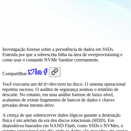
Investigação forense sobre a persistência de dados em SSDs.
Entenda por que a sobrescrita falha na área de overprovisioning e
como usar o comando NVMe Sanitize corretamente.
Compartilhar:
Você executou um
dd if=/dev/zero
no disco. O sistema operacional
reportou sucesso. O auditor de segurança assinou o relatório de
descarte. No entanto, em uma análise forense de baixo nível,
acabamos de extrair fragmentos de bancos de dados e chaves
privadas desse mesmo drive.
A crença de que sobrescrever dados lógicos garante a destruição
física é um artefato da era dos discos rotacionais (HDD). Em
dispositivos baseados em NAND Flash, como SSDs e NVMes, o
sistema operacional não dita onde os dados são gravados; ele apenas