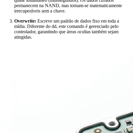
quase instantâneo (milissegundos). Os dados cifrados
permanecem na NAND, mas tornam-se matematicamente
irrecuperáveis sem a chave.
Overwrite:
Escreve um padrão de dados fixo em toda a
mídia. Diferente do
dd
, este comando é gerenciado pelo
controlador, garantindo que áreas ocultas também sejam
atingidas.