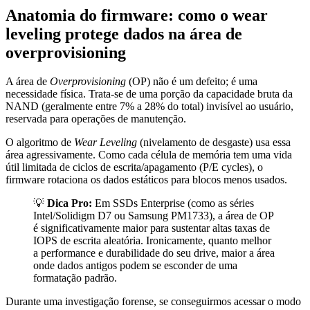
Anatomia do firmware: como o wear
leveling protege dados na área de
overprovisioning
A área de
Overprovisioning
(OP) não é um defeito; é uma
necessidade física. Trata-se de uma porção da capacidade bruta da
NAND (geralmente entre 7% a 28% do total) invisível ao usuário,
reservada para operações de manutenção.
O algoritmo de
Wear Leveling
(nivelamento de desgaste) usa essa
área agressivamente. Como cada célula de memória tem uma vida
útil limitada de ciclos de escrita/apagamento (P/E cycles), o
firmware rotaciona os dados estáticos para blocos menos usados.
💡
Dica Pro:
Em SSDs Enterprise (como as séries
Intel/Solidigm D7 ou Samsung PM1733), a área de OP
é significativamente maior para sustentar altas taxas de
IOPS de escrita aleatória. Ironicamente, quanto melhor
a performance e durabilidade do seu drive, maior a área
onde dados antigos podem se esconder de uma
formatação padrão.
Durante uma investigação forense, se conseguirmos acessar o modo