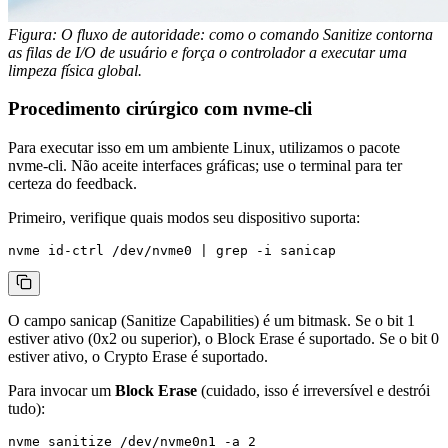
Figura: O fluxo de autoridade: como o comando Sanitize contorna
as filas de I/O de usuário e força o controlador a executar uma
limpeza física global.
Procedimento cirúrgico com nvme-cli
Para executar isso em um ambiente Linux, utilizamos o pacote
nvme-cli
. Não aceite interfaces gráficas; use o terminal para ter
certeza do feedback.
Primeiro, verifique quais modos seu dispositivo suporta:
O campo
sanicap
(Sanitize Capabilities) é um bitmask. Se o bit 1
estiver ativo (
0x2
ou superior), o Block Erase é suportado. Se o bit 0
estiver ativo, o Crypto Erase é suportado.
Para invocar um
Block Erase
(cuidado, isso é irreversível e destrói
tudo):