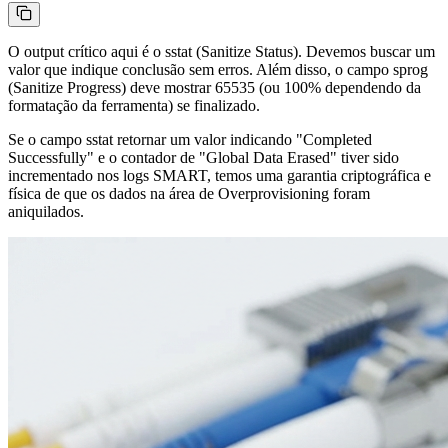
O output crítico aqui é o
sstat
(Sanitize Status). Devemos buscar um
valor que indique conclusão sem erros. Além disso, o campo
sprog
(Sanitize Progress) deve mostrar
65535
(ou 100% dependendo da
formatação da ferramenta) se finalizado.
Se o campo
sstat
retornar um valor indicando "Completed
Successfully" e o contador de "Global Data Erased" tiver sido
incrementado nos logs SMART, temos uma garantia criptográfica e
física de que os dados na área de Overprovisioning foram
aniquilados.