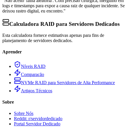
"Não aceito 'falha aleatória'. Com precisão cirúrgica, mergulho em
logs e timestamps para expor a causa raiz de qualquer incidente. Se
deixou rastro digital, eu encontro."
Calculadora RAID para Servidores Dedicados
Esta calculadora fornece estimativas apenas para fins de
planejamento de servidores dedicados.
Aprender
Níveis RAID
Comparação
NVMe RAID para Servidores de Alta Performance
Artigos Técnicos
Sobre
Sobre Nós
Reddit: r/servidordedicado
Portal Servidor Dedicado