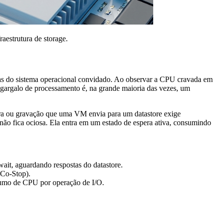
estrutura de storage.
refas do sistema operacional convidado. Ao observar a CPU cravada em
m gargalo de processamento é, na grande maioria das vezes, um
ura ou gravação que uma VM envia para um datastore exige
ão fica ociosa. Ela entra em um estado de espera ativa, consumindo
ait, aguardando respostas do datastore.
 Co-Stop).
sumo de CPU por operação de I/O.