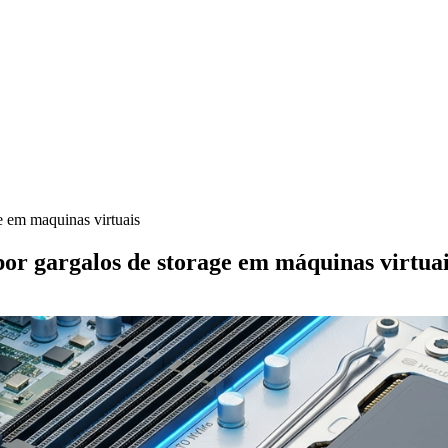
e em maquinas virtuais
r gargalos de storage em máquinas virtua