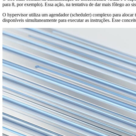
para 8, por exemplo). Essa ação, na tentativa de dar mais fôlego ao si
O hypervisor utiliza um agendador (scheduler) complexo para alocar
disponíveis simultaneamente para executar as instruções. Esse conce