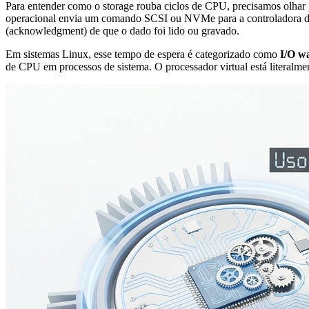
Para entender como o storage rouba ciclos de CPU, precisamos olhar
operacional envia um comando SCSI ou NVMe para a controladora de di
(acknowledgment) de que o dado foi lido ou gravado.
Em sistemas Linux, esse tempo de espera é categorizado como
I/O wa
de CPU em processos de sistema. O processador virtual está literalme