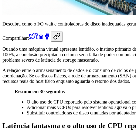
Descubra como o I/O wait e controladoras de disco inadequadas ger
Compartilhar:
Quando uma máquina virtual apresenta lentidão, o instinto primário d
100%, a conclusão precipitada costuma ser a falta de poder computaci
problema severo de latência de storage mascarado.
A relação entre o armazenamento de dados e o consumo de ciclos de 
coordenação. Se os discos físicos, a rede de armazenamento (SAN) ou
recursos reais do host físico enquanto aguarda o retorno dos dados.
Resumo em 30 segundos
O alto uso de CPU reportado pelo sistema operacional co
Adicionar mais vCPUs para resolver lentidão agrava o
Substituir controladoras de disco emuladas por adapta
Latência fantasma e o alto uso de CPU rep