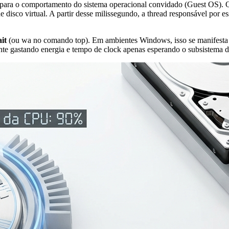
 para o comportamento do sistema operacional convidado (Guest OS). Q
sco virtual. A partir desse milissegundo, a thread responsável por e
it
(ou
wa
no comando
top
). Em ambientes Windows, isso se manifesta
nte gastando energia e tempo de clock apenas esperando o subsistema d