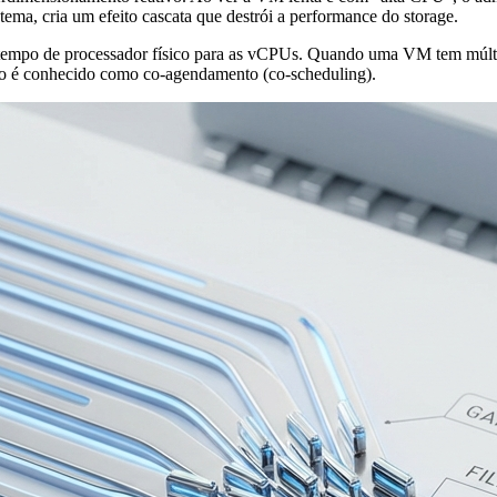
stema, cria um efeito cascata que destrói a performance do storage.
 tempo de processador físico para as vCPUs. Quando uma VM tem múltip
ito é conhecido como co-agendamento (co-scheduling).