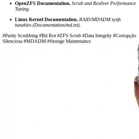
OpenZFS Documentation.
Scrub and Resilver Performance
Tuning
.
Linux Kernel Documentation.
RAID/MDADM sysfs
tunables (Documentation/md.txt)
.
#Parity Scrubbing
#Bit Rot
#ZFS Scrub
#Data Integrity
#Corrupção
Silenciosa
#MDADM
#Storage Maintenance