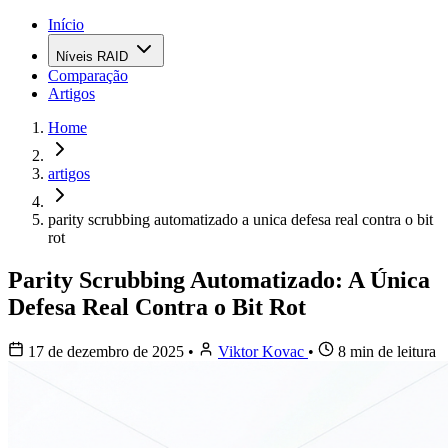
Início
Níveis RAID
Comparação
Artigos
Home
artigos
parity scrubbing automatizado a unica defesa real contra o bit
rot
Parity Scrubbing Automatizado: A Única
Defesa Real Contra o Bit Rot
17 de dezembro de 2025
•
Viktor Kovac
•
8 min de leitura