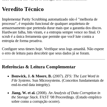
Veredito Técnico
Implementar Parity Scrubbing automatizado não é "melhoria de
processo", é requisito funcional de qualquer arquitetura de
armazenamento que pretenda durar mais que a garantia dos discos.
Hardware falha, bits viram, e a entropia sempre vence no final. O
scrub é a única ferramenta que permite que você lute contra a
entropia de forma proativa.
Configure seus timers hoje. Verifique seus logs amanhã. Não espere
o erro de leitura para descobrir que seus dados já se foram.
Referências & Leitura Complementar
Bonwick, J. & Moore, B.
(2007).
ZFS: The Last Word in
File Systems
. Sun Microsystems. (Conceitos fundamentais de
end-to-end data integrity).
Jiang, W. et al.
(2008).
An Analysis of Data Corruption in
the Storage Stack
. FAST '08 Proceedings. (Estudo empírico
sobre como a corrupção ocorre).