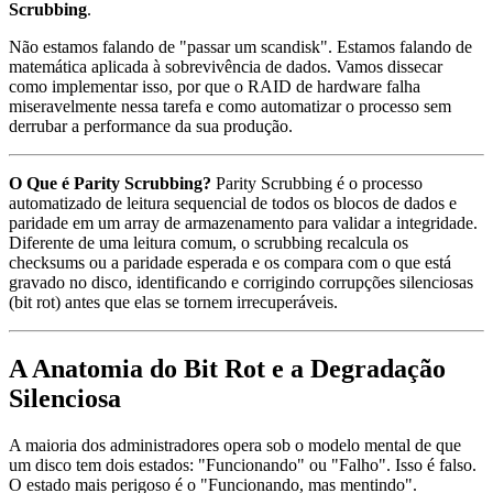
Scrubbing
.
Não estamos falando de "passar um scandisk". Estamos falando de
matemática aplicada à sobrevivência de dados. Vamos dissecar
como implementar isso, por que o RAID de hardware falha
miseravelmente nessa tarefa e como automatizar o processo sem
derrubar a performance da sua produção.
O Que é Parity Scrubbing?
Parity Scrubbing é o processo
automatizado de leitura sequencial de todos os blocos de dados e
paridade em um array de armazenamento para validar a integridade.
Diferente de uma leitura comum, o scrubbing recalcula os
checksums ou a paridade esperada e os compara com o que está
gravado no disco, identificando e corrigindo corrupções silenciosas
(bit rot) antes que elas se tornem irrecuperáveis.
A Anatomia do Bit Rot e a Degradação
Silenciosa
A maioria dos administradores opera sob o modelo mental de que
um disco tem dois estados: "Funcionando" ou "Falho". Isso é falso.
O estado mais perigoso é o "Funcionando, mas mentindo".