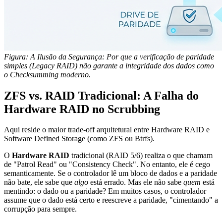
Figura: A Ilusão da Segurança: Por que a verificação de paridade
simples (Legacy RAID) não garante a integridade dos dados como
o Checksumming moderno.
ZFS vs. RAID Tradicional: A Falha do
Hardware RAID no Scrubbing
Aqui reside o maior trade-off arquitetural entre Hardware RAID e
Software Defined Storage (como ZFS ou Btrfs).
O
Hardware RAID
tradicional (RAID 5/6) realiza o que chamam
de "Patrol Read" ou "Consistency Check". No entanto, ele é cego
semanticamente. Se o controlador lê um bloco de dados e a paridade
não bate, ele sabe que
algo
está errado. Mas ele não sabe
quem
está
mentindo: o dado ou a paridade? Em muitos casos, o controlador
assume que o dado está certo e reescreve a paridade, "cimentando" a
corrupção para sempre.