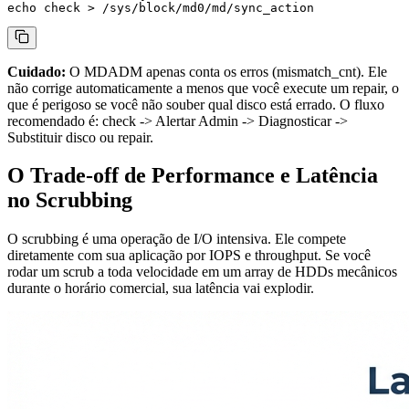
Cuidado:
O MDADM apenas conta os erros (
mismatch_cnt
). Ele
não corrige automaticamente a menos que você execute um
repair
, o
que é perigoso se você não souber qual disco está errado. O fluxo
recomendado é:
check
-> Alertar Admin -> Diagnosticar ->
Substituir disco ou
repair
.
O Trade-off de Performance e Latência
no Scrubbing
O scrubbing é uma operação de I/O intensiva. Ele compete
diretamente com sua aplicação por IOPS e throughput. Se você
rodar um scrub a toda velocidade em um array de HDDs mecânicos
durante o horário comercial, sua latência vai explodir.