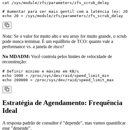
cat /sys/module/zfs/parameters/zfs_scrub_delay

# Aumentar para ser mais gentil com a latência (ex: 20)

Nota:
Se o valor for muito alto e seu array for muito grande, o scrub
pode nunca terminar. É um equilíbrio de TCO: quanto vale a
performance vs. a janela de risco?
No MDADM:
Você controla pelos limites de velocidade de
reconstrução:
# Definir mínimo e máximo em KB/s

echo 1000 > /proc/sys/dev/raid/speed_limit_min

Estratégia de Agendamento: Frequência
Ideal
A resposta padrão de consultor é "depende", mas vamos quantificar
esse "depende".