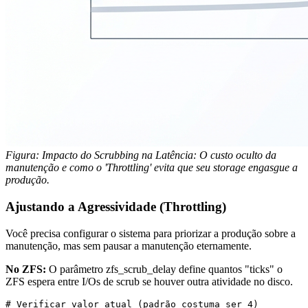
Figura: Impacto do Scrubbing na Latência: O custo oculto da
manutenção e como o 'Throttling' evita que seu storage engasgue a
produção.
Ajustando a Agressividade (Throttling)
Você precisa configurar o sistema para priorizar a produção sobre a
manutenção, mas sem pausar a manutenção eternamente.
No ZFS:
O parâmetro
zfs_scrub_delay
define quantos "ticks" o
ZFS espera entre I/Os de scrub se houver outra atividade no disco.
# Verificar valor atual (padrão costuma ser 4)
