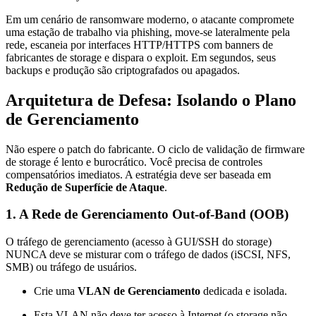
Em um cenário de ransomware moderno, o atacante compromete
uma estação de trabalho via phishing, move-se lateralmente pela
rede, escaneia por interfaces HTTP/HTTPS com banners de
fabricantes de storage e dispara o exploit. Em segundos, seus
backups e produção são criptografados ou apagados.
Arquitetura de Defesa: Isolando o Plano
de Gerenciamento
Não espere o patch do fabricante. O ciclo de validação de firmware
de storage é lento e burocrático. Você precisa de controles
compensatórios imediatos. A estratégia deve ser baseada em
Redução de Superfície de Ataque
.
1. A Rede de Gerenciamento Out-of-Band (OOB)
O tráfego de gerenciamento (acesso à GUI/SSH do storage)
NUNCA deve se misturar com o tráfego de dados (iSCSI, NFS,
SMB) ou tráfego de usuários.
Crie uma
VLAN de Gerenciamento
dedicada e isolada.
Esta VLAN não deve ter acesso à Internet (o storage não