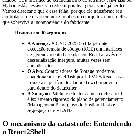
Hybrid está acessível via rede corporativa geral, você já perdeu.
Vamos dissecar o que é essa falha, por que ela transforma seu
controlador de disco em um zumbi e como arquitetar uma defesa
que sobreviva à incompetência do fabricante.
Resumo em 30 segundos
A Ameaça:
A CVE-2025-55182 permite
execução remota de código (RCE) em interfaces
de gerenciamento baseadas em React através de
desserialização insegura, muitas vezes sem
autenticação.
O Alvo:
Controladores de Storage modernos
abandonaram Java/Flash por HTML5/React. Isso
trouxe a superfície de ataque da web moderna
para dentro do datacenter.
A Solução:
Patching é lento. A única defesa real
é isolamento rigoroso do plano de gerenciamento
(Management Plane), uso de Bastion Hosts e
segregação de VLANs.
O mecanismo da catástrofe: Entendendo
a React2Shell