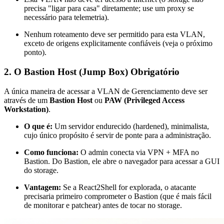
precisa "ligar para casa" diretamente; use um proxy se
necessário para telemetria).
Nenhum roteamento deve ser permitido para esta VLAN,
exceto de origens explicitamente confiáveis (veja o próximo
ponto).
2. O Bastion Host (Jump Box) Obrigatório
A única maneira de acessar a VLAN de Gerenciamento deve ser
através de um
Bastion Host
ou
PAW (Privileged Access
Workstation)
.
O que é:
Um servidor endurecido (hardened), minimalista,
cujo único propósito é servir de ponte para a administração.
Como funciona:
O admin conecta via VPN + MFA no
Bastion. Do Bastion, ele abre o navegador para acessar a GUI
do storage.
Vantagem:
Se a React2Shell for explorada, o atacante
precisaria primeiro comprometer o Bastion (que é mais fácil
de monitorar e patchear) antes de tocar no storage.