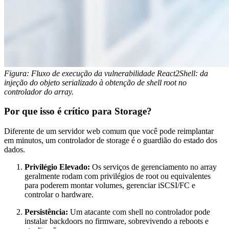
Figura: Fluxo de execução da vulnerabilidade React2Shell: da
injeção do objeto serializado à obtenção de shell root no
controlador do array.
Por que isso é crítico para Storage?
Diferente de um servidor web comum que você pode reimplantar
em minutos, um controlador de storage é o guardião do estado dos
dados.
Privilégio Elevado:
Os serviços de gerenciamento no array
geralmente rodam com privilégios de
root
ou equivalentes
para poderem montar volumes, gerenciar iSCSI/FC e
controlar o hardware.
Persistência:
Um atacante com shell no controlador pode
instalar backdoors no firmware, sobrevivendo a reboots e