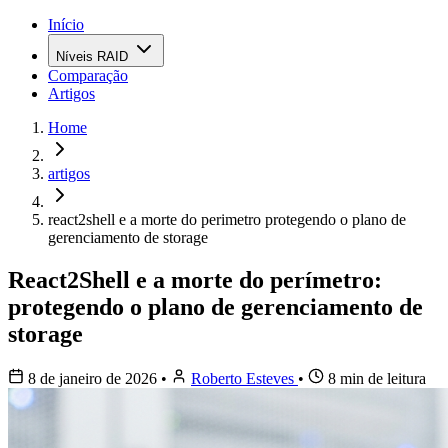
Início
Níveis RAID
Comparação
Artigos
Home
artigos
react2shell e a morte do perimetro protegendo o plano de
gerenciamento de storage
React2Shell e a morte do perímetro:
protegendo o plano de gerenciamento de
storage
8 de janeiro de 2026
•
Roberto Esteves
•
8 min de leitura