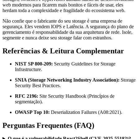
web modernos para ficarem mais bonitos e fáceis de usar, eles
herdam toda a complexidade e fragilidade do ecossistema web.
Não confie que o fabricante do seu storage é uma empresa de
segurança. Eles vendem IOPS e Latência. A segurança do plano de
gerenciamento é responsabilidade da sua arquitetura de rede. Isole,
segmente e nunca deixe seu storage falar com estranhos.
Referências & Leitura Complementar
NIST SP 800-209:
Security Guidelines for Storage
Infrastructure.
SNIA (Storage Networking Industry Association):
Storage
Security Best Practices.
RFC 2196:
Site Security Handbook (Princípios de
segmentação).
OWASP Top 10:
Deserialization Failures (A08:2021).
Perguntas Frequentes (FAQ)
O que é a vulnerabilidade React2Shell (CVE-2025-55182)?