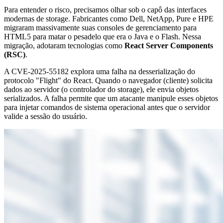
Para entender o risco, precisamos olhar sob o capô das interfaces
modernas de storage. Fabricantes como Dell, NetApp, Pure e HPE
migraram massivamente suas consoles de gerenciamento para
HTML5 para matar o pesadelo que era o Java e o Flash. Nessa
migração, adotaram tecnologias como
React Server Components
(RSC)
.
A CVE-2025-55182 explora uma falha na desserialização do
protocolo "Flight" do React. Quando o navegador (cliente) solicita
dados ao servidor (o controlador do storage), ele envia objetos
serializados. A falha permite que um atacante manipule esses objetos
para injetar comandos de sistema operacional antes que o servidor
valide a sessão do usuário.