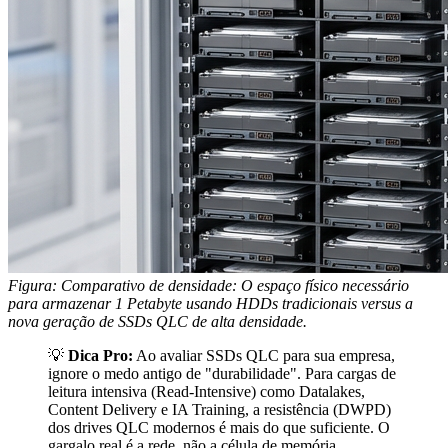
Figura: Comparativo de densidade: O espaço físico necessário
para armazenar 1 Petabyte usando HDDs tradicionais versus a
nova geração de SSDs QLC de alta densidade.
💡
Dica Pro:
Ao avaliar SSDs QLC para sua empresa,
ignore o medo antigo de "durabilidade". Para cargas de
leitura intensiva (Read-Intensive) como Datalakes,
Content Delivery e IA Training, a resistência (DWPD)
dos drives QLC modernos é mais do que suficiente. O
gargalo real é a rede, não a célula de memória.