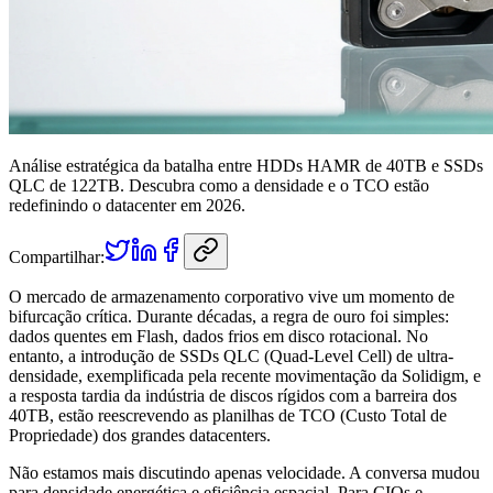
Análise estratégica da batalha entre HDDs HAMR de 40TB e SSDs
QLC de 122TB. Descubra como a densidade e o TCO estão
redefinindo o datacenter em 2026.
Compartilhar:
O mercado de armazenamento corporativo vive um momento de
bifurcação crítica. Durante décadas, a regra de ouro foi simples:
dados quentes em Flash, dados frios em disco rotacional. No
entanto, a introdução de SSDs QLC (Quad-Level Cell) de ultra-
densidade, exemplificada pela recente movimentação da Solidigm, e
a resposta tardia da indústria de discos rígidos com a barreira dos
40TB, estão reescrevendo as planilhas de TCO (Custo Total de
Propriedade) dos grandes datacenters.
Não estamos mais discutindo apenas velocidade. A conversa mudou
para densidade energética e eficiência espacial. Para CIOs e