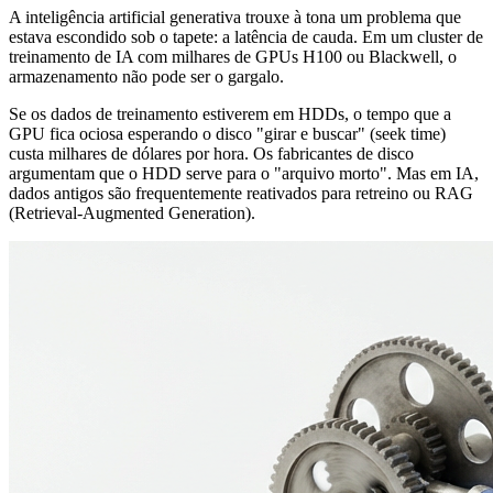
A inteligência artificial generativa trouxe à tona um problema que
estava escondido sob o tapete: a latência de cauda. Em um cluster de
treinamento de IA com milhares de GPUs H100 ou Blackwell, o
armazenamento não pode ser o gargalo.
Se os dados de treinamento estiverem em HDDs, o tempo que a
GPU fica ociosa esperando o disco "girar e buscar" (seek time)
custa milhares de dólares por hora. Os fabricantes de disco
argumentam que o HDD serve para o "arquivo morto". Mas em IA,
dados antigos são frequentemente reativados para retreino ou RAG
(Retrieval-Augmented Generation).