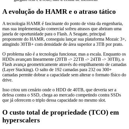
A evolução do HAMR e o atraso tático
A tecnologia HAMR é fascinante do ponto de vista da engenharia,
mas sua implementação comercial sofreu atrasos que abriram uma
janela de oportunidade para o Flash. A Seagate, principal
proponente do HAMR, conseguiu lançar sua plataforma Mozaic 3+,
atingindo 30TB+ com densidade de área superior a 3TB por prato.
O problema não é a tecnologia funcionar, mas a escala. Enquanto os
HDDs avançam linearmente (20TB -> 22TB -> 24TB -> 30TB), o
Flash avança geometricamente através do empilhamento de camadas
(Layer Stacking). O salto de 192 camadas para 232 ou 300+
camadas permite dobrar a capacidade sem alterar o formato físico do
drive.
Isso criou um cenário onde o HDD de 40TB, que deveria ser a
defesa contra o SSD, chega ao mercado competindo contra SSDs
que já oferecem o triplo dessa capacidade no mesmo slot.
O custo total de propriedade (TCO) em
hyperscalers