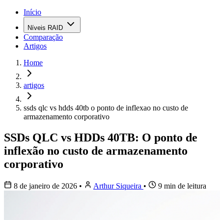
Início
Níveis RAID
Comparação
Artigos
Home
artigos
ssds qlc vs hdds 40tb o ponto de inflexao no custo de
armazenamento corporativo
SSDs QLC vs HDDs 40TB: O ponto de
inflexão no custo de armazenamento
corporativo
8 de janeiro de 2026
•
Arthur Siqueira
•
9 min de leitura