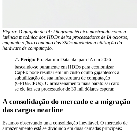
Figura: O gargalo da IA: Diagrama técnico mostrando como a
latência mecânica dos HDDs deixa processadores de IA ociosos,
enquanto o fluxo contínuo dos SSDs maximiza a utilização do
hardware de computação.
⚠️
Perigo:
Projetar um Datalake para IA em 2026
baseando-se puramente em HDDs para economizar
CapEx pode resultar em um custo oculto gigantesco: a
subutilização da sua infraestrutura de computação
(GPUs/CPUs). O armazenamento mais barato sai caro
se ele faz seu processador de 30 mil dólares esperar.
A consolidação do mercado e a migração
das cargas nearline
Estamos observando uma consolidação inevitável. O mercado de
armazenamento está se dividindo em duas camadas principais: