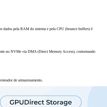
os os dados pela RAM do sistema e pela CPU (bounce buffers) é
amente no NVMe via DMA (Direct Memory Access), contornando
m roteador de armazenamento.