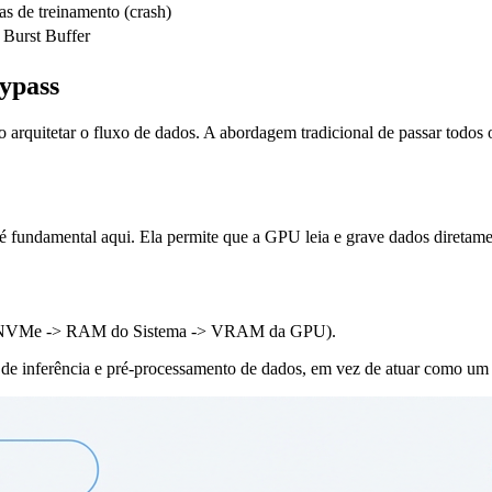
as de treinamento (crash)
 Burst Buffer
Bypass
ário arquitetar o fluxo de dados. A abordagem tradicional de passar tod
 fundamental aqui. Ela permite que a GPU leia e grave dados diret
e (NVMe -> RAM do Sistema -> VRAM da GPU).
s de inferência e pré-processamento de dados, em vez de atuar como u