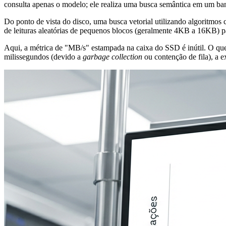
consulta apenas o modelo; ele realiza uma busca semântica em um ba
Do ponto de vista do disco, uma busca vetorial utilizando algoritm
de leituras aleatórias de pequenos blocos (geralmente 4KB a 16KB) pa
Aqui, a métrica de "MB/s" estampada na caixa do SSD é inútil. O qu
milissegundos (devido a
garbage collection
ou contenção de fila), a e