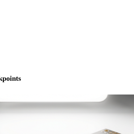
kpoints