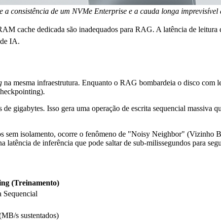
tre a consistência de um NVMe Enterprise e a cauda longa imprevisív
cache dedicada são inadequados para RAG. A latência de leitura di
 de IA.
g
na mesma infraestrutura. Enquanto o RAG bombardeia o disco com leit
checkpointing).
 gigabytes. Isso gera uma operação de escrita sequencial massiva qu
em isolamento, ocorre o fenômeno de "Noisy Neighbor" (Vizinho Baru
 latência de inferência que pode saltar de sub-milissegundos para segu
ing (Treinamento)
a Sequencial
(MB/s sustentados)