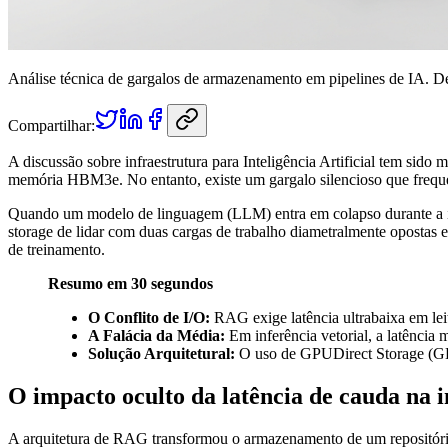
Análise técnica de gargalos de armazenamento em pipelines de IA. D
Compartilhar:
A discussão sobre infraestrutura para Inteligência Artificial tem 
memória HBM3e. No entanto, existe um gargalo silencioso que freque
Quando um modelo de linguagem (LLM) entra em colapso durante a inf
storage de lidar com duas cargas de trabalho diametralmente opostas e
de treinamento.
Resumo em 30 segundos
O Conflito de I/O:
RAG exige latência ultrabaixa em lei
A Falácia da Média:
Em inferência vetorial, a latência
Solução Arquitetural:
O uso de GPUDirect Storage (GDS
O impacto oculto da latência de cauda na i
A arquitetura de RAG transformou o armazenamento de um repositório