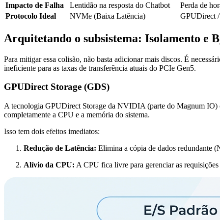
Impacto de Falha
Lentidão na resposta do Chatbot
Perda de hor
Protocolo Ideal
NVMe (Baixa Latência)
GPUDirect /
Arquitetando o subsistema: Isolamento e 
Para mitigar essa colisão, não basta adicionar mais discos. É necess
ineficiente para as taxas de transferência atuais do PCIe Gen5.
GPUDirect Storage (GDS)
A tecnologia GPUDirect Storage da NVIDIA (parte do Magnum IO) é
completamente a CPU e a memória do sistema.
Isso tem dois efeitos imediatos:
Redução de Latência:
Elimina a cópia de dados redundant
Alívio da CPU:
A CPU fica livre para gerenciar as requisiçõe