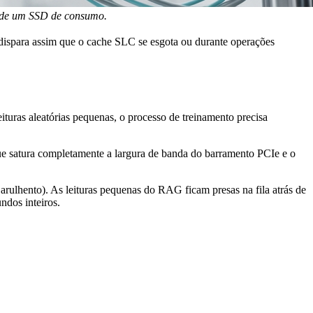
el de um SSD de consumo.
spara assim que o cache SLC se esgota ou durante operações
uras aleatórias pequenas, o processo de treinamento precisa
e satura completamente a largura de banda do barramento PCIe e o
lhento). As leituras pequenas do RAG ficam presas na fila atrás de
ndos inteiros.