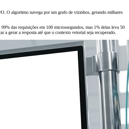
/O. O algoritmo navega por um grafo de vizinhos, gerando milhares
 a 99% das requisições em 100 microssegundos, mas 1% delas leva 50
 a gerar a resposta até que o contexto vetorial seja recuperado.