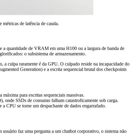
métricas de latência de cauda.
amente a quantidade de VRAM em uma H100 ou a largura de banda de
glorificados: o subsistema de armazenamento.
o, a culpa raramente é da GPU. O culpado reside na incapacidade do
Augmented Generation) e a escrita sequencial brutal dos checkpoints
a máxima para escritas sequenciais massivas.
p99), onde SSDs de consumo falham catastroficamente sob carga.
 a CPU se torne um despachante de dados engarrafado.
usuário faz uma pergunta a um chatbot corporativo, o sistema não