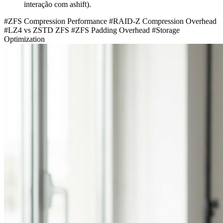
interação com
ashift
).
#ZFS Compression Performance
#RAID-Z Compression Overhead
#LZ4 vs ZSTD ZFS
#ZFS Padding Overhead
#Storage
Optimization