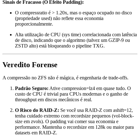
Sinais de Fracasso (O Efeito Padding):
O
compressratio
é > 1.20x, mas o espaço ocupado no disco
(propriedade
used
) não reflete essa economia
proporcionalmente.
Alta utilização de CPU (sys time) correlacionada com latência
de disco, indicando que o algoritmo (talvez um GZIP-9 ou
ZSTD alto) está bloqueando o pipeline TXG.
Veredito Forense
A compressão no ZFS não é mágica, é engenharia de trade-offs.
Padrão Seguro:
Ative
compression=lz4
em quase tudo. O
custo de CPU é trivial para CPUs modernas e o ganho de
throughput em discos mecânicos é real.
O Risco do RAID-Z:
Se você usa RAID-Z com
ashift=12
,
tenha cuidado extremo com
recordsize
pequenos (vol-block-
size em zvols). O padding vai comer sua economia e
performance. Mantenha o
recordsize
em 128k ou maior para
datasets em RAID-Z.