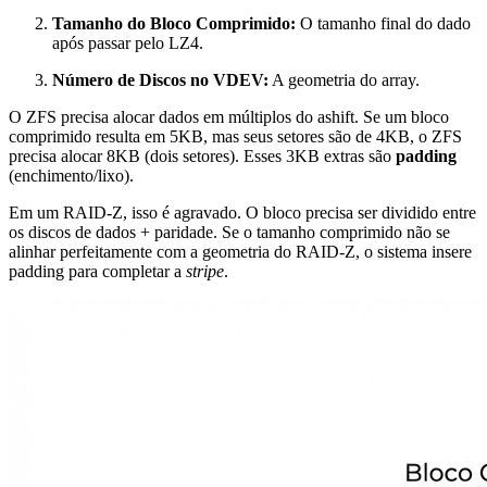
Tamanho do Bloco Comprimido:
O tamanho final do dado
após passar pelo LZ4.
Número de Discos no VDEV:
A geometria do array.
O ZFS precisa alocar dados em múltiplos do
ashift
. Se um bloco
comprimido resulta em 5KB, mas seus setores são de 4KB, o ZFS
precisa alocar 8KB (dois setores). Esses 3KB extras são
padding
(enchimento/lixo).
Em um RAID-Z, isso é agravado. O bloco precisa ser dividido entre
os discos de dados + paridade. Se o tamanho comprimido não se
alinhar perfeitamente com a geometria do RAID-Z, o sistema insere
padding para completar a
stripe
.