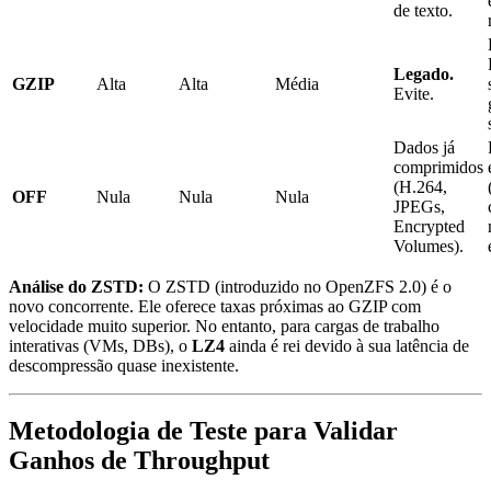
de texto.
Legado.
GZIP
Alta
Alta
Média
Evite.
Dados já
comprimidos
(H.264,
OFF
Nula
Nula
Nula
JPEGs,
Encrypted
Volumes).
Análise do ZSTD:
O ZSTD (introduzido no OpenZFS 2.0) é o
novo concorrente. Ele oferece taxas próximas ao GZIP com
velocidade muito superior. No entanto, para cargas de trabalho
interativas (VMs, DBs), o
LZ4
ainda é rei devido à sua latência de
descompressão quase inexistente.
Metodologia de Teste para Validar
Ganhos de Throughput