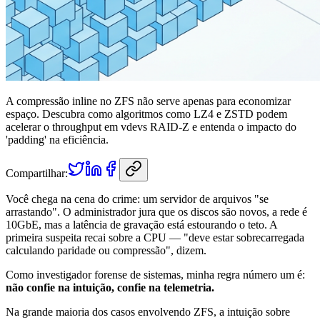
A compressão inline no ZFS não serve apenas para economizar
espaço. Descubra como algoritmos como LZ4 e ZSTD podem
acelerar o throughput em vdevs RAID-Z e entenda o impacto do
'padding' na eficiência.
Compartilhar:
Você chega na cena do crime: um servidor de arquivos "se
arrastando". O administrador jura que os discos são novos, a rede é
10GbE, mas a latência de gravação está estourando o teto. A
primeira suspeita recai sobre a CPU — "deve estar sobrecarregada
calculando paridade ou compressão", dizem.
Como investigador forense de sistemas, minha regra número um é:
não confie na intuição, confie na telemetria.
Na grande maioria dos casos envolvendo ZFS, a intuição sobre