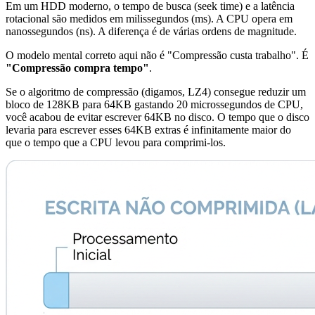
Em um HDD moderno, o tempo de busca (seek time) e a latência
rotacional são medidos em milissegundos (ms). A CPU opera em
nanossegundos (ns). A diferença é de várias ordens de magnitude.
O modelo mental correto aqui não é "Compressão custa trabalho". É
"Compressão compra tempo"
.
Se o algoritmo de compressão (digamos, LZ4) consegue reduzir um
bloco de 128KB para 64KB gastando 20 microssegundos de CPU,
você acabou de evitar escrever 64KB no disco. O tempo que o disco
levaria para escrever esses 64KB extras é infinitamente maior do
que o tempo que a CPU levou para comprimi-los.