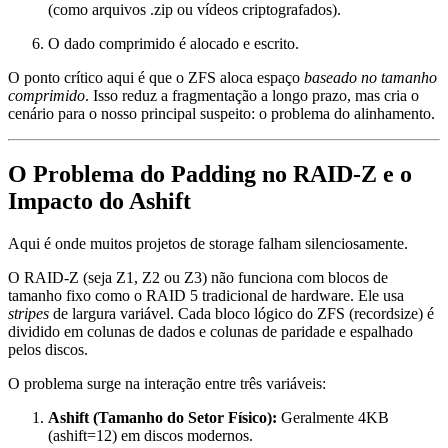
(como arquivos .zip ou vídeos criptografados).
O dado comprimido é alocado e escrito.
O ponto crítico aqui é que o ZFS aloca espaço
baseado no tamanho
comprimido
. Isso reduz a fragmentação a longo prazo, mas cria o
cenário para o nosso principal suspeito: o problema do alinhamento.
O Problema do Padding no RAID-Z e o
Impacto do Ashift
Aqui é onde muitos projetos de storage falham silenciosamente.
O RAID-Z (seja Z1, Z2 ou Z3) não funciona com blocos de
tamanho fixo como o RAID 5 tradicional de hardware. Ele usa
stripes
de largura variável. Cada bloco lógico do ZFS (recordsize) é
dividido em colunas de dados e colunas de paridade e espalhado
pelos discos.
O problema surge na interação entre três variáveis:
Ashift (Tamanho do Setor Físico):
Geralmente 4KB
(
ashift=12
) em discos modernos.