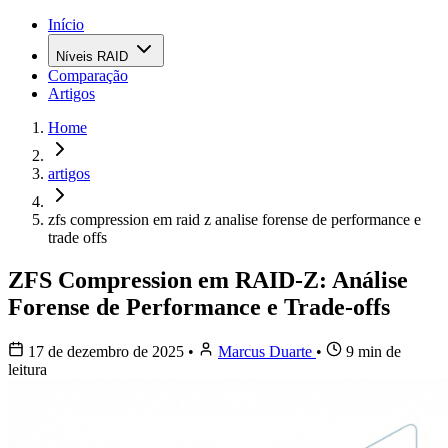
Início
Níveis RAID
Comparação
Artigos
Home
artigos
zfs compression em raid z analise forense de performance e
trade offs
ZFS Compression em RAID-Z: Análise
Forense de Performance e Trade-offs
17 de dezembro de 2025
•
Marcus Duarte
•
9 min de
leitura