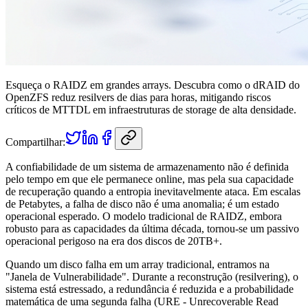
Esqueça o RAIDZ em grandes arrays. Descubra como o dRAID do
OpenZFS reduz resilvers de dias para horas, mitigando riscos
críticos de MTTDL em infraestruturas de storage de alta densidade.
Compartilhar:
A confiabilidade de um sistema de armazenamento não é definida
pelo tempo em que ele permanece online, mas pela sua capacidade
de recuperação quando a entropia inevitavelmente ataca. Em escalas
de Petabytes, a falha de disco não é uma anomalia; é um estado
operacional esperado. O modelo tradicional de RAIDZ, embora
robusto para as capacidades da última década, tornou-se um passivo
operacional perigoso na era dos discos de 20TB+.
Quando um disco falha em um array tradicional, entramos na
"Janela de Vulnerabilidade". Durante a reconstrução (resilvering), o
sistema está estressado, a redundância é reduzida e a probabilidade
matemática de uma segunda falha (URE - Unrecoverable Read