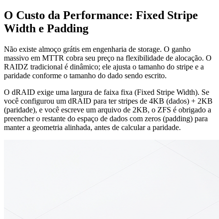
O Custo da Performance: Fixed Stripe
Width e Padding
Não existe almoço grátis em engenharia de storage. O ganho
massivo em MTTR cobra seu preço na flexibilidade de alocação. O
RAIDZ tradicional é dinâmico; ele ajusta o tamanho do stripe e a
paridade conforme o tamanho do dado sendo escrito.
O dRAID exige uma largura de faixa fixa (Fixed Stripe Width). Se
você configurou um dRAID para ter stripes de 4KB (dados) + 2KB
(paridade), e você escreve um arquivo de 2KB, o ZFS é obrigado a
preencher o restante do espaço de dados com zeros (padding) para
manter a geometria alinhada, antes de calcular a paridade.