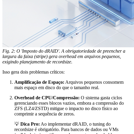
Fig. 2: O 'Imposto do dRAID'. A obrigatoriedade de preencher a
largura da faixa (stripe) gera overhead em arquivos pequenos,
exigindo planejamento de recordsize.
Isso gera dois problemas críticos:
Amplificação de Espaço:
Arquivos pequenos consomem
mais espaço em disco do que o tamanho real.
Overhead de CPU/Compressão:
O sistema gasta ciclos
gerenciando esses blocos vazios, embora a compressão do
ZFS (LZ4/ZSTD) mitigue o impacto no disco físico ao
comprimir a sequência de zeros.
💡
Dica Pro:
Ao implementar dRAID, o tuning do
recordsize
é obrigatório. Para bancos de dados ou VMs