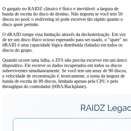
O gargalo no RAIDZ clássico é físico e inevitável: a largura de
banda de escrita do disco de destino. Não importa se você tem 50
discos no pool; o resilvering só pode escrever tão rápido quanto o
disco
spare
permite.
O dRAID rompe essa limitação através da declusterização. Em vez
de ter um disco físico ocioso esperando para ser usado, o "spare" no
dRAID é uma capacidade lógica distribuída (fatiada) em todos os
discos do grupo.
Quando ocorre uma falha, o ZFS não precisa escrever em um único
dispositivo. Ele escreve os dados recuperados em todos os discos
sobreviventes simultaneamente. Se você tem um array de 90 discos,
a velocidade de reconstrução é, teoricamente, a soma da largura de
banda de escrita de 89 discos, limitada apenas pela CPU e pelo
throughput do controlador (HBA/Backplane).