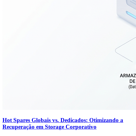
Hot Spares Globais vs. Dedicados: Otimizando a
Recuperação em Storage Corporativo