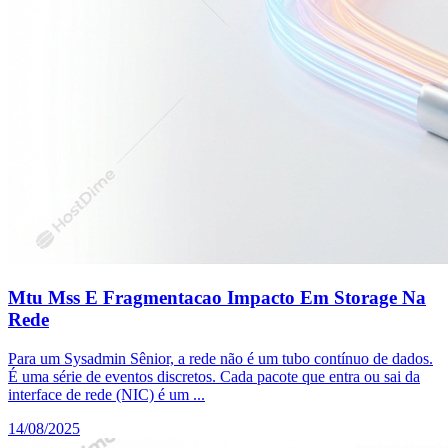
Mtu Mss E Fragmentacao Impacto Em Storage Na
Rede
Para um Sysadmin Sênior, a rede não é um tubo contínuo de dados.
É uma série de eventos discretos. Cada pacote que entra ou sai da
interface de rede (NIC) é um ...
14/08/2025