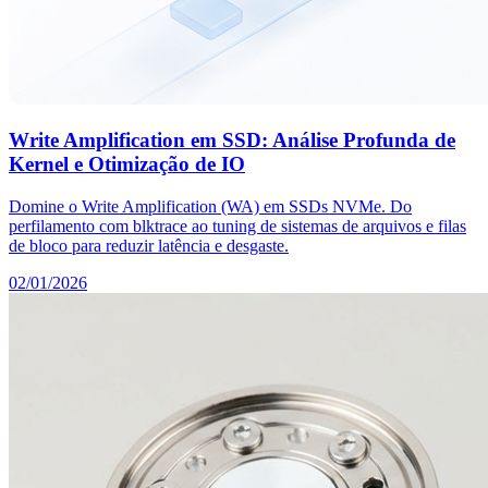
Write Amplification em SSD: Análise Profunda de
Kernel e Otimização de IO
Domine o Write Amplification (WA) em SSDs NVMe. Do
perfilamento com blktrace ao tuning de sistemas de arquivos e filas
de bloco para reduzir latência e desgaste.
02/01/2026