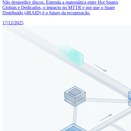
Não desperdice discos. Entenda a matemática entre Hot Spares
Globais e Dedicados, o impacto no MTTR e por que o Spare
Distribuído (dRAID) é o futuro da recuperação.
17/12/2025