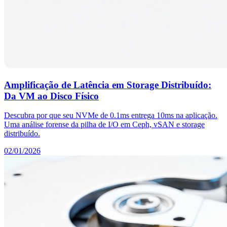
Amplificação de Latência em Storage Distribuído:
Da VM ao Disco Físico
Descubra por que seu NVMe de 0.1ms entrega 10ms na aplicação.
Uma análise forense da pilha de I/O em Ceph, vSAN e storage
distribuído.
02/01/2026