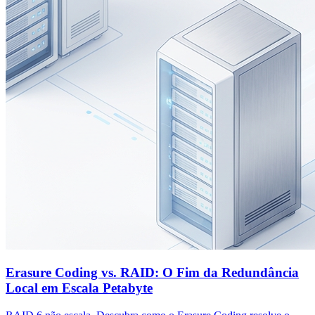
Erasure Coding vs. RAID: O Fim da Redundância
Local em Escala Petabyte