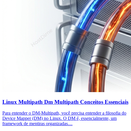
Linux Multipath Dm Multipath Conceitos Essenciais
Para entender o DM-Multipath, você precisa entender a filosofia do
Device Mapper (DM) no Linux. O DM é, essencialmente, um
framework de mentiras organizadas....