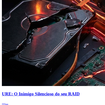
URE: O Inimigo Silencioso do seu RAID
---...