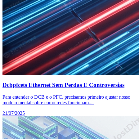
Dcbpfcets Ethernet Sem Perdas E Controversias
Para entender o DCB e o PFC, precisamos primeiro ajustar nosso
modelo mental sobre como redes funcionam....
21/07/2025