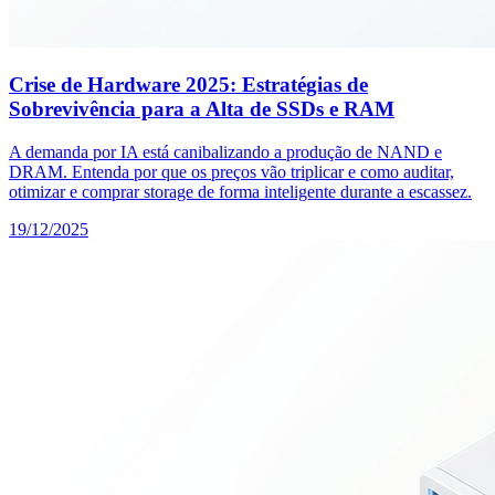
Crise de Hardware 2025: Estratégias de
Sobrevivência para a Alta de SSDs e RAM
A demanda por IA está canibalizando a produção de NAND e
DRAM. Entenda por que os preços vão triplicar e como auditar,
otimizar e comprar storage de forma inteligente durante a escassez.
19/12/2025