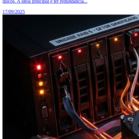
discos. A ideia principal é ter redundância...
17/09/2025