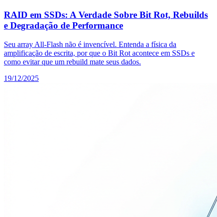
RAID em SSDs: A Verdade Sobre Bit Rot, Rebuilds
e Degradação de Performance
Seu array All-Flash não é invencível. Entenda a física da
amplificação de escrita, por que o Bit Rot acontece em SSDs e
como evitar que um rebuild mate seus dados.
19/12/2025