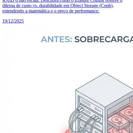
RAID 6 não escala. Descubra como o Erasure Coding resolve o
dilema de custo vs. durabilidade em Object Storage (Ceph),
entendendo a matemática e o preço de performance.
19/12/2025