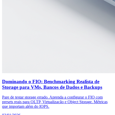
Dominando o FIO: Benchmarking Realista de
Storage para VMs, Bancos de Dados e Backups
Pare de testar storage errado. Aprenda a configurar o FIO com
presets reais para OLTP, Virtualização e Object Storage. Métricas
que importam além do IOPS.