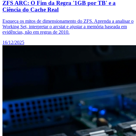
ZFS ARC: O Fim da Regra '1GB por TB' e a
Ciência do Cache Real
Esqueça os mitos de dimensionamento do ZFS. Aprenda a analisar o
Working Set, interpretar o arcstat e ajustar a memória baseada em
evidências, não em regras de 2010.
16/12/2025