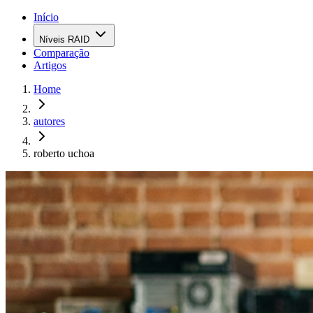
Início
Níveis RAID
Comparação
Artigos
Home
autores
roberto uchoa