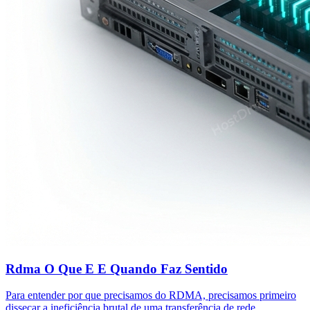
Rdma O Que E E Quando Faz Sentido
Para entender por que precisamos do RDMA, precisamos primeiro
dissecar a ineficiência brutal de uma transferência de rede