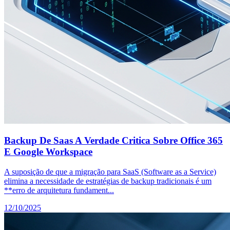
Backup De Saas A Verdade Critica Sobre Office 365
E Google Workspace
A suposição de que a migração para SaaS (Software as a Service)
elimina a necessidade de estratégias de backup tradicionais é um
**erro de arquitetura fundament...
12/10/2025