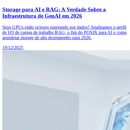
Storage para AI e RAG: A Verdade Sobre a
Infraestrutura de GenAI em 2026
Seus GPUs estão ociosos esperando por dados? Analisamos o perfil
de I/O de cargas de trabalho RAG, o fim do POSIX para AI e como
arquitetar storage de alto desempenho para 2026.
19/12/2025