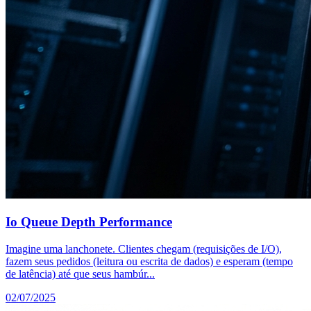
Io Queue Depth Performance
Imagine uma lanchonete. Clientes chegam (requisições de I/O),
fazem seus pedidos (leitura ou escrita de dados) e esperam (tempo
de latência) até que seus hambúr...
02/07/2025