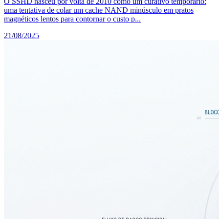
O SSHD nasceu por volta de 2010 como um curativo temporário:
uma tentativa de colar um cache NAND minúsculo em pratos
magnéticos lentos para contornar o custo p...
21/08/2025