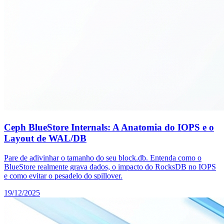
Ceph BlueStore Internals: A Anatomia do IOPS e o
Layout de WAL/DB
Pare de adivinhar o tamanho do seu block.db. Entenda como o
BlueStore realmente grava dados, o impacto do RocksDB no IOPS
e como evitar o pesadelo do spillover.
19/12/2025