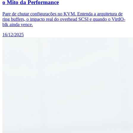
o Mito da Performance
Pare de chutar configurações no KVM. Entenda a arquitetura de
ring buffers, o impacto real do overhead SCSI e quando o VirtIO-
blk ainda vence.
16/12/2025