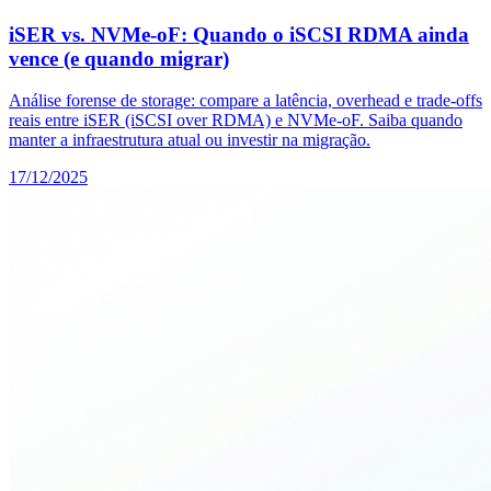
iSER vs. NVMe-oF: Quando o iSCSI RDMA ainda
vence (e quando migrar)
Análise forense de storage: compare a latência, overhead e trade-offs
reais entre iSER (iSCSI over RDMA) e NVMe-oF. Saiba quando
manter a infraestrutura atual ou investir na migração.
17/12/2025