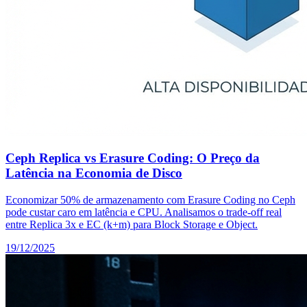
Ceph Replica vs Erasure Coding: O Preço da
Latência na Economia de Disco
Economizar 50% de armazenamento com Erasure Coding no Ceph
pode custar caro em latência e CPU. Analisamos o trade-off real
entre Replica 3x e EC (k+m) para Block Storage e Object.
19/12/2025