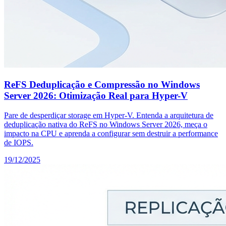
ReFS Deduplicação e Compressão no Windows
Server 2026: Otimização Real para Hyper-V
Pare de desperdiçar storage em Hyper-V. Entenda a arquitetura de
deduplicação nativa do ReFS no Windows Server 2026, meça o
impacto na CPU e aprenda a configurar sem destruir a performance
de IOPS.
19/12/2025