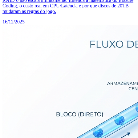
RAID 6 não escala infinitamente. Entenda a matemática do Erasure
Coding, o custo real em CPU/Latência e por que discos de 20TB
mudaram as regras do jogo.
16/12/2025