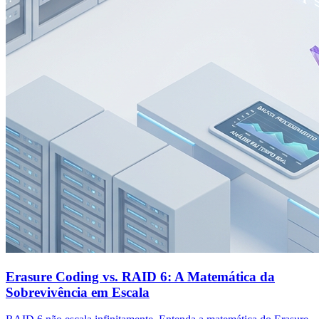
Erasure Coding vs. RAID 6: A Matemática da
Sobrevivência em Escala