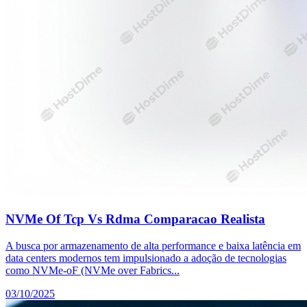
NVMe Of Tcp Vs Rdma Comparacao Realista
A busca por armazenamento de alta performance e baixa latência em
data centers modernos tem impulsionado a adoção de tecnologias
como NVMe-oF (NVMe over Fabrics...
03/10/2025