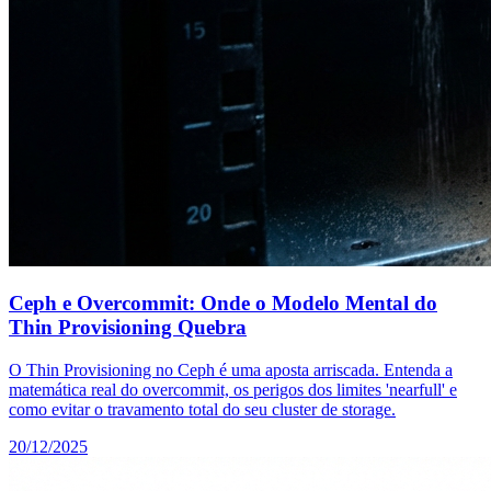
Ceph e Overcommit: Onde o Modelo Mental do
Thin Provisioning Quebra
O Thin Provisioning no Ceph é uma aposta arriscada. Entenda a
matemática real do overcommit, os perigos dos limites 'nearfull' e
como evitar o travamento total do seu cluster de storage.
20/12/2025