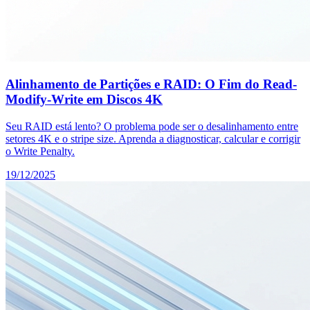
Alinhamento de Partições e RAID: O Fim do Read-
Modify-Write em Discos 4K
Seu RAID está lento? O problema pode ser o desalinhamento entre
setores 4K e o stripe size. Aprenda a diagnosticar, calcular e corrigir
o Write Penalty.
19/12/2025