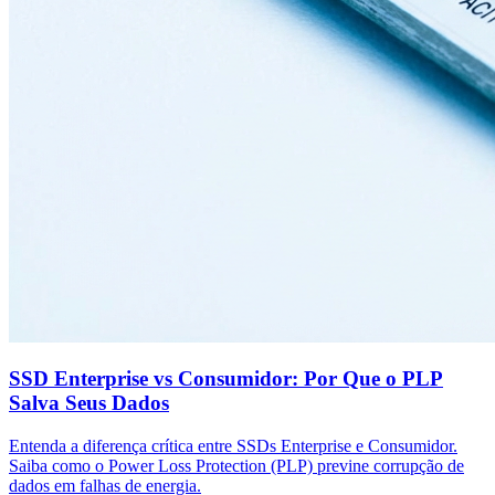
SSD Enterprise vs Consumidor: Por Que o PLP
Salva Seus Dados
Entenda a diferença crítica entre SSDs Enterprise e Consumidor.
Saiba como o Power Loss Protection (PLP) previne corrupção de
dados em falhas de energia.