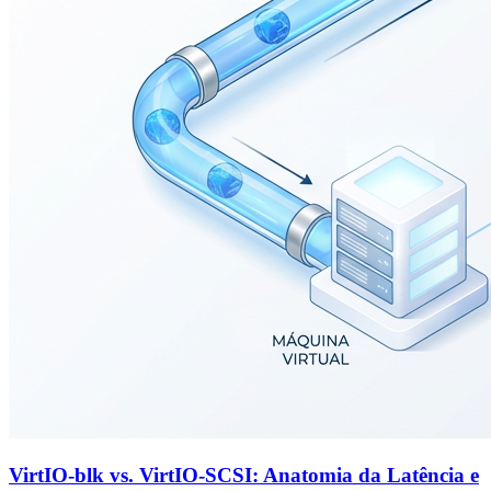
VirtIO-blk vs. VirtIO-SCSI: Anatomia da Latência e