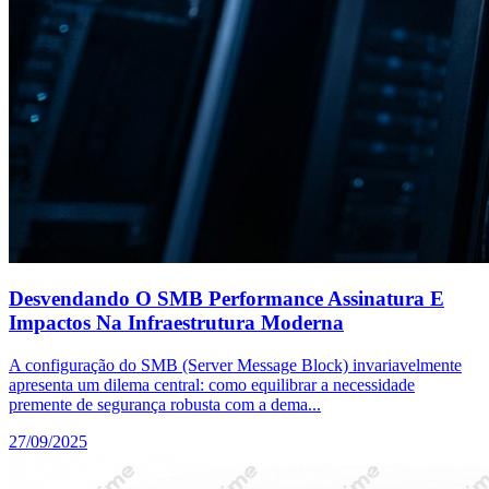
Desvendando O SMB Performance Assinatura E
Impactos Na Infraestrutura Moderna
A configuração do SMB (Server Message Block) invariavelmente
apresenta um dilema central: como equilibrar a necessidade
premente de segurança robusta com a dema...
27/09/2025