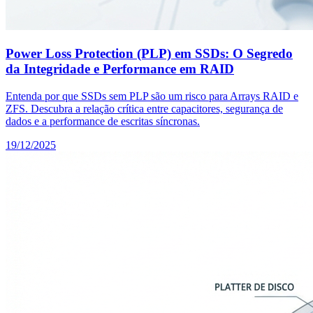
Power Loss Protection (PLP) em SSDs: O Segredo
da Integridade e Performance em RAID
Entenda por que SSDs sem PLP são um risco para Arrays RAID e
ZFS. Descubra a relação crítica entre capacitores, segurança de
dados e a performance de escritas síncronas.
19/12/2025