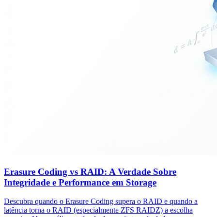
Erasure Coding vs RAID: A Verdade Sobre
Integridade e Performance em Storage
Descubra quando o Erasure Coding supera o RAID e quando a
latência torna o RAID (especialmente ZFS RAIDZ) a escolha