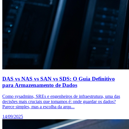
DAS vs NAS vs SAN vs SDS: O Guia Definitivo
para Armazenamento de Dados
Como sysadmins, SREs e engenheiros de infraestrutura, uma das
decisões mais cruciais que tomamos é: onde guardar os dados?
Parece simples, mas a escolha da arqu...
14/09/2025