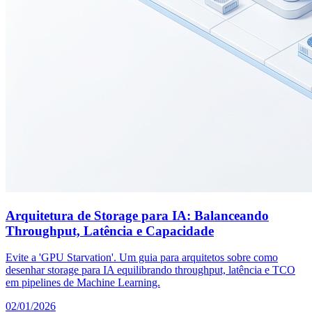
Arquitetura de Storage para IA: Balanceando
Throughput, Latência e Capacidade
Evite a 'GPU Starvation'. Um guia para arquitetos sobre como
desenhar storage para IA equilibrando throughput, latência e TCO
em pipelines de Machine Learning.
02/01/2026