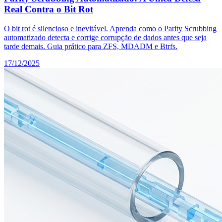
Real Contra o Bit Rot
O bit rot é silencioso e inevitável. Aprenda como o Parity Scrubbing
automatizado detecta e corrige corrupção de dados antes que seja
tarde demais. Guia prático para ZFS, MDADM e Btrfs.
17/12/2025