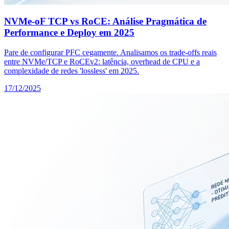
NVMe-oF TCP vs RoCE: Análise Pragmática de
Performance e Deploy em 2025
Pare de configurar PFC cegamente. Analisamos os trade-offs reais
entre NVMe/TCP e RoCEv2: latência, overhead de CPU e a
complexidade de redes 'lossless' em 2025.
17/12/2025