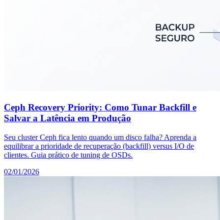
Ceph Recovery Priority: Como Tunar Backfill e
Salvar a Latência em Produção
Seu cluster Ceph fica lento quando um disco falha? Aprenda a
equilibrar a prioridade de recuperação (backfill) versus I/O de
clientes. Guia prático de tuning de OSDs.
02/01/2026