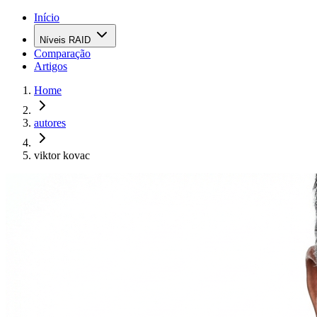
Início
Níveis RAID
Comparação
Artigos
Home
autores
viktor kovac