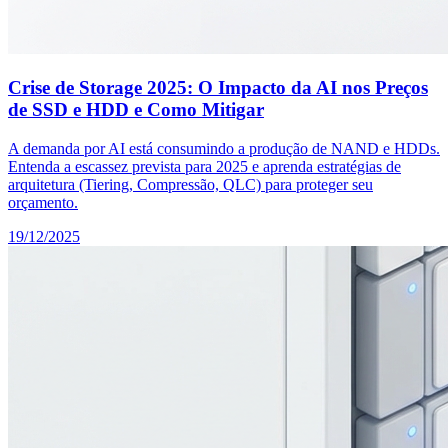
Crise de Storage 2025: O Impacto da AI nos Preços
de SSD e HDD e Como Mitigar
A demanda por AI está consumindo a produção de NAND e HDDs.
Entenda a escassez prevista para 2025 e aprenda estratégias de
arquitetura (Tiering, Compressão, QLC) para proteger seu
orçamento.
19/12/2025