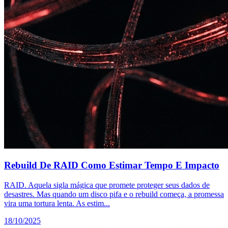
Rebuild De RAID Como Estimar Tempo E Impacto
RAID. Aquela sigla mágica que promete proteger seus dados de
desastres. Mas quando um disco pifa e o rebuild começa, a promessa
vira uma tortura lenta. As estim...
18/10/2025