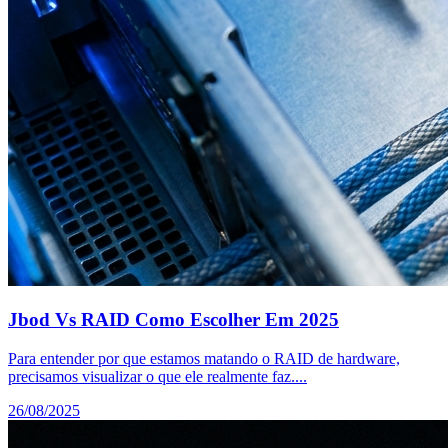
Jbod Vs RAID Como Escolher Em 2025
Para entender por que estamos matando o RAID de hardware,
precisamos visualizar o que ele realmente faz....
26/08/2025