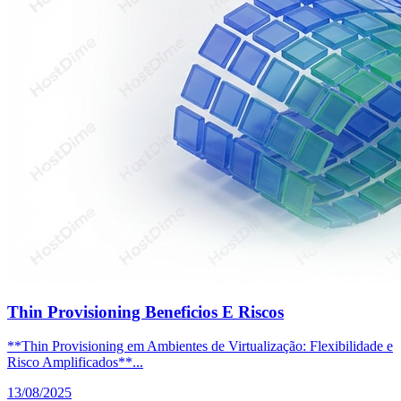
Thin Provisioning Beneficios E Riscos
**Thin Provisioning em Ambientes de Virtualização: Flexibilidade e
Risco Amplificados**...
13/08/2025